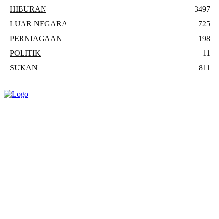
HIBURAN
3497
LUAR NEGARA
725
PERNIAGAAN
198
POLITIK
11
SUKAN
811