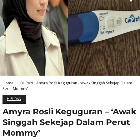
Home
HIBURAN
Amyra Rosli Keguguran - ‘Awak Singgah Sekejap Dalam
Perut Mommy’
HIBURAN
Amyra Rosli Keguguran – ‘Awak
Singgah Sekejap Dalam Perut
Mommy’