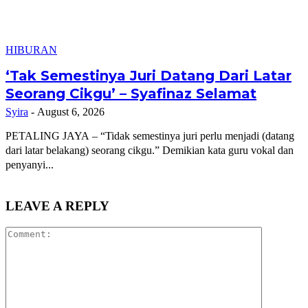
HIBURAN
‘Tak Semestinya Juri Datang Dari Latar
Seorang Cikgu’ – Syafinaz Selamat
Syira
-
August 6, 2026
PETALING JAYA – “Tidak semestinya juri perlu menjadi (datang
dari latar belakang) seorang cikgu.” Demikian kata guru vokal dan
penyanyi...
LEAVE A REPLY
Comment: