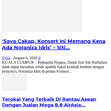
‘Saya Cakap, Konsert Ini Memang Kena
Ada Noraniza Idris’ – Siti...
Syira
-
August 6, 2026
0
KUALA LUMPUR – Biduanita Negara, Datuk Seri Siti Nurhaliza
tidak dapat menahan sebak apabila bakal kembali berduet dengan
penyanyi, Noraniza Idris di pentas Konsert...
Terokai Yang Terbaik Di Rantau Asean
Dengan Jualan Mega 8.8 AirAsia...