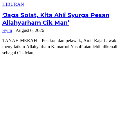
HIBURAN
‘Jaga Solat, Kita Ahli Syurga Pesan
Allahyarham Cik Man’
Syira
-
August 6, 2026
TANAH MERAH – Pelakon dan pelawak, Amir Raja Lawak
menyifatkan Allahyarham Kamarool Yusoff atau lebih dikenali
sebagai Cik Man,...