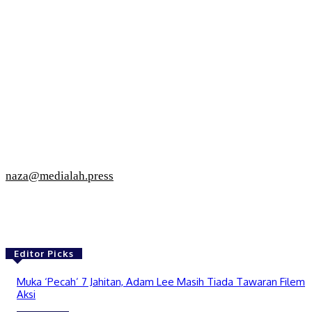
naza@medialah.press
Editor Picks
Muka ‘Pecah’ 7 Jahitan, Adam Lee Masih Tiada Tawaran Filem
Aksi