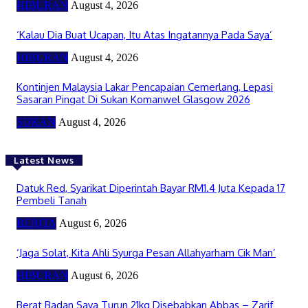
HIBURAN
August 4, 2026
‘Kalau Dia Buat Ucapan, Itu Atas Ingatannya Pada Saya’
HIBURAN
August 4, 2026
Kontinjen Malaysia Lakar Pencapaian Cemerlang, Lepasi
Sasaran Pingat Di Sukan Komanwel Glasgow 2026
SUKAN
August 4, 2026
Latest News
Datuk Red, Syarikat Diperintah Bayar RM1.4 Juta Kepada 17
Pembeli Tanah
BERITA
August 6, 2026
‘Jaga Solat, Kita Ahli Syurga Pesan Allahyarham Cik Man’
HIBURAN
August 6, 2026
Berat Badan Saya Turun 21kg Disebabkan Abbas – Zarif