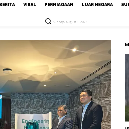
BERITA
VIRAL
PERNIAGAAN
LUAR NEGARA
SU
Sunday, August 9, 2026
M
‘