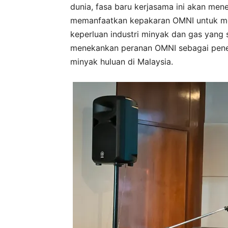
dunia, fasa baru kerjasama ini akan men
memanfaatkan kepakaran OMNI untuk m
keperluan industri minyak dan gas yang
menekankan peranan OMNI sebagai pener
minyak huluan di Malaysia.