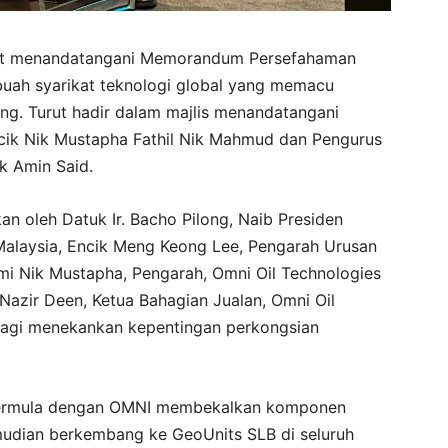
urut menandatangani Memorandum Persefahaman
uah syarikat teknologi global yang memacu
ng. Turut hadir dalam majlis menandatangani
cik Nik Mustapha Fathil Nik Mahmud dan Pengurus
k Amin Said.
kan oleh Datuk Ir. Bacho Pilong, Naib Presiden
Malaysia, Encik Meng Keong Lee, Pengarah Urusan
mi Nik Mustapha, Pengarah, Omni Oil Technologies
Nazir Deen, Ketua Bahagian Jualan, Omni Oil
i lagi menekankan kepentingan perkongsian
bermula dengan OMNI membekalkan komponen
udian berkembang ke GeoUnits SLB di seluruh