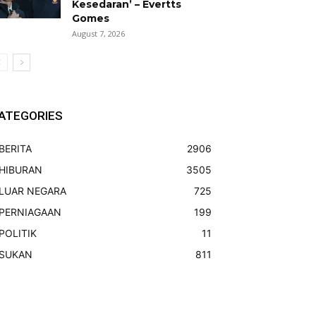
Kesedaran’ – Evertts
Gomes
August 7, 2026
ATEGORIES
BERITA
2906
HIBURAN
3505
LUAR NEGARA
725
PERNIAGAAN
199
POLITIK
11
SUKAN
811