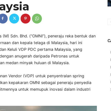
aysia
(M) Sdn. Bhd. (“OMNI”), peneraju reka bentuk dan
C
an dan kepala telaga di Malaysia, hari ini
an Keluli VDP PDC pertama Malaysia, yang
f dengan anugerah daripada Petronas untuk
n medan minyak huluan di Malaysia.
an Vendor (VDP) untuk penyentralan spring
jolkan kepakaran OMNI sebagai peneraju penyedia
itmennya untuk memupuk inovasi dalam industri