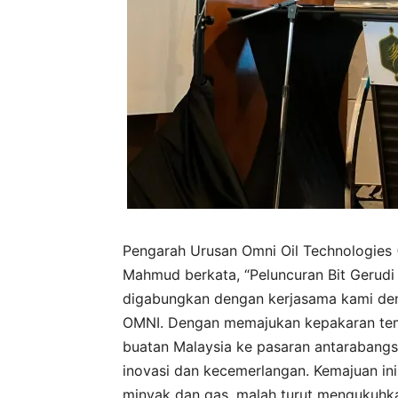
Pengarah Urusan Omni Oil Technologies (
Mahmud berkata, “Peluncuran Bit Gerudi
digabungkan dengan kerjasama kami de
OMNI. Dengan memajukan kepakaran tem
buatan Malaysia ke pasaran antaraban
inovasi dan kecemerlangan. Kemajuan in
minyak dan gas, malah turut mengukuhk