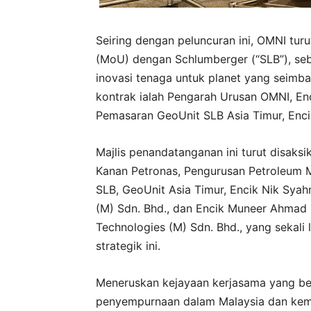
Seiring dengan peluncuran ini, OMNI t
(MoU) dengan Schlumberger (“SLB”), seb
inovasi tenaga untuk planet yang seimba
kontrak ialah Pengarah Urusan OMNI, En
Pemasaran GeoUnit SLB Asia Timur, Enci
Majlis penandatanganan ini turut disaksi
Kanan Petronas, Pengurusan Petroleum 
SLB, GeoUnit Asia Timur, Encik Nik Syah
(M) Sdn. Bhd., dan Encik Muneer Ahmad 
Technologies (M) Sdn. Bhd., yang sekal
strategik ini.
Meneruskan kejayaan kerjasama yang 
penyempurnaan dalam Malaysia dan kem