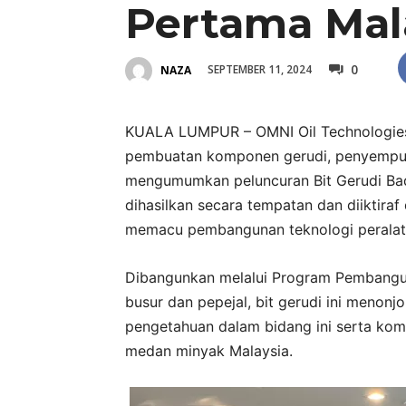
Pertama Mal
0
SEPTEMBER 11, 2024
NAZA
KUALA LUMPUR – OMNI Oil Technologies 
pembuatan komponen gerudi, penyempurna
mengumumkan peluncuran Bit Gerudi Bad
dihasilkan secara tempatan dan diiktira
memacu pembangunan teknologi peralata
Dibangunkan melalui Program Pembangun
busur dan pepejal, bit gerudi ini menon
pengetahuan dalam bidang ini serta kom
medan minyak Malaysia.