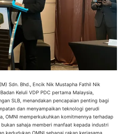
M) Sdn. Bhd., Encik Nik Mustapha Fathil Nik
 Badan Keluli VDP PDC pertama Malaysia,
ngan SLB, menandakan pencapaian penting bagi
patan dan menyampaikan teknologi gerudi
gsa, OMNI memperkukuhkan komitmennya terhadap
i bukan sahaja memberi manfaat kepada industri
an kedudukan OMNI sebagai rakan kerjasama