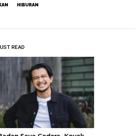
KAN
HIBURAN
UST READ
Badan Saya Cedera, Koyak