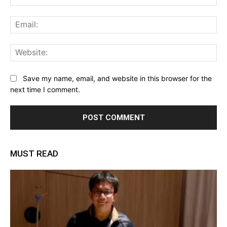
Ema
Web
Save my name, email, and website in this browser for the
next time I comment.
MUST READ