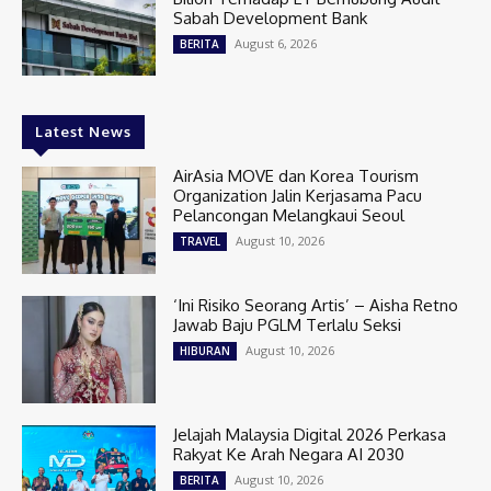
Sabah Development Bank
August 6, 2026
BERITA
Latest News
AirAsia MOVE dan Korea Tourism
Organization Jalin Kerjasama Pacu
Pelancongan Melangkaui Seoul
August 10, 2026
TRAVEL
‘Ini Risiko Seorang Artis’ – Aisha Retno
Jawab Baju PGLM Terlalu Seksi
August 10, 2026
HIBURAN
Jelajah Malaysia Digital 2026 Perkasa
Rakyat Ke Arah Negara AI 2030
August 10, 2026
BERITA