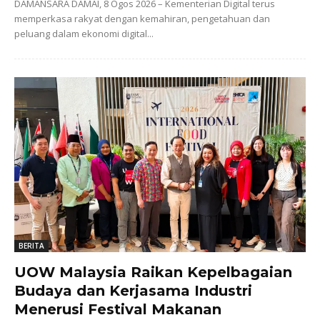
DAMANSARA DAMAI, 8 Ogos 2026 – Kementerian Digital terus
memperkasa rakyat dengan kemahiran, pengetahuan dan
peluang dalam ekonomi digital...
BERITA
UOW Malaysia Raikan Kepelbagaian
Budaya dan Kerjasama Industri
Menerusi Festival Makanan