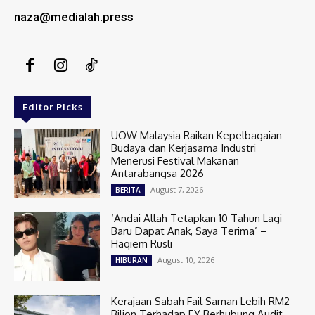
naza@medialah.press
Editor Picks
UOW Malaysia Raikan Kepelbagaian
Budaya dan Kerjasama Industri
Menerusi Festival Makanan
Antarabangsa 2026
August 7, 2026
BERITA
‘Andai Allah Tetapkan 10 Tahun Lagi
Baru Dapat Anak, Saya Terima’ –
Haqiem Rusli
August 10, 2026
HIBURAN
Kerajaan Sabah Fail Saman Lebih RM2
Bilion Terhadap EY Berhubung Audit