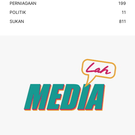
PERNIAGAAN
199
POLITIK
11
SUKAN
811