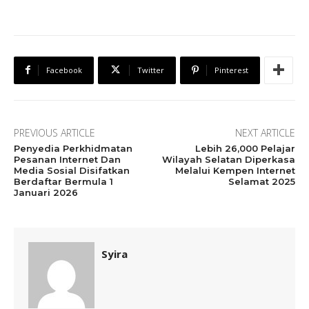
Facebook
Twitter
Pinterest
PREVIOUS ARTICLE
NEXT ARTICLE
Penyedia Perkhidmatan
Lebih 26,000 Pelajar
Pesanan Internet Dan
Wilayah Selatan Diperkasa
Media Sosial Disifatkan
Melalui Kempen Internet
Berdaftar Bermula 1
Selamat 2025
Januari 2026
Syira