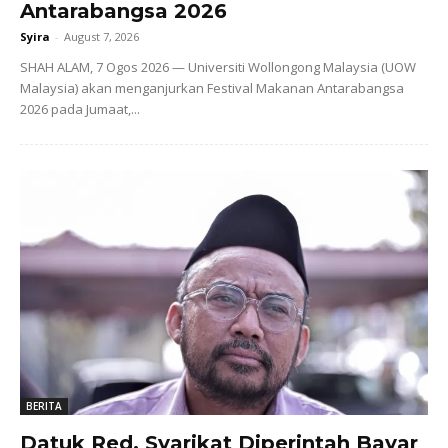
Antarabangsa 2026
Syira
-
August 7, 2026
SHAH ALAM, 7 Ogos 2026 — Universiti Wollongong Malaysia (UOW
Malaysia) akan menganjurkan Festival Makanan Antarabangsa
2026 pada Jumaat,...
BERITA
Datuk Red, Syarikat Diperintah Bayar