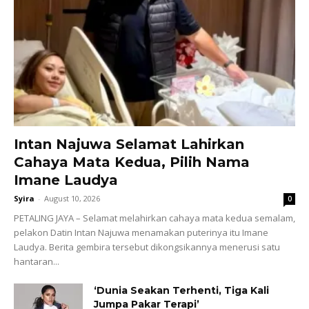
Intan Najuwa Selamat Lahirkan
Cahaya Mata Kedua, Pilih Nama
Imane Laudya
Syira
-
August 10, 2026
0
PETALING JAYA – Selamat melahirkan cahaya mata kedua semalam,
pelakon Datin Intan Najuwa menamakan puterinya itu Imane
Laudya. Berita gembira tersebut dikongsikannya menerusi satu
hantaran...
‘Dunia Seakan Terhenti, Tiga Kali
Jumpa Pakar Terapi’