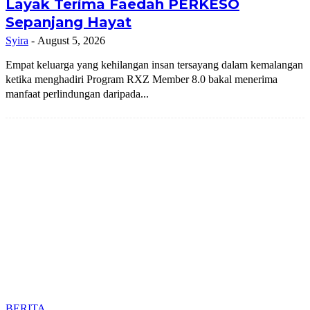
Layak Terima Faedah PERKESO
Sepanjang Hayat
Syira
-
August 5, 2026
Empat keluarga yang kehilangan insan tersayang dalam kemalangan
ketika menghadiri Program RXZ Member 8.0 bakal menerima
manfaat perlindungan daripada...
BERITA