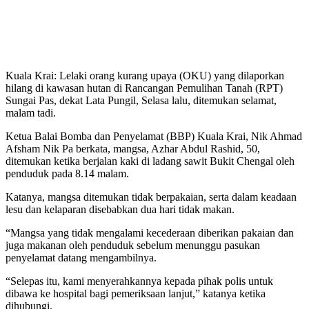
Kuala Krai: Lelaki orang kurang upaya (OKU) yang dilaporkan
hilang di kawasan hutan di Rancangan Pemulihan Tanah (RPT)
Sungai Pas, dekat Lata Pungil, Selasa lalu, ditemukan selamat,
malam tadi.
Ketua Balai Bomba dan Penyelamat (BBP) Kuala Krai, Nik Ahmad
Afsham Nik Pa berkata, mangsa, Azhar Abdul Rashid, 50,
ditemukan ketika berjalan kaki di ladang sawit Bukit Chengal oleh
penduduk pada 8.14 malam.
Katanya, mangsa ditemukan tidak berpakaian, serta dalam keadaan
lesu dan kelaparan disebabkan dua hari tidak makan.
“Mangsa yang tidak mengalami kecederaan diberikan pakaian dan
juga makanan oleh penduduk sebelum menunggu pasukan
penyelamat datang mengambilnya.
“Selepas itu, kami menyerahkannya kepada pihak polis untuk
dibawa ke hospital bagi pemeriksaan lanjut,” katanya ketika
dihubungi.