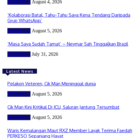
HIBURAN
August 4, 2026
‘Kolaborasi Batal, Tahu-Tahu Saya Kena Tendang Daripada
Grup WhatsApp’
HIBURAN
August 5, 2026
‘Masa Saya Sudah Tamat’ – Neymar Sah Tinggalkan Brazil
HIBURAN
July 31, 2026
Latest News
Pelakon Veteren, Cik Man Meninggal dunia
HIBURAN
August 5, 2026
Cik Man Kini Kritikal Di ICU, Saluran Jantung Tersumbat
HIBURAN
August 5, 2026
Waris Kemalangan Maut RXZ Member Layak Terima Faedah
PERKESO Sepanjang Hayat