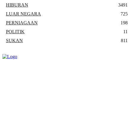
HIBURAN
3491
LUAR NEGARA
725
PERNIAGAAN
198
POLITIK
11
SUKAN
811