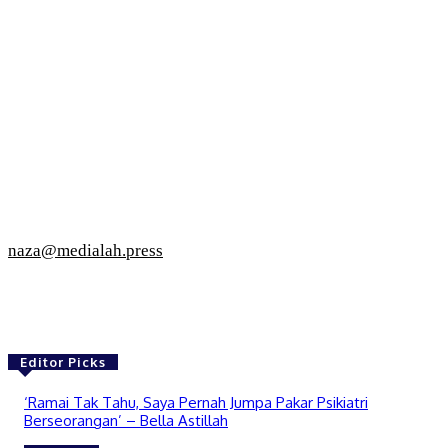
naza@medialah.press
Editor Picks
‘Ramai Tak Tahu, Saya Pernah Jumpa Pakar Psikiatri
Berseorangan’ – Bella Astillah