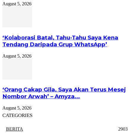
August 5, 2026
‘Kolaborasi Batal, Tahu-Tahu Saya Kena
Tendang Daripada Grup WhatsApp’
August 5, 2026
‘Orang Cakap Gila, Saya Akan Terus Mesej
Nombor Arwah’ – Amyza...
August 5, 2026
CATEGORIES
BERITA
2903