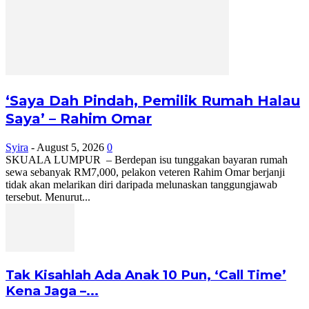
‘Saya Dah Pindah, Pemilik Rumah Halau
Saya’ – Rahim Omar
Syira
-
August 5, 2026
0
SKUALA LUMPUR – Berdepan isu tunggakan bayaran rumah
sewa sebanyak RM7,000, pelakon veteren Rahim Omar berjanji
tidak akan melarikan diri daripada melunaskan tanggungjawab
tersebut. Menurut...
Tak Kisahlah Ada Anak 10 Pun, ‘Call Time’
Kena Jaga –...