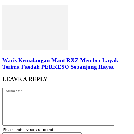
Waris Kemalangan Maut RXZ Member Layak
Terima Faedah PERKESO Sepanjang Hayat
LEAVE A REPLY
Please enter your comment!