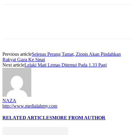
Previous article
Selepas Perang Tamat, Zionis Akan Pindahkan
Rakyat Gaza Ke Sinai
Next article
Lelaki Mati Lemas Ditemui Pada 1.33 Pagi
NAZA
http://www.medialahmy.com
RELATED ARTICLES
MORE FROM AUTHOR