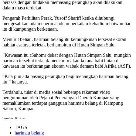
berasas dengan tindakan memasang perangkap akan dilakukan
dalam masa terdekat.
Pengarah Perhilitan Perak, Yusoff Shariff ketika dihubungi
mengesahkan ada menerima aduan berkaitan kehadiran haiwan liar
itu di kampungan berkenaan.
Menurut beliau, harimau belang itu kemungkinan tersesat ekoran
habitat asalnya terletak berhampiran di Hutan Simpan Salu.
“Kawasan itu (Sahom) dekat dengan Hutan Simpan Salu, mungkin
harimau tersebut terlajak mencari makan kerana babi hutan di
kawasan itu berkurangan ekoran wabak demam babi Afrika (ASF).
“Kita pun ada pasang perangkap bagi menangkap harimau belang
itu,” katanya.
Terdahulu, tular di media sosial beberapa rakaman video
pengumuman oleh Pejabat Penerangan Daerah Kampar yang
memaklumkan terdapat gangguan harimau belang di Kampung
Sahom, Kampar.
Sumber: Kosmo
TAGS
harimau belang