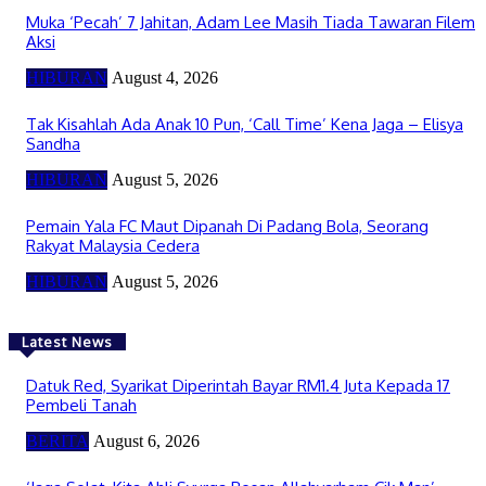
Muka ‘Pecah’ 7 Jahitan, Adam Lee Masih Tiada Tawaran Filem
Aksi
HIBURAN
August 4, 2026
Tak Kisahlah Ada Anak 10 Pun, ‘Call Time’ Kena Jaga – Elisya
Sandha
HIBURAN
August 5, 2026
Pemain Yala FC Maut Dipanah Di Padang Bola, Seorang
Rakyat Malaysia Cedera
HIBURAN
August 5, 2026
Latest News
Datuk Red, Syarikat Diperintah Bayar RM1.4 Juta Kepada 17
Pembeli Tanah
BERITA
August 6, 2026