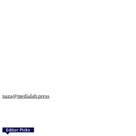
naza@medialah.press
Editor Picks