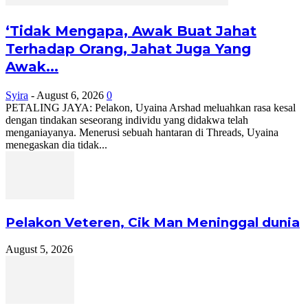
‘Tidak Mengapa, Awak Buat Jahat
Terhadap Orang, Jahat Juga Yang
Awak...
Syira
-
August 6, 2026
0
PETALING JAYA: Pelakon, Uyaina Arshad meluahkan rasa kesal
dengan tindakan seseorang individu yang didakwa telah
menganiayanya. Menerusi sebuah hantaran di Threads, Uyaina
menegaskan dia tidak...
Pelakon Veteren, Cik Man Meninggal dunia
August 5, 2026