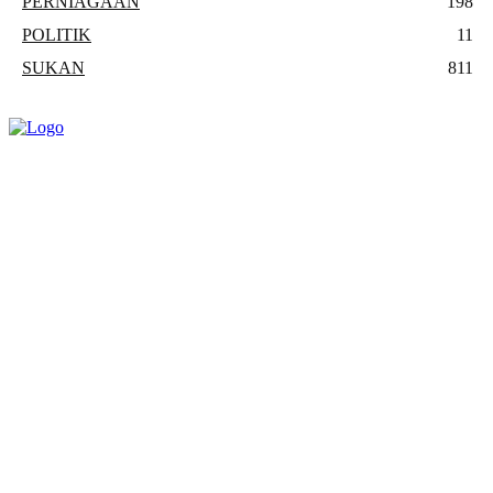
PERNIAGAAN
198
POLITIK
11
SUKAN
811