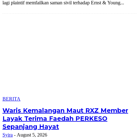
lagi plaintif memfailkan saman sivil terhadap Ernst & Young...
BERITA
Waris Kemalangan Maut RXZ Member
Layak Terima Faedah PERKESO
Sepanjang Hayat
Syira
-
August 5, 2026