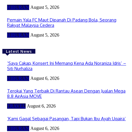
HIBURAN
August 5, 2026
Pemain Yala FC Maut Dipanah Di Padang Bola, Seorang
Rakyat Malaysia Cedera
HIBURAN
August 5, 2026
Latest News
‘Saya Cakap, Konsert Ini Memang Kena Ada Noraniza Idris’ –
Siti Nurhaliza
HIBURAN
August 6, 2026
Terokai Yang Terbaik Di Rantau Asean Dengan Jualan Mega
8.8 AirAsia MOVE
TRAVEL
August 6, 2026
‘Kami Gagal Sebagai Pasangan, Tapi Bukan Ibu Ayah Uqaira’
HIBURAN
August 6, 2026