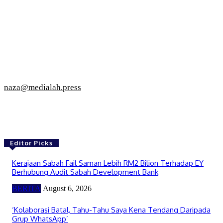
naza@medialah.press
Editor Picks
Kerajaan Sabah Fail Saman Lebih RM2 Bilion Terhadap EY
Berhubung Audit Sabah Development Bank
BERITA
August 6, 2026
‘Kolaborasi Batal, Tahu-Tahu Saya Kena Tendang Daripada
Grup WhatsApp’