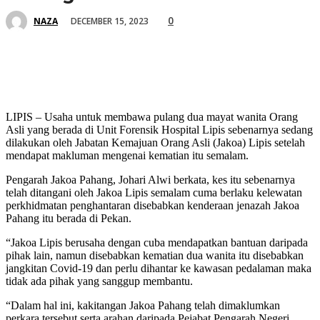
0
DECEMBER 15, 2023
NAZA
LIPIS – Usaha untuk membawa pulang dua mayat wanita Orang
Asli yang berada di Unit Forensik Hospital Lipis sebenarnya sedang
dilakukan oleh Jabatan Kemajuan Orang Asli (Jakoa) Lipis setelah
mendapat makluman mengenai kematian itu semalam.
Pengarah Jakoa Pahang, Johari Alwi berkata, kes itu sebenarnya
telah ditangani oleh Jakoa Lipis semalam cuma berlaku kelewatan
perkhidmatan penghantaran disebabkan kenderaan jenazah Jakoa
Pahang itu berada di Pekan.
“Jakoa Lipis berusaha dengan cuba mendapatkan bantuan daripada
pihak lain, namun disebabkan kematian dua wanita itu disebabkan
jangkitan Covid-19 dan perlu dihantar ke kawasan pedalaman maka
tidak ada pihak yang sanggup membantu.
“Dalam hal ini, kakitangan Jakoa Pahang telah dimaklumkan
perkara tersebut serta arahan daripada Pejabat Pengarah Negeri