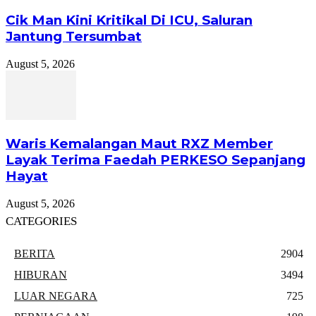
Cik Man Kini Kritikal Di ICU, Saluran
Jantung Tersumbat
August 5, 2026
Waris Kemalangan Maut RXZ Member
Layak Terima Faedah PERKESO Sepanjang
Hayat
August 5, 2026
CATEGORIES
BERITA
2904
HIBURAN
3494
LUAR NEGARA
725