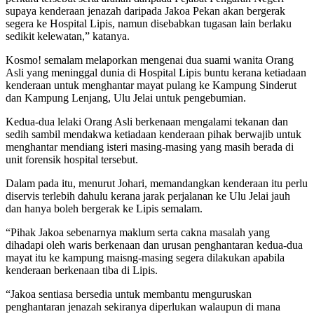
supaya kenderaan jenazah daripada Jakoa Pekan akan bergerak
segera ke Hospital Lipis, namun disebabkan tugasan lain berlaku
sedikit kelewatan,” katanya.
Kosmo! semalam melaporkan mengenai dua suami wanita Orang
Asli yang meninggal dunia di Hospital Lipis buntu kerana ketiadaan
kenderaan untuk menghantar mayat pulang ke Kampung Sinderut
dan Kampung Lenjang, Ulu Jelai untuk pengebumian.
Kedua-dua lelaki Orang Asli berkenaan mengalami tekanan dan
sedih sambil mendakwa ketiadaan kenderaan pihak berwajib untuk
menghantar mendiang isteri masing-masing yang masih berada di
unit forensik hospital tersebut.
Dalam pada itu, menurut Johari, memandangkan kenderaan itu perlu
diservis terlebih dahulu kerana jarak perjalanan ke Ulu Jelai jauh
dan hanya boleh bergerak ke Lipis semalam.
“Pihak Jakoa sebenarnya maklum serta cakna masalah yang
dihadapi oleh waris berkenaan dan urusan penghantaran kedua-dua
mayat itu ke kampung maisng-masing segera dilakukan apabila
kenderaan berkenaan tiba di Lipis.
“Jakoa sentiasa bersedia untuk membantu menguruskan
penghantaran jenazah sekiranya diperlukan walaupun di mana