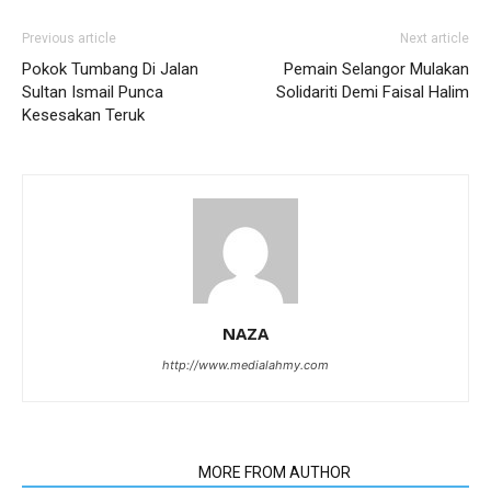
Previous article
Next article
Pokok Tumbang Di Jalan
Pemain Selangor Mulakan
Sultan Ismail Punca
Solidariti Demi Faisal Halim
Kesesakan Teruk
NAZA
http://www.medialahmy.com
RELATED ARTICLES
MORE FROM AUTHOR