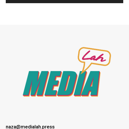
naza@medialah.press