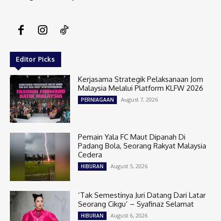
Editor Picks
Kerjasama Strategik Pelaksanaan Jom
Malaysia Melalui Platform KLFW 2026
August 7, 2026
PERNIAGAAN
Pemain Yala FC Maut Dipanah Di
Padang Bola, Seorang Rakyat Malaysia
Cedera
August 5, 2026
HIBURAN
‘Tak Semestinya Juri Datang Dari Latar
Seorang Cikgu’ – Syafinaz Selamat
August 6, 2026
HIBURAN