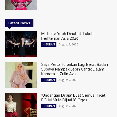
Latest News
Michelle Yeoh Dinobat Tokoh
Perfileman Asia 2026
August 7, 2026
HIBURAN
Saya Perlu Turunkan Lagi Berat Badan
Supaya Nampak Lebih Cantik Dalam
Kamera – Zulin Aziz
August 7, 2026
HIBURAN
‘Undangan Diraja’ Buat Semua, Tiket
PGLM Mula Dijual 18 Ogos
August 7, 2026
HIBURAN