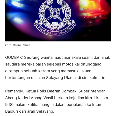
Foto: Berita Harian
GOMBAK: Seorang wanita maut manakala suami dan anak
saudara mereka parah selepas motosikal ditunggang
dirempuh sebuah kereta yang memasuki laluan
bertentangan di Jalan Selayang Utama, di sini kelmarin.
Pemangku Ketua Polis Daerah Gombak, Superintendan
Abang Kaderi Abang Wasli berkata kejadian kira-kira jam
9.30 malam ketika mangsa dalam perjalanan ke Intan
Baiduri dari arah Selayang.