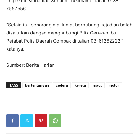
Inspektor Mohamad Suhaimi Tukiman di talian 013-
7557556.
“Selain itu, sebarang maklumat berhubung kejadian boleh
disalurkan dengan menghubungi Bilik Gerakan Ibu
Pejabat Polis Daerah Gombak di talian 03-61262222,”
katanya.
Sumber: Berita Harian
TAGS
bertentangan
cedera
kereta
maut
motor