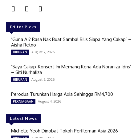
Editor Picks
‘Guna AI? Rasa Nak Buat Sambal Bilis Siapa Yang Cakap’ –
Aisha Retno
August 7, 2026
HIBURAN
‘Saya Cakap, Konsert Ini Memang Kena Ada Noraniza Idris’
– Siti Nurhaliza
August 6, 2026
HIBURAN
Perodua Turunkan Harga Axia Sehingga RM4,700
August 4, 2026
PERNIAGAAN
Latest News
Michelle Yeoh Dinobat Tokoh Perfileman Asia 2026
August 7, 2026