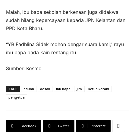
Malah, ibu bapa sekolah berkenaan juga didakwa
sudah hilang kepercayaan kepada JPN Kelantan dan
PPD Kota Bharu.
“YB Fadhlina Sidek mohon dengar suara kami,” rayu
ibu bapa pada kain rentang itu.
Sumber: Kosmo
TAGS
aduan
desak
ibu bapa
JPN
ketua kerani
pengetua
Facebook
Twitter
Pinterest