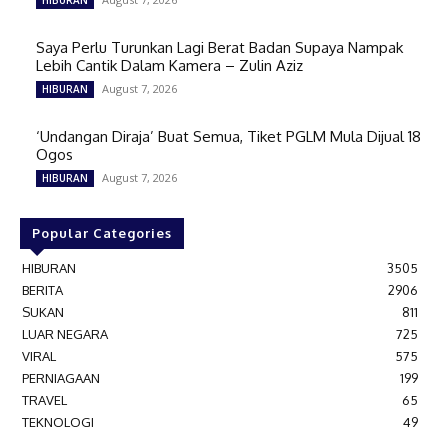
HIBURAN
Saya Perlu Turunkan Lagi Berat Badan Supaya Nampak
Lebih Cantik Dalam Kamera – Zulin Aziz
August 7, 2026
HIBURAN
‘Undangan Diraja’ Buat Semua, Tiket PGLM Mula Dijual 18
Ogos
August 7, 2026
HIBURAN
Popular Categories
HIBURAN
3505
BERITA
2906
SUKAN
811
LUAR NEGARA
725
VIRAL
575
PERNIAGAAN
199
TRAVEL
65
TEKNOLOGI
49