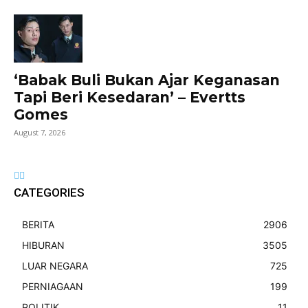
‘Babak Buli Bukan Ajar Keganasan
Tapi Beri Kesedaran’ – Evertts
Gomes
August 7, 2026
CATEGORIES
BERITA
2906
HIBURAN
3505
LUAR NEGARA
725
PERNIAGAAN
199
POLITIK
11