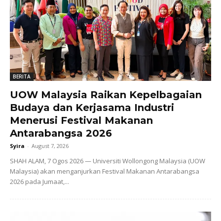
BERITA
UOW Malaysia Raikan Kepelbagaian
Budaya dan Kerjasama Industri
Menerusi Festival Makanan
Antarabangsa 2026
Syira
-
August 7, 2026
SHAH ALAM, 7 Ogos 2026 — Universiti Wollongong Malaysia (UOW
Malaysia) akan menganjurkan Festival Makanan Antarabangsa
2026 pada Jumaat,...