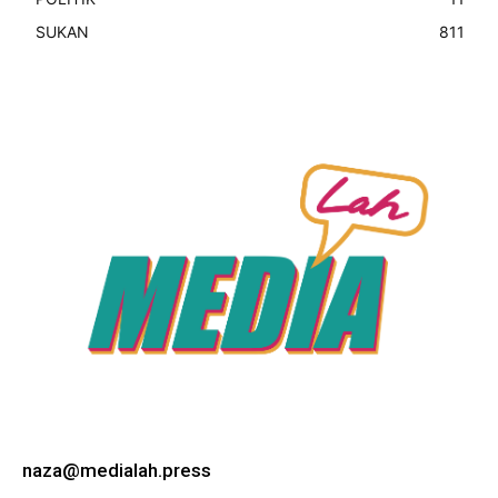
SUKAN
811
naza@medialah.press