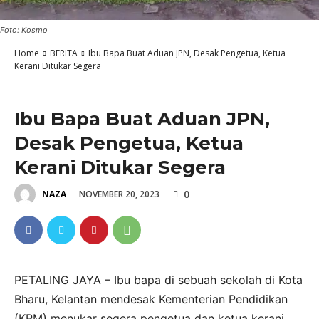
Foto: Kosmo
Home
BERITA
Ibu Bapa Buat Aduan JPN, Desak Pengetua, Ketua
Kerani Ditukar Segera
BERITA
Ibu Bapa Buat Aduan JPN,
Desak Pengetua, Ketua
Kerani Ditukar Segera
0
NOVEMBER 20, 2023
NAZA
PETALING JAYA – Ibu bapa di sebuah sekolah di Kota
Bharu, Kelantan mendesak Kementerian Pendidikan
(KPM) menukar segera pengetua dan ketua kerani