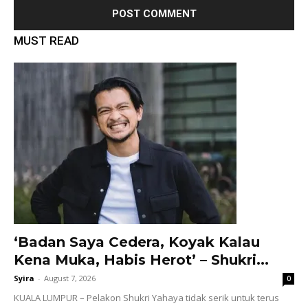
MUST READ
‘Badan Saya Cedera, Koyak Kalau
Kena Muka, Habis Herot’ – Shukri...
Syira
-
August 7, 2026
0
KUALA LUMPUR – Pelakon Shukri Yahaya tidak serik untuk terus