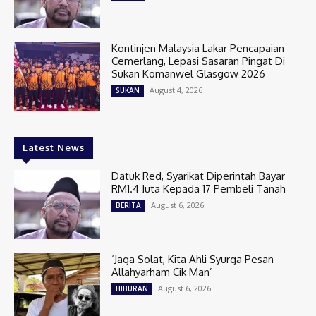
Kontinjen Malaysia Lakar Pencapaian
Cemerlang, Lepasi Sasaran Pingat Di
Sukan Komanwel Glasgow 2026
August 4, 2026
SUKAN
Latest News
Datuk Red, Syarikat Diperintah Bayar
RM1.4 Juta Kepada 17 Pembeli Tanah
August 6, 2026
BERITA
‘Jaga Solat, Kita Ahli Syurga Pesan
Allahyarham Cik Man’
August 6, 2026
HIBURAN