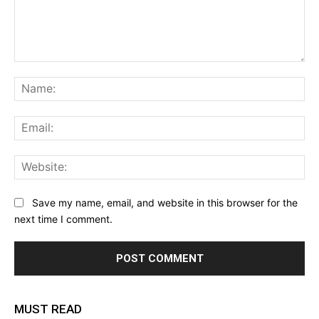
Comment:
Na
Ema
Web
Save my name, email, and website in this browser for the
next time I comment.
MUST READ