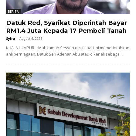
BERITA
Datuk Red, Syarikat Diperintah Bayar
RM1.4 Juta Kepada 17 Pembeli Tanah
Syira
-
August 6, 2026
KUALA LUMPUR – Mahkamah Sesyen di sini hari ini memerintahkan
ahli perniagaan, Datuk Seri Adenan Abu atau dikenali sebagai...