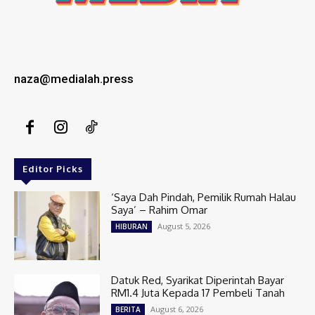
naza@medialah.press
Editor Picks
‘Saya Dah Pindah, Pemilik Rumah Halau
Saya’ – Rahim Omar
August 5, 2026
HIBURAN
Datuk Red, Syarikat Diperintah Bayar
RM1.4 Juta Kepada 17 Pembeli Tanah
August 6, 2026
BERITA