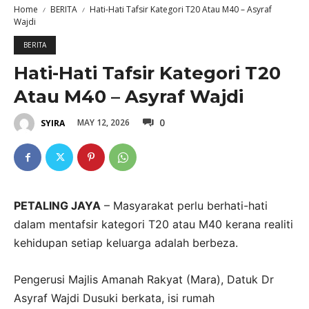
Home
BERITA
Hati-Hati Tafsir Kategori T20 Atau M40 – Asyraf
Wajdi
BERITA
Hati-Hati Tafsir Kategori T20
Atau M40 – Asyraf Wajdi
0
MAY 12, 2026
SYIRA
PETALING JAYA
– Masyarakat perlu berhati-hati
dalam mentafsir kategori T20 atau M40 kerana realiti
kehidupan setiap keluarga adalah berbeza.
Pengerusi Majlis Amanah Rakyat (Mara), Datuk Dr
Asyraf Wajdi Dusuki berkata, isi rumah