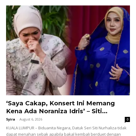
‘Saya Cakap, Konsert Ini Memang
Kena Ada Noraniza Idris’ – Siti...
Syira
-
August 6, 2026
0
KUALA LUMPUR – Biduanita Negara, Datuk Seri Siti Nurhaliza tidak
dapat menahan sebak apabila bakal kembali berduet dengan