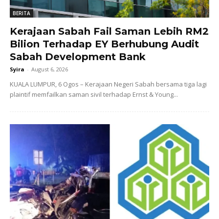
BERITA
Kerajaan Sabah Fail Saman Lebih RM2
Bilion Terhadap EY Berhubung Audit
Sabah Development Bank
Syira
-
August 6, 2026
KUALA LUMPUR, 6 Ogos – Kerajaan Negeri Sabah bersama tiga lagi
plaintif memfailkan saman sivil terhadap Ernst & Young...