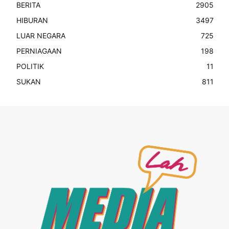
BERITA
2905
HIBURAN
3497
LUAR NEGARA
725
PERNIAGAAN
198
POLITIK
11
SUKAN
811