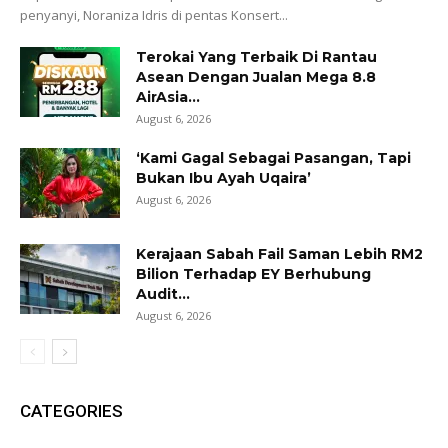
penyanyi, Noraniza Idris di pentas Konsert...
Terokai Yang Terbaik Di Rantau
Asean Dengan Jualan Mega 8.8
AirAsia...
August 6, 2026
‘Kami Gagal Sebagai Pasangan, Tapi
Bukan Ibu Ayah Uqaira’
August 6, 2026
Kerajaan Sabah Fail Saman Lebih RM2
Bilion Terhadap EY Berhubung
Audit...
August 6, 2026
CATEGORIES