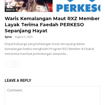
BERITA
Waris Kemalangan Maut RXZ Member
Layak Terima Faedah PERKESO
Sepanjang Hayat
Syira
-
August 5, 2026
Empat keluarga yang kehilangan insan tersayang dalam
kemalangan ketika menghadiri Program RXZ Member 8.0 bakal
menerima manfaat perlindungan daripada...
LEAVE A REPLY