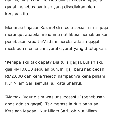
gagal menebus bantuan yang disediakan oleh
kerajaan itu.
Menerusi tinjauan Kosmo! di media sosial, ramai juga
merungut apabila menerima notifikasi memaklumkan
penebusan kredit eMadani mereka adalah gagal
meskipun memenuhi syarat-syarat yang ditetapkan.
“Kenapa aku tak dapat? Dia tulis gagal. Bukan aku
gaji RM10,000 sebulan pun. Ini gaji baru nak cecah
RM2,000 dah kena ‘reject’, nampaknya kena pinjam
Nur Nilam Sari semula la,” kata Shahrul.
“Alamak, ‘your claim was unsuccessful’ (penebusan
anda adalah gagal). Tak merasa la duit bantuan
Kerajaan Madani. Nur Nilam Sari…oh Nur Nilam