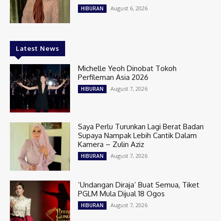
August 6, 2026
HIBURAN
Latest News
Michelle Yeoh Dinobat Tokoh
Perfileman Asia 2026
August 7, 2026
HIBURAN
Saya Perlu Turunkan Lagi Berat Badan
Supaya Nampak Lebih Cantik Dalam
Kamera – Zulin Aziz
August 7, 2026
HIBURAN
‘Undangan Diraja’ Buat Semua, Tiket
PGLM Mula Dijual 18 Ogos
August 7, 2026
HIBURAN