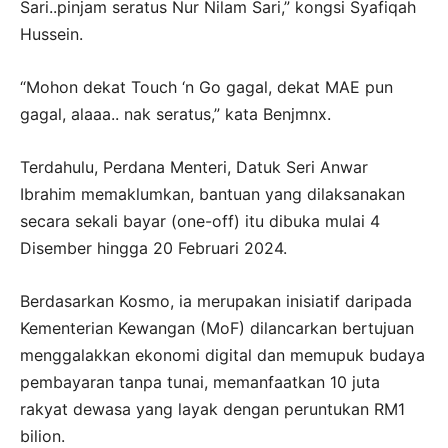
Sari..pinjam seratus Nur Nilam Sari,” kongsi Syafiqah
Hussein.
“Mohon dekat Touch ‘n Go gagal, dekat MAE pun
gagal, alaaa.. nak seratus,” kata Benjmnx.
Terdahulu, Perdana Menteri, Datuk Seri Anwar
Ibrahim memaklumkan, bantuan yang dilaksanakan
secara sekali bayar (one-off) itu dibuka mulai 4
Disember hingga 20 Februari 2024.
Berdasarkan Kosmo, ia merupakan inisiatif daripada
Kementerian Kewangan (MoF) dilancarkan bertujuan
menggalakkan ekonomi digital dan memupuk budaya
pembayaran tanpa tunai, memanfaatkan 10 juta
rakyat dewasa yang layak dengan peruntukan RM1
bilion.