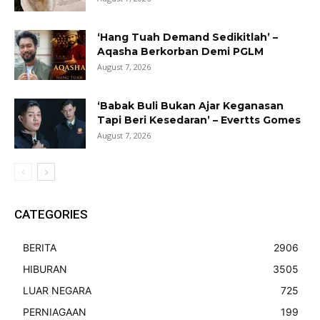
‘Hang Tuah Demand Sedikitlah’ –
Aqasha Berkorban Demi PGLM
August 7, 2026
‘Babak Buli Bukan Ajar Keganasan
Tapi Beri Kesedaran’ – Evertts Gomes
August 7, 2026
CATEGORIES
BERITA
2906
HIBURAN
3505
LUAR NEGARA
725
PERNIAGAAN
199