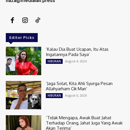
naza@medialah.press
Editor Picks
‘Kalau Dia Buat Ucapan, Itu Atas
Ingatannya Pada Saya’
August 4, 2026
HIBURAN
‘Jaga Solat, Kita Ahli Syurga Pesan
Allahyarham Cik Man’
August 6, 2026
HIBURAN
‘Tidak Mengapa, Awak Buat Jahat
Terhadap Orang, Jahat Juga Yang Awak
Akan Terima’