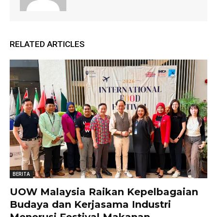
RELATED ARTICLES
BERITA
UOW Malaysia Raikan Kepelbagaian
Budaya dan Kerjasama Industri
Menerusi Festival Makanan