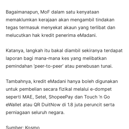
Bagaimanapun, MoF dalam satu kenyataan
memaklumkan kerajaan akan mengambil tindakan
tegas termasuk menyekat akaun yang terlibat dan
melucutkan hak kredit penerima eMadani.
Katanya, langkah itu bakal diambil sekiranya terdapat
laporan bagi mana-mana kes yang melibatkan
pemindahan ‘peer-to-peer’ atau penebusan tunai.
Tambahnya, kredit eMadani hanya boleh digunakan
untuk pembelian secara fizikal melalui e-dompet
seperti MAE, Setel, ShopeePay dan Touch ‘n Go
eWallet atau QR DuitNow di 1.8 juta peruncit serta
perniagaan seluruh negara.
Sumber: Kosmo