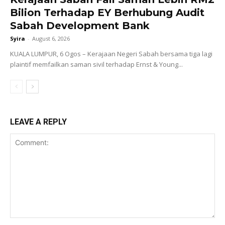
Bilion Terhadap EY Berhubung Audit
Sabah Development Bank
Syira
-
August 6, 2026
KUALA LUMPUR, 6 Ogos – Kerajaan Negeri Sabah bersama tiga lagi
plaintif memfailkan saman sivil terhadap Ernst & Young...
LEAVE A REPLY
Comment: