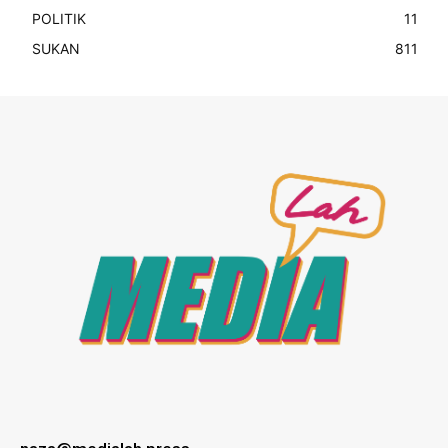
POLITIK
11
SUKAN
811