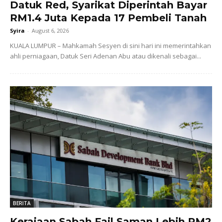
Datuk Red, Syarikat Diperintah Bayar
RM1.4 Juta Kepada 17 Pembeli Tanah
Syira
-
August 6, 2026
KUALA LUMPUR – Mahkamah Sesyen di sini hari ini memerintahkan
ahli perniagaan, Datuk Seri Adenan Abu atau dikenali sebagai...
BERITA
Kerajaan Sabah Fail Saman Lebih RM2