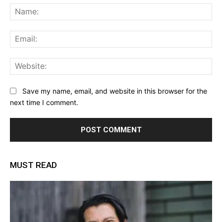
Na
Ema
Web
Save my name, email, and website in this browser for the
next time I comment.
MUST READ