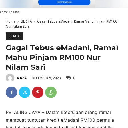
Foto: Kosmo
Home
BERITA
Gagal Tebus eMadani, Ramai Mahu Pinjam RM100
Nur Nilam Sari
BERITA
Gagal Tebus eMadani, Ramai
Mahu Pinjam RM100 Nur
Nilam Sari
0
DECEMBER 5, 2023
NAZA
PETALING JAYA – Dalam keterujaan orang ramai
membuat tuntutan kredit eMadani RM100 bermula
hari ini, masih ada individu dilihat kecewa apabila