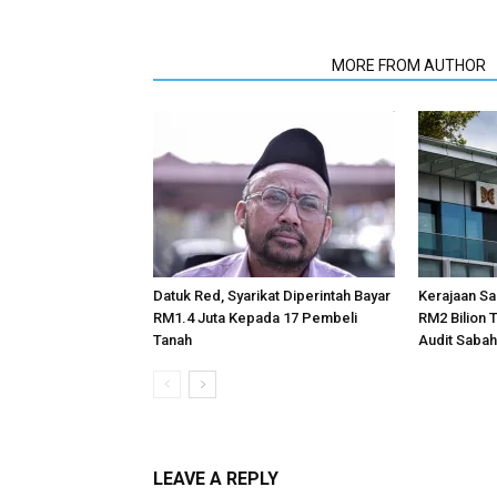
RELATED ARTICLES
MORE FROM AUTHOR
Datuk Red, Syarikat Diperintah Bayar
Kerajaan Sa
RM1.4 Juta Kepada 17 Pembeli
RM2 Bilion
Tanah
Audit Saba
LEAVE A REPLY