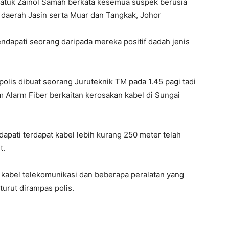
Datuk Zainol Samah berkata kesemua suspek berusia
ar daerah Jasin serta Muar dan Tangkak, Johor
endapati seorang daripada mereka positif dadah jenis
polis dibuat seorang Juruteknik TM pada 1.45 pagi tadi
 Alarm Fiber berkaitan kerosakan kabel di Sungai
dapati terdapat kabel lebih kurang 250 meter telah
t.
 kabel telekomunikasi dan beberapa peralatan yang
urut dirampas polis.