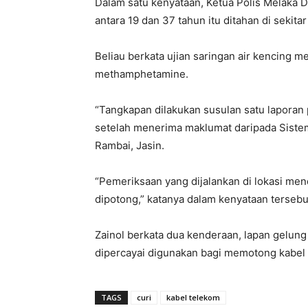
Dalam satu kenyataan, Ketua Polis Melaka 
antara 19 dan 37 tahun itu ditahan di sekit
Beliau berkata ujian saringan air kencing m
methamphetamine.
“Tangkapan dilakukan susulan satu laporan 
setelah menerima maklumat daripada Sistem
Rambai, Jasin.
“Pemeriksaan yang dijalankan di lokasi men
dipotong,” katanya dalam kenyataan tersebu
Zainol berkata dua kenderaan, lapan gelung
dipercayai digunakan bagi memotong kabel t
TAGS
curi
kabel telekom