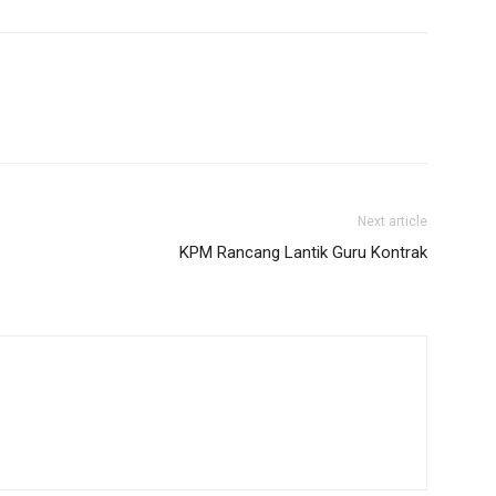
Next article
KPM Rancang Lantik Guru Kontrak