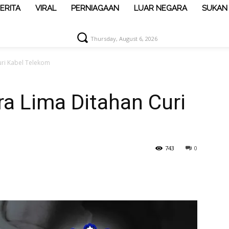
ERITA
VIRAL
PERNIAGAAN
LUAR NEGARA
SUKAN
Thursday, August 6, 2026
uri Kabel Telekom
a Lima Ditahan Curi
743
0