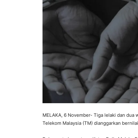
MELAKA, 6 November- Tiga lelaki dan dua wa
Telekom Malaysia (TM) dianggarkan bernila