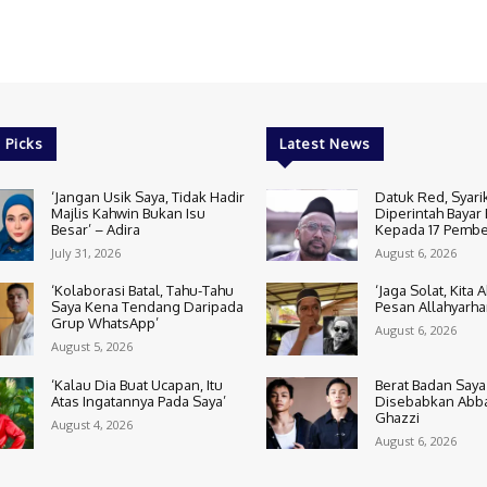
 Picks
Latest News
‘Jangan Usik Saya, Tidak Hadir
Datuk Red, Syari
Majlis Kahwin Bukan Isu
Diperintah Bayar 
Besar’ – Adira
Kepada 17 Pembe
July 31, 2026
August 6, 2026
‘Kolaborasi Batal, Tahu-Tahu
‘Jaga Solat, Kita 
Saya Kena Tendang Daripada
Pesan Allahyarha
Grup WhatsApp’
August 6, 2026
August 5, 2026
‘Kalau Dia Buat Ucapan, Itu
Berat Badan Saya
Atas Ingatannya Pada Saya’
Disebabkan Abbas
Ghazzi
August 4, 2026
August 6, 2026