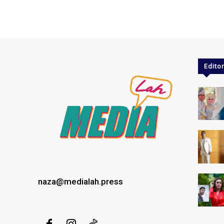
Editor
naza@medialah.press