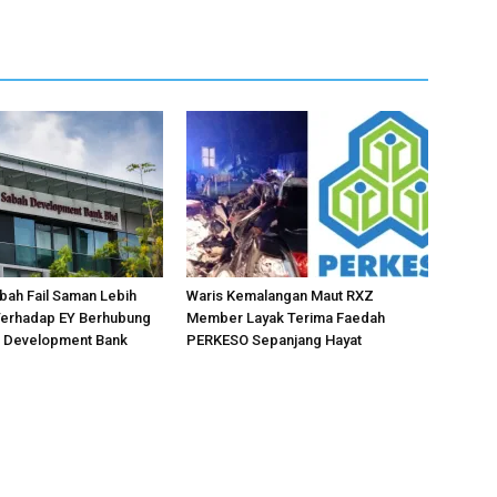
bah Fail Saman Lebih
Waris Kemalangan Maut RXZ
 Terhadap EY Berhubung
Member Layak Terima Faedah
h Development Bank
PERKESO Sepanjang Hayat