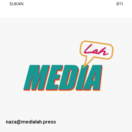
SUKAN
811
naza@medialah.press