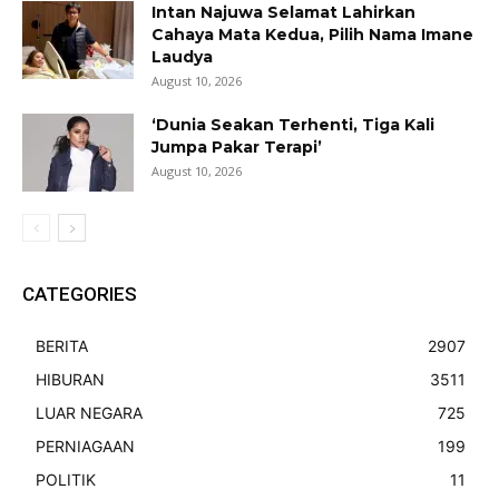
Intan Najuwa Selamat Lahirkan
Cahaya Mata Kedua, Pilih Nama Imane
Laudya
August 10, 2026
‘Dunia Seakan Terhenti, Tiga Kali
Jumpa Pakar Terapi’
August 10, 2026
CATEGORIES
BERITA
2907
HIBURAN
3511
LUAR NEGARA
725
PERNIAGAAN
199
POLITIK
11