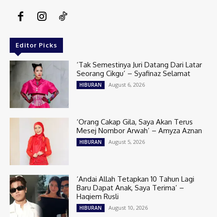
Editor Picks
‘Tak Semestinya Juri Datang Dari Latar
Seorang Cikgu’ – Syafinaz Selamat
August 6, 2026
HIBURAN
‘Orang Cakap Gila, Saya Akan Terus
Mesej Nombor Arwah’ – Amyza Aznan
August 5, 2026
HIBURAN
‘Andai Allah Tetapkan 10 Tahun Lagi
Baru Dapat Anak, Saya Terima’ –
Haqiem Rusli
August 10, 2026
HIBURAN