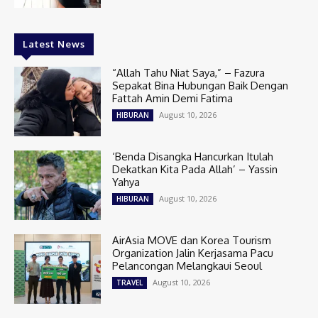
Latest News
“Allah Tahu Niat Saya,” – Fazura
Sepakat Bina Hubungan Baik Dengan
Fattah Amin Demi Fatima
August 10, 2026
HIBURAN
‘Benda Disangka Hancurkan Itulah
Dekatkan Kita Pada Allah’ – Yassin
Yahya
August 10, 2026
HIBURAN
AirAsia MOVE dan Korea Tourism
Organization Jalin Kerjasama Pacu
Pelancongan Melangkaui Seoul
August 10, 2026
TRAVEL