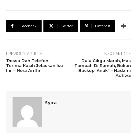
Facebook
Twitter
Pinterest
PREVIOUS ARTICLE
NEXT ARTICLE
‘Rossa Dah Telefon,
“Dulu Cikgu Marah, Mak
Terima Kasih Jelaskan Isu
Tambah Di Rumah, Bukan
Ini’ – Nora Ariffin
‘Backup’ Anak” – Nadzmi
Adhwa
Syira