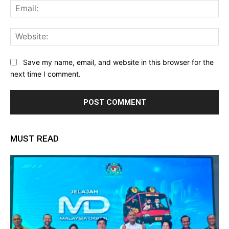
Ema
Web
Save my name, email, and website in this browser for the
next time I comment.
MUST READ