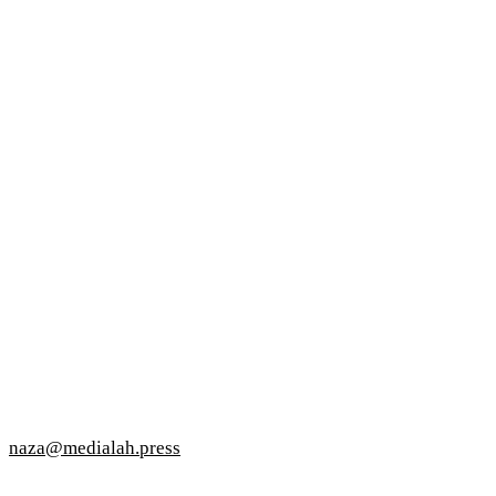
naza@medialah.press