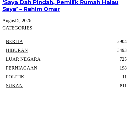
‘Saya Dah Pindah, Pemilik Rumah Halau
Saya’ – Rahim Omar
August 5, 2026
CATEGORIES
BERITA
2904
HIBURAN
3493
LUAR NEGARA
725
PERNIAGAAN
198
POLITIK
11
SUKAN
811