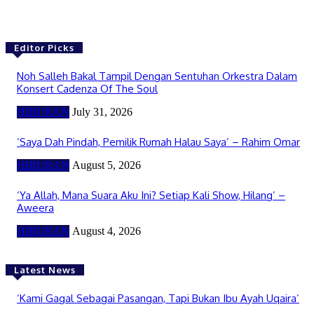
Editor Picks
Noh Salleh Bakal Tampil Dengan Sentuhan Orkestra Dalam
Konsert Cadenza Of The Soul
HIBURAN
July 31, 2026
‘Saya Dah Pindah, Pemilik Rumah Halau Saya’ – Rahim Omar
HIBURAN
August 5, 2026
‘Ya Allah, Mana Suara Aku Ini? Setiap Kali Show, Hilang’ –
Aweera
HIBURAN
August 4, 2026
Latest News
‘Kami Gagal Sebagai Pasangan, Tapi Bukan Ibu Ayah Uqaira’