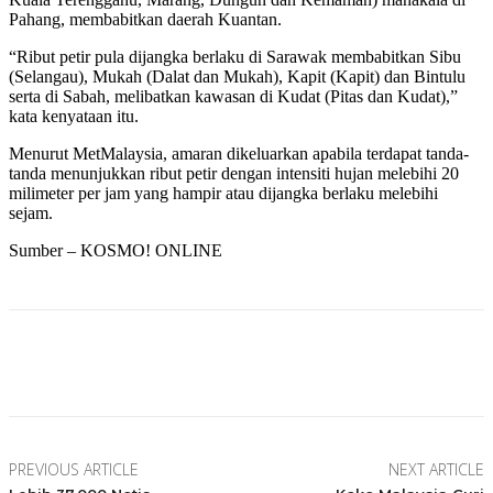
Pahang, membabitkan daerah Kuantan.
“Ribut petir pula dijangka berlaku di Sarawak membabitkan Sibu
(Selangau), Mukah (Dalat dan Mukah), Kapit (Kapit) dan Bintulu
serta di Sabah, melibatkan kawasan di Kudat (Pitas dan Kudat),”
kata kenyataan itu.
Menurut MetMalaysia, amaran dikeluarkan apabila terdapat tanda-
tanda menunjukkan ribut petir dengan intensiti hujan melebihi 20
milimeter per jam yang hampir atau dijangka berlaku melebihi
sejam.
Sumber – KOSMO! ONLINE
Facebook
Twitter
Pinterest
WhatsApp
PREVIOUS ARTICLE
NEXT ARTICLE