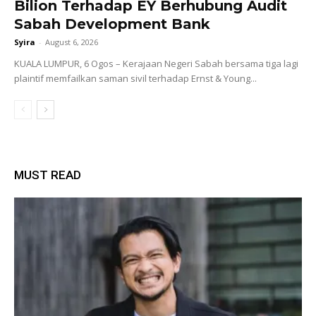
Bilion Terhadap EY Berhubung Audit
Sabah Development Bank
Syira
-
August 6, 2026
KUALA LUMPUR, 6 Ogos – Kerajaan Negeri Sabah bersama tiga lagi
plaintif memfailkan saman sivil terhadap Ernst & Young...
MUST READ