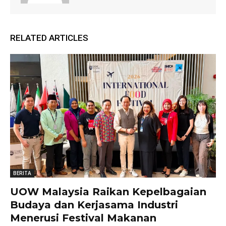
RELATED ARTICLES
BERITA
UOW Malaysia Raikan Kepelbagaian
Budaya dan Kerjasama Industri
Menerusi Festival Makanan