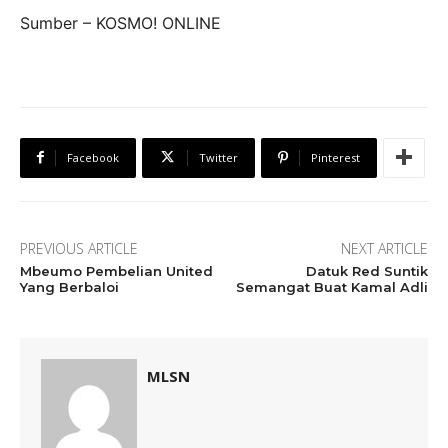
Sumber – KOSMO! ONLINE
Facebook
Twitter
Pinterest
PREVIOUS ARTICLE
NEXT ARTICLE
Mbeumo Pembelian United
Datuk Red Suntik
Yang Berbaloi
Semangat Buat Kamal Adli
MLSN