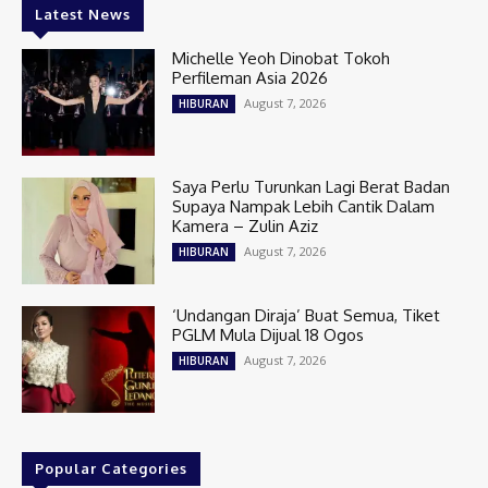
Latest News
Michelle Yeoh Dinobat Tokoh
Perfileman Asia 2026
August 7, 2026
HIBURAN
Saya Perlu Turunkan Lagi Berat Badan
Supaya Nampak Lebih Cantik Dalam
Kamera – Zulin Aziz
August 7, 2026
HIBURAN
‘Undangan Diraja’ Buat Semua, Tiket
PGLM Mula Dijual 18 Ogos
August 7, 2026
HIBURAN
Popular Categories