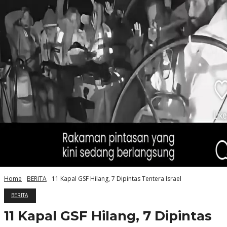
Home
BERITA
11 Kapal GSF Hilang, 7 Dipintas Tentera Israel
BERITA
11 Kapal GSF Hilang, 7 Dipintas