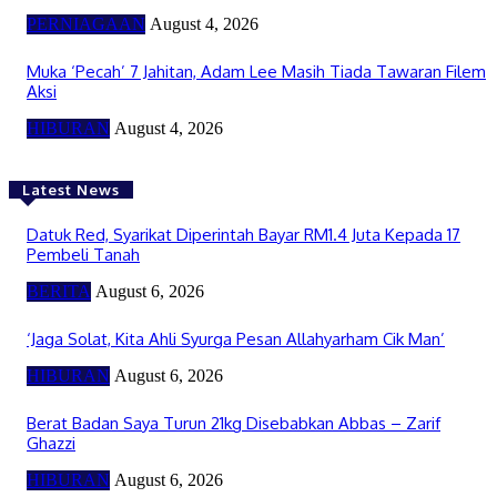
PERNIAGAAN
August 4, 2026
Muka ‘Pecah’ 7 Jahitan, Adam Lee Masih Tiada Tawaran Filem
Aksi
HIBURAN
August 4, 2026
Latest News
Datuk Red, Syarikat Diperintah Bayar RM1.4 Juta Kepada 17
Pembeli Tanah
BERITA
August 6, 2026
‘Jaga Solat, Kita Ahli Syurga Pesan Allahyarham Cik Man’
HIBURAN
August 6, 2026
Berat Badan Saya Turun 21kg Disebabkan Abbas – Zarif
Ghazzi
HIBURAN
August 6, 2026