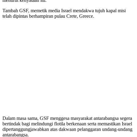
menurut kenyataan itu.
Tambah GSF, memetik media Israel mendakwa tujuh kapal misi
telah dipintas berhampiran pulau Crete, Greece.
Dalam masa sama, GSF menggesa masyarakat antarabangsa segera
bertindak bagi melindungi flotila berkenaan serta memastikan Israel
dipertanggungjawabkan atas dakwaan pelanggaran undang-undang
antarabangsa.