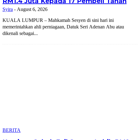
RM1.4 Juta Kepada 17 Pembeli Tanah
Syira
-
August 6, 2026
KUALA LUMPUR – Mahkamah Sesyen di sini hari ini
memerintahkan ahli perniagaan, Datuk Seri Adenan Abu atau
dikenali sebagai...
BERITA