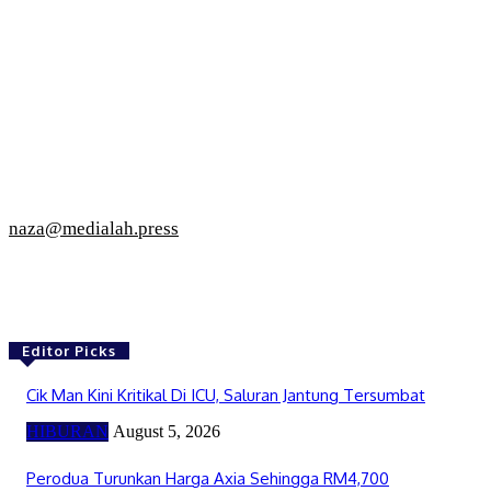
naza@medialah.press
Editor Picks
Cik Man Kini Kritikal Di ICU, Saluran Jantung Tersumbat
HIBURAN
August 5, 2026
Perodua Turunkan Harga Axia Sehingga RM4,700