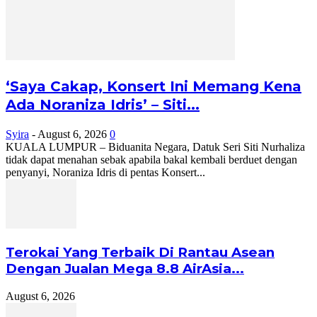
‘Saya Cakap, Konsert Ini Memang Kena
Ada Noraniza Idris’ – Siti...
Syira
-
August 6, 2026
0
KUALA LUMPUR – Biduanita Negara, Datuk Seri Siti Nurhaliza
tidak dapat menahan sebak apabila bakal kembali berduet dengan
penyanyi, Noraniza Idris di pentas Konsert...
Terokai Yang Terbaik Di Rantau Asean
Dengan Jualan Mega 8.8 AirAsia...
August 6, 2026