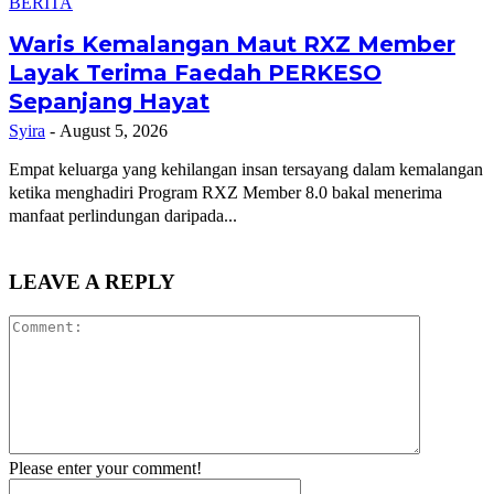
BERITA
Waris Kemalangan Maut RXZ Member
Layak Terima Faedah PERKESO
Sepanjang Hayat
Syira
-
August 5, 2026
Empat keluarga yang kehilangan insan tersayang dalam kemalangan
ketika menghadiri Program RXZ Member 8.0 bakal menerima
manfaat perlindungan daripada...
LEAVE A REPLY
Comment:
Please enter your comment!
Name: