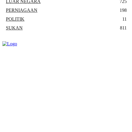
LUAR NEGARA
725
PERNIAGAAN
198
POLITIK
11
SUKAN
811