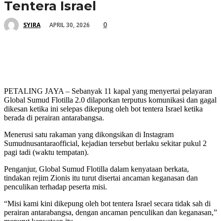
Tentera Israel
0
APRIL 30, 2026
SYIRA
PETALING JAYA – Sebanyak 11 kapal yang menyertai pelayaran
Global Sumud Flotilla 2.0 dilaporkan terputus komunikasi dan gagal
dikesan ketika ini selepas dikepung oleh bot tentera Israel ketika
berada di perairan antarabangsa.
Menerusi satu rakaman yang dikongsikan di Instagram
Sumudnusantaraofficial, kejadian tersebut berlaku sekitar pukul 2
pagi tadi (waktu tempatan).
Penganjur, Global Sumud Flotilla dalam kenyataan berkata,
tindakan rejim Zionis itu turut disertai ancaman keganasan dan
penculikan terhadap peserta misi.
“Misi kami kini dikepung oleh bot tentera Israel secara tidak sah di
perairan antarabangsa, dengan ancaman penculikan dan keganasan,”