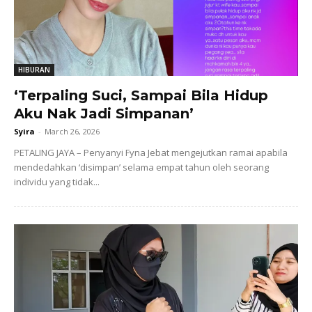
HIBURAN
‘Terpaling Suci, Sampai Bila Hidup
Aku Nak Jadi Simpanan’
Syira
-
March 26, 2026
PETALING JAYA – Penyanyi Fyna Jebat mengejutkan ramai apabila
mendedahkan ‘disimpan’ selama empat tahun oleh seorang
individu yang tidak...