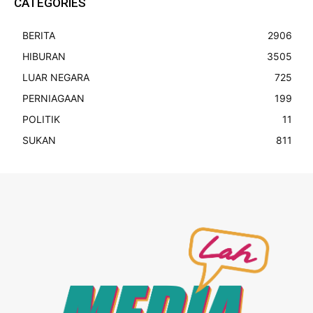
CATEGORIES
BERITA
2906
HIBURAN
3505
LUAR NEGARA
725
PERNIAGAAN
199
POLITIK
11
SUKAN
811