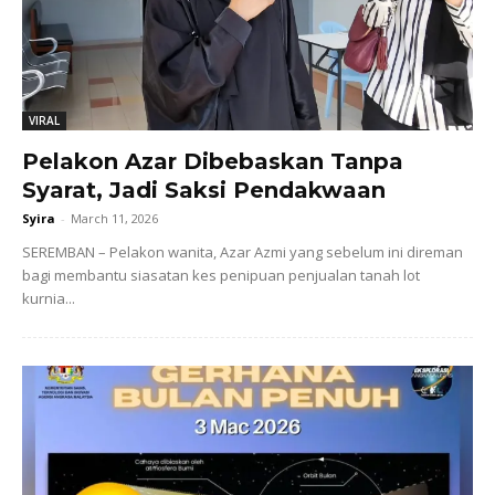
VIRAL
Pelakon Azar Dibebaskan Tanpa
Syarat, Jadi Saksi Pendakwaan
Syira
-
March 11, 2026
SEREMBAN – Pelakon wanita, Azar Azmi yang sebelum ini direman
bagi membantu siasatan kes penipuan penjualan tanah lot
kurnia...