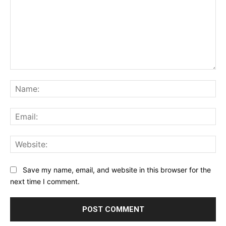
Comment:
Na
Ema
Web
Save my name, email, and website in this browser for the
next time I comment.