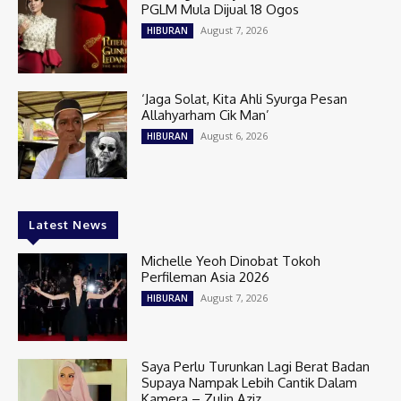
PGLM Mula Dijual 18 Ogos
August 7, 2026
HIBURAN
‘Jaga Solat, Kita Ahli Syurga Pesan
Allahyarham Cik Man’
August 6, 2026
HIBURAN
Latest News
Michelle Yeoh Dinobat Tokoh
Perfileman Asia 2026
August 7, 2026
HIBURAN
Saya Perlu Turunkan Lagi Berat Badan
Supaya Nampak Lebih Cantik Dalam
Kamera – Zulin Aziz