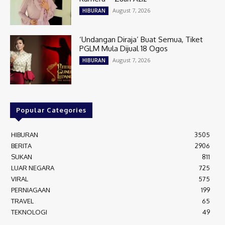
August 7, 2026
HIBURAN
‘Undangan Diraja’ Buat Semua, Tiket
PGLM Mula Dijual 18 Ogos
August 7, 2026
HIBURAN
Popular Categories
HIBURAN
3505
BERITA
2906
SUKAN
811
LUAR NEGARA
725
VIRAL
575
PERNIAGAAN
199
TRAVEL
65
TEKNOLOGI
49