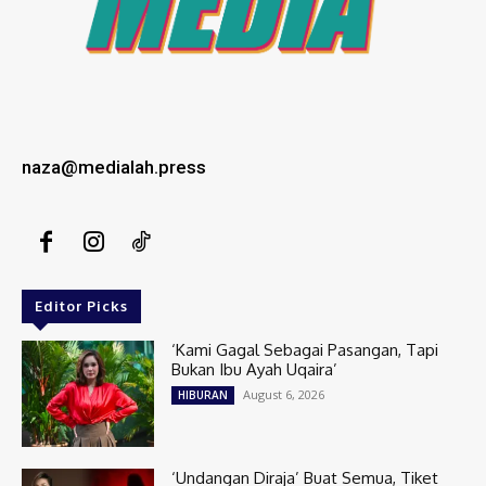
naza@medialah.press
Editor Picks
‘Kami Gagal Sebagai Pasangan, Tapi
Bukan Ibu Ayah Uqaira’
August 6, 2026
HIBURAN
‘Undangan Diraja’ Buat Semua, Tiket