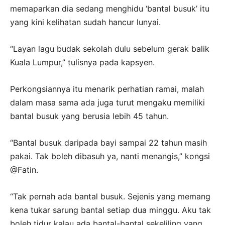
memaparkan dia sedang menghidu ‘bantal busuk’ itu
yang kini kelihatan sudah hancur lunyai.
“Layan lagu budak sekolah dulu sebelum gerak balik
Kuala Lumpur,” tulisnya pada kapsyen.
Perkongsiannya itu menarik perhatian ramai, malah
dalam masa sama ada juga turut mengaku memiliki
bantal busuk yang berusia lebih 45 tahun.
“Bantal busuk daripada bayi sampai 22 tahun masih
pakai. Tak boleh dibasuh ya, nanti menangis,” kongsi
@Fatin.
“Tak pernah ada bantal busuk. Sejenis yang memang
kena tukar sarung bantal setiap dua minggu. Aku tak
boleh tidur kalau ada bantal-bantal sekeliling yang