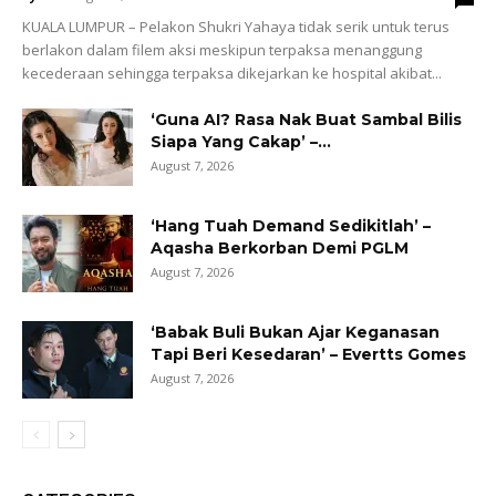
KUALA LUMPUR – Pelakon Shukri Yahaya tidak serik untuk terus
berlakon dalam filem aksi meskipun terpaksa menanggung
kecederaan sehingga terpaksa dikejarkan ke hospital akibat...
‘Guna AI? Rasa Nak Buat Sambal Bilis
Siapa Yang Cakap’ –...
August 7, 2026
‘Hang Tuah Demand Sedikitlah’ –
Aqasha Berkorban Demi PGLM
August 7, 2026
‘Babak Buli Bukan Ajar Keganasan
Tapi Beri Kesedaran’ – Evertts Gomes
August 7, 2026