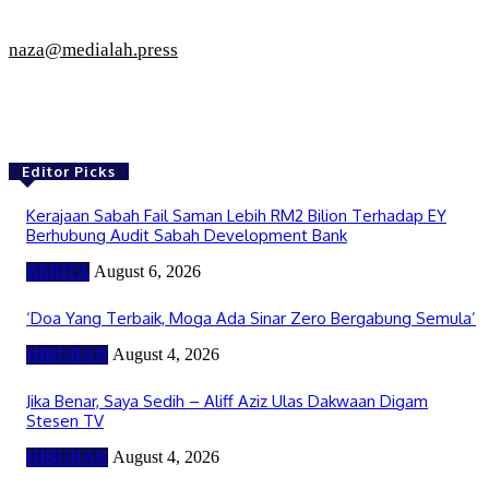
naza@medialah.press
Editor Picks
Kerajaan Sabah Fail Saman Lebih RM2 Bilion Terhadap EY
Berhubung Audit Sabah Development Bank
BERITA
August 6, 2026
‘Doa Yang Terbaik, Moga Ada Sinar Zero Bergabung Semula’
HIBURAN
August 4, 2026
Jika Benar, Saya Sedih – Aliff Aziz Ulas Dakwaan Digam
Stesen TV
HIBURAN
August 4, 2026