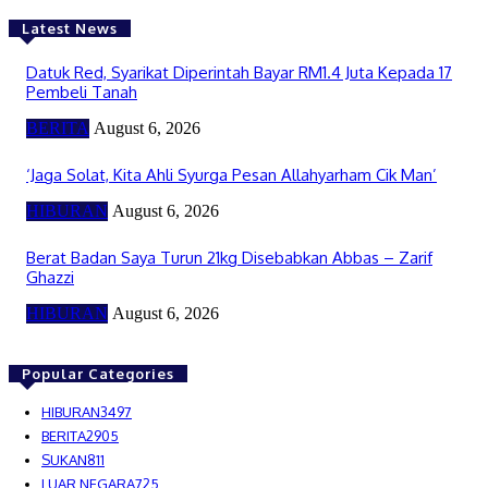
Latest News
Datuk Red, Syarikat Diperintah Bayar RM1.4 Juta Kepada 17
Pembeli Tanah
BERITA
August 6, 2026
‘Jaga Solat, Kita Ahli Syurga Pesan Allahyarham Cik Man’
HIBURAN
August 6, 2026
Berat Badan Saya Turun 21kg Disebabkan Abbas – Zarif
Ghazzi
HIBURAN
August 6, 2026
Popular Categories
HIBURAN
3497
BERITA
2905
SUKAN
811
LUAR NEGARA
725