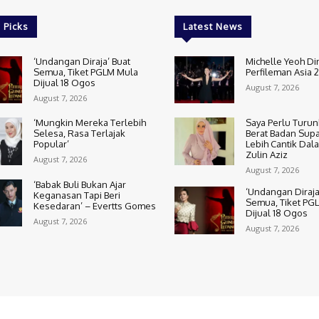
 Picks
Latest News
‘Undangan Diraja’ Buat
Michelle Yeoh Di
Semua, Tiket PGLM Mula
Perfileman Asia 
Dijual 18 Ogos
August 7, 2026
August 7, 2026
‘Mungkin Mereka Terlebih
Saya Perlu Turun
Selesa, Rasa Terlajak
Berat Badan Sup
Popular’
Lebih Cantik Dal
Zulin Aziz
August 7, 2026
August 7, 2026
‘Babak Buli Bukan Ajar
‘Undangan Diraja
Keganasan Tapi Beri
Semua, Tiket PG
Kesedaran’ – Evertts Gomes
Dijual 18 Ogos
August 7, 2026
August 7, 2026