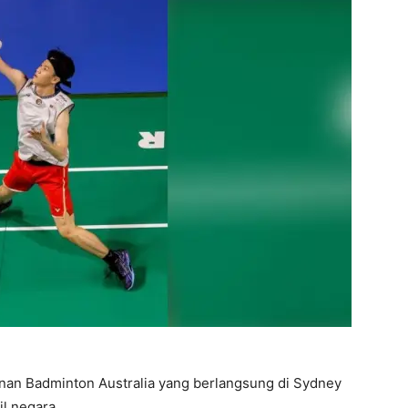
nan Badminton Australia yang berlangsung di Sydney
l negara.