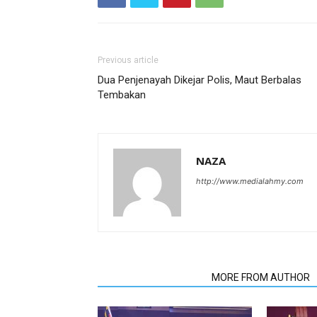
Previous article
Dua Penjenayah Dikejar Polis, Maut Berbalas
Tembakan
NAZA
http://www.medialahmy.com
RELATED ARTICLES
MORE FROM AUTHOR