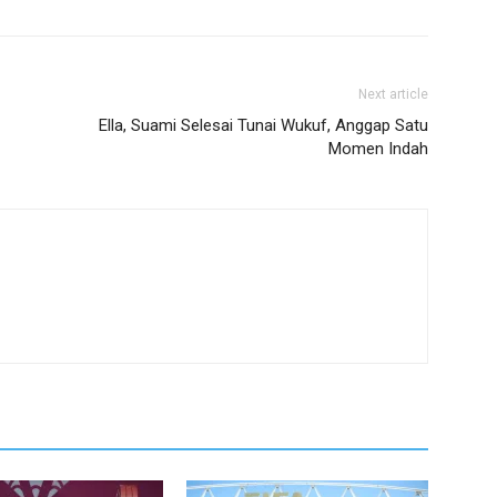
Next article
Ella, Suami Selesai Tunai Wukuf, Anggap Satu
Momen Indah