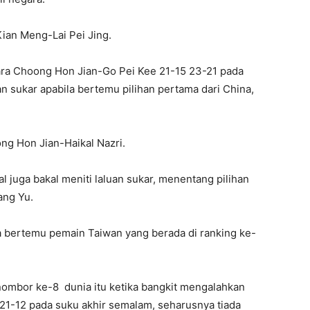
an Meng-Lai Pei Jing.
a Choong Hon Jian-Go Pei Kee 21-15 23-21 pada
 sukar apabila bertemu pilihan pertama dari China,
ng Hon Jian-Haikal Nazri.
al juga bakal meniti laluan sukar, menentang pilihan
ang Yu.
la bertemu pemain Taiwan yang berada di ranking ke-
nombor ke-8 dunia itu ketika bangkit mengalahkan
21-12 pada suku akhir semalam, seharusnya tiada