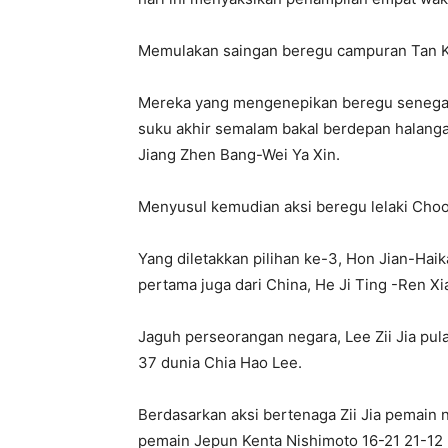
Memulakan saingan beregu campuran Tan Ki
Mereka yang mengenepikan beregu senegar
suku akhir semalam bakal berdepan halangan
Jiang Zhen Bang-Wei Ya Xin.
Menyusul kemudian aksi beregu lelaki Choo
Yang diletakkan pilihan ke-3, Hon Jian-Haik
pertama juga dari China, He Ji Ting -Ren Xi
Jaguh perseorangan negara, Lee Zii Jia pu
37 dunia Chia Hao Lee.
Berdasarkan aksi bertenaga Zii Jia pemain 
pemain Jepun Kenta Nishimoto 16-21 21-12 