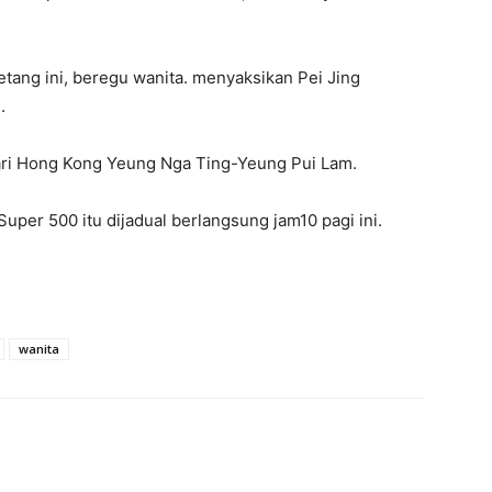
tang ini, beregu wanita. menyaksikan Pei Jing
.
ari Hong Kong Yeung Nga Ting-Yeung Pui Lam.
uper 500 itu dijadual berlangsung jam10 pagi ini.
wanita