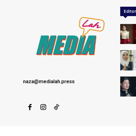
Editor
naza@medialah.press
MEDIALAH SDN BHD 2023