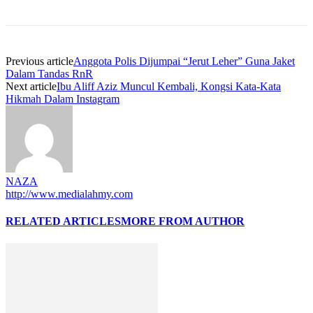
Previous article
Anggota Polis Dijumpai “Jerut Leher” Guna Jaket
Dalam Tandas RnR
Next article
Ibu Aliff Aziz Muncul Kembali, Kongsi Kata-Kata
Hikmah Dalam Instagram
NAZA
http://www.medialahmy.com
RELATED ARTICLES
MORE FROM AUTHOR