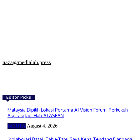
naza@medialah.press
Editor Picks
Malaysia Dipilih Lokasi Pertama AI Vision Forum, Perkukuh
Aspirasi Jadi Hab AI ASEAN
BERITA
August 4, 2026
‘Kolaborasi Batal, Tahu-Tahu Saya Kena Tendang Daripada