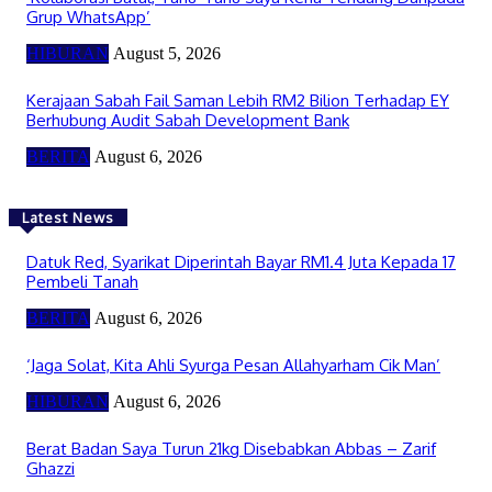
Grup WhatsApp’
HIBURAN
August 5, 2026
Kerajaan Sabah Fail Saman Lebih RM2 Bilion Terhadap EY
Berhubung Audit Sabah Development Bank
BERITA
August 6, 2026
Latest News
Datuk Red, Syarikat Diperintah Bayar RM1.4 Juta Kepada 17
Pembeli Tanah
BERITA
August 6, 2026
‘Jaga Solat, Kita Ahli Syurga Pesan Allahyarham Cik Man’
HIBURAN
August 6, 2026
Berat Badan Saya Turun 21kg Disebabkan Abbas – Zarif
Ghazzi