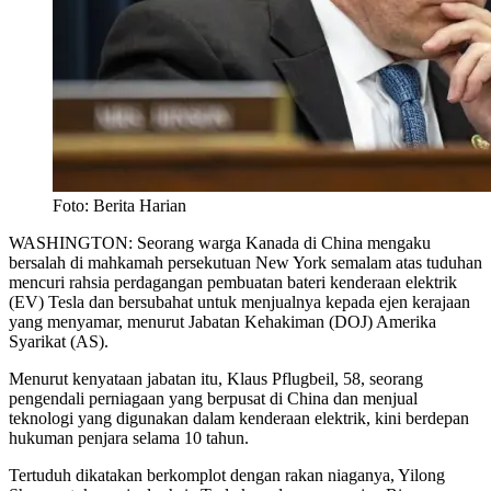
Foto: Berita Harian
WASHINGTON: Seorang warga Kanada di China mengaku
bersalah di mahkamah persekutuan New York semalam atas tuduhan
mencuri rahsia perdagangan pembuatan bateri kenderaan elektrik
(EV) Tesla dan bersubahat untuk menjualnya kepada ejen kerajaan
yang menyamar, menurut Jabatan Kehakiman (DOJ) Amerika
Syarikat (AS).
Menurut kenyataan jabatan itu, Klaus Pflugbeil, 58, seorang
pengendali perniagaan yang berpusat di China dan menjual
teknologi yang digunakan dalam kenderaan elektrik, kini berdepan
hukuman penjara selama 10 tahun.
Tertuduh dikatakan berkomplot dengan rakan niaganya, Yilong