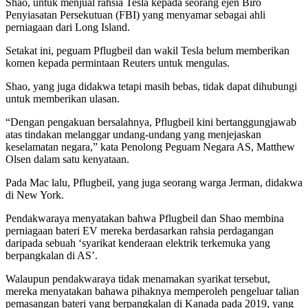
Shao, untuk menjual rahsia Tesla kepada seorang ejen Biro
Penyiasatan Persekutuan (FBI) yang menyamar sebagai ahli
perniagaan dari Long Island.
Setakat ini, peguam Pflugbeil dan wakil Tesla belum memberikan
komen kepada permintaan Reuters untuk mengulas.
Shao, yang juga didakwa tetapi masih bebas, tidak dapat dihubungi
untuk memberikan ulasan.
“Dengan pengakuan bersalahnya, Pflugbeil kini bertanggungjawab
atas tindakan melanggar undang-undang yang menjejaskan
keselamatan negara,” kata Penolong Peguam Negara AS, Matthew
Olsen dalam satu kenyataan.
Pada Mac lalu, Pflugbeil, yang juga seorang warga Jerman, didakwa
di New York.
Pendakwaraya menyatakan bahwa Pflugbeil dan Shao membina
perniagaan bateri EV mereka berdasarkan rahsia perdagangan
daripada sebuah ‘syarikat kenderaan elektrik terkemuka yang
berpangkalan di AS’.
Walaupun pendakwaraya tidak menamakan syarikat tersebut,
mereka menyatakan bahawa pihaknya memperoleh pengeluar talian
pemasangan bateri yang berpangkalan di Kanada pada 2019, yang