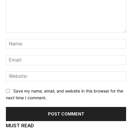
Comment:
Na
Ema
Web
Save my name, email, and website in this browser for the
next time I comment.
MUST READ