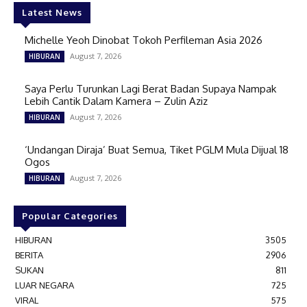
Latest News
Michelle Yeoh Dinobat Tokoh Perfileman Asia 2026
August 7, 2026
HIBURAN
Saya Perlu Turunkan Lagi Berat Badan Supaya Nampak
Lebih Cantik Dalam Kamera – Zulin Aziz
August 7, 2026
HIBURAN
‘Undangan Diraja’ Buat Semua, Tiket PGLM Mula Dijual 18
Ogos
August 7, 2026
HIBURAN
Popular Categories
HIBURAN
3505
BERITA
2906
SUKAN
811
LUAR NEGARA
725
VIRAL
575