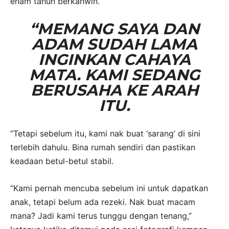
enam tahun berkahwin.
“MEMANG SAYA DAN
ADAM SUDAH LAMA
INGINKAN CAHAYA
MATA. KAMI SEDANG
BERUSAHA KE ARAH
ITU.
“Tetapi sebelum itu, kami nak buat ‘sarang’ di sini
terlebih dahulu. Bina rumah sendiri dan pastikan
keadaan betul-betul stabil.
“Kami pernah mencuba sebelum ini untuk dapatkan
anak, tetapi belum ada rezeki. Nak buat macam
mana? Jadi kami terus tunggu dengan tenang,”