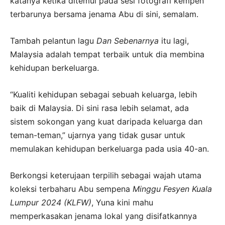
katanya ketika ditemui pada sesi fotografi kempen
terbarunya bersama jenama Abu di sini, semalam.
Tambah pelantun lagu
Dan Sebenarnya
itu lagi,
Malaysia adalah tempat terbaik untuk dia membina
kehidupan berkeluarga.
“Kualiti kehidupan sebagai sebuah keluarga, lebih
baik di Malaysia. Di sini rasa lebih selamat, ada
sistem sokongan yang kuat daripada keluarga dan
teman-teman,” ujarnya yang tidak gusar untuk
memulakan kehidupan berkeluarga pada usia 40-an.
Berkongsi keterujaan terpilih sebagai wajah utama
koleksi terbaharu Abu sempena
Minggu Fesyen Kuala
Lumpur 2024 (KLFW)
, Yuna kini mahu
memperkasakan jenama lokal yang disifatkannya