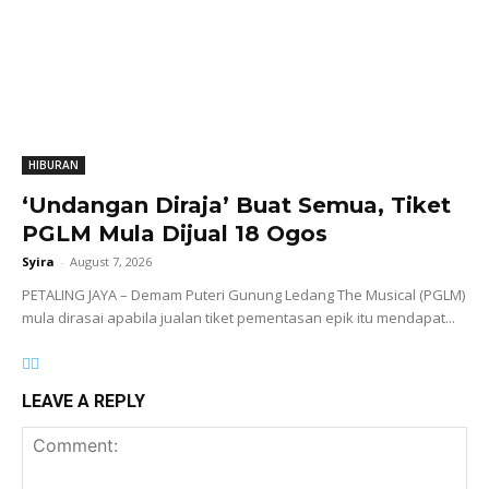
HIBURAN
‘Undangan Diraja’ Buat Semua, Tiket
PGLM Mula Dijual 18 Ogos
Syira
-
August 7, 2026
PETALING JAYA – Demam Puteri Gunung Ledang The Musical (PGLM)
mula dirasai apabila jualan tiket pementasan epik itu mendapat...
LEAVE A REPLY