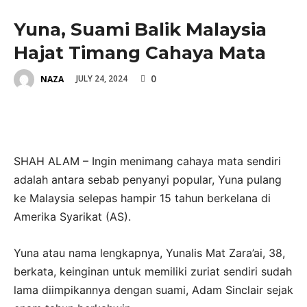
HIBURAN
Yuna, Suami Balik Malaysia
Hajat Timang Cahaya Mata
0
JULY 24, 2024
NAZA
SHAH ALAM – Ingin menimang cahaya mata sendiri
adalah antara sebab penyanyi popular, Yuna pulang
ke Malaysia selepas hampir 15 tahun berkelana di
Amerika Syarikat (AS).
Yuna atau nama lengkapnya, Yunalis Mat Zara’ai, 38,
berkata, keinginan untuk memiliki zuriat sendiri sudah
lama diimpikannya dengan suami, Adam Sinclair sejak