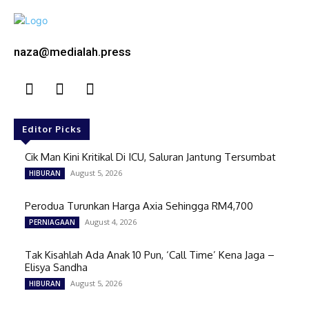
naza@medialah.press
Editor Picks
Cik Man Kini Kritikal Di ICU, Saluran Jantung Tersumbat
August 5, 2026
HIBURAN
Perodua Turunkan Harga Axia Sehingga RM4,700
August 4, 2026
PERNIAGAAN
Tak Kisahlah Ada Anak 10 Pun, ‘Call Time’ Kena Jaga –
Elisya Sandha
August 5, 2026
HIBURAN