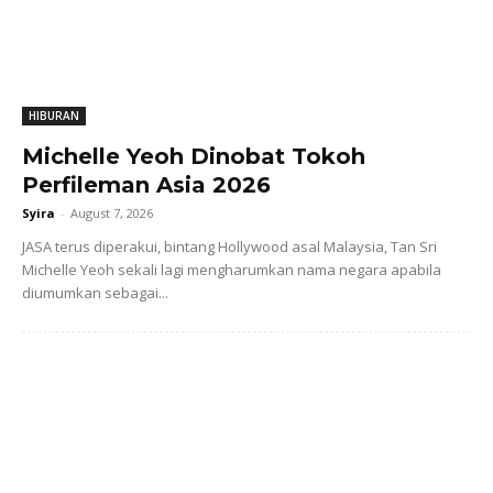
HIBURAN
Michelle Yeoh Dinobat Tokoh
Perfileman Asia 2026
Syira
-
August 7, 2026
JASA terus diperakui, bintang Hollywood asal Malaysia, Tan Sri
Michelle Yeoh sekali lagi mengharumkan nama negara apabila
diumumkan sebagai...