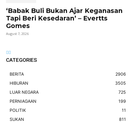
‘Babak Buli Bukan Ajar Keganasan
Tapi Beri Kesedaran’ – Evertts
Gomes
August 7, 2026
CATEGORIES
BERITA
2906
HIBURAN
3505
LUAR NEGARA
725
PERNIAGAAN
199
POLITIK
11
SUKAN
811