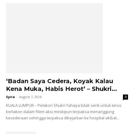
‘Badan Saya Cedera, Koyak Kalau
Kena Muka, Habis Herot’ – Shukri...
Syira
-
August 7, 2026
0
KUALA LUMPUR – Pelakon Shukri Yahaya tidak serik untuk terus
berlakon dalam filem aksi meskipun terpaksa menanggung
kecederaan sehingga terpaksa dikejarkan ke hospital akibat...