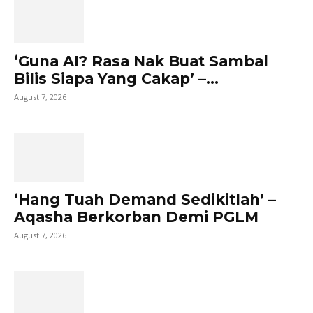
‘Guna AI? Rasa Nak Buat Sambal
Bilis Siapa Yang Cakap’ –...
August 7, 2026
‘Hang Tuah Demand Sedikitlah’ –
Aqasha Berkorban Demi PGLM
August 7, 2026