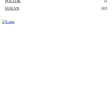
POLITIK
11
SUKAN
811