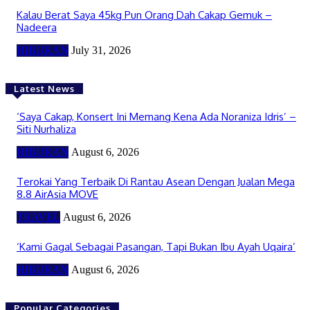
Kalau Berat Saya 45kg Pun Orang Dah Cakap Gemuk –
Nadeera
HIBURAN
July 31, 2026
Latest News
‘Saya Cakap, Konsert Ini Memang Kena Ada Noraniza Idris’ –
Siti Nurhaliza
HIBURAN
August 6, 2026
Terokai Yang Terbaik Di Rantau Asean Dengan Jualan Mega
8.8 AirAsia MOVE
TRAVEL
August 6, 2026
‘Kami Gagal Sebagai Pasangan, Tapi Bukan Ibu Ayah Uqaira’
HIBURAN
August 6, 2026
Popular Categories