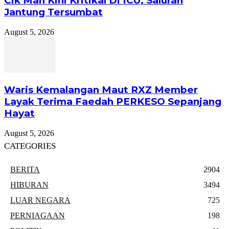
Cik Man Kini Kritikal Di ICU, Saluran
Jantung Tersumbat
August 5, 2026
Waris Kemalangan Maut RXZ Member
Layak Terima Faedah PERKESO Sepanjang
Hayat
August 5, 2026
CATEGORIES
BERITA
2904
HIBURAN
3494
LUAR NEGARA
725
PERNIAGAAN
198