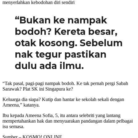
menyerlahkan kebodohan diri sendiri
“Bukan ke nampak
bodoh? Kereta besar,
otak kosong. Sebelum
nak tegur pastikan
dulu ada ilmu.
“Tak pasal, pagi-pagi nampak bodoh. Ke tak pernah pergi Sabah
Sarawak? Plat SK ini Singapura ke?
Keluarga dia siapa? Kutip dan hantar ke sekolah sekali dengan
Ameena,” katanya.
Ibu kepada Ameena Sofia, 5, itu antara selebriti yang lantang
mempertahankan hak dan menyuarakan pandangan dalam pelbagai
isu semasa.
Sumber – KOSMO! ONLINE