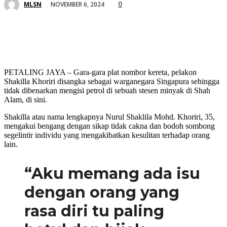
0
NOVEMBER 6, 2024
MLSN
PETALING JAYA – Gara-gara plat nombor kereta, pelakon
Shakilla Khoriri disangka sebagai warganegara Singapura sehingga
tidak dibenarkan mengisi petrol di sebuah stesen minyak di Shah
Alam, di sini.
Shakilla atau nama lengkapnya Nurul Shaklila Mohd. Khoriri, 35,
mengakui bengang dengan sikap tidak cakna dan bodoh sombong
segelintir individu yang mengakibatkan kesulitan terhadap orang
lain.
“Aku memang ada isu
dengan orang yang
rasa diri tu paling