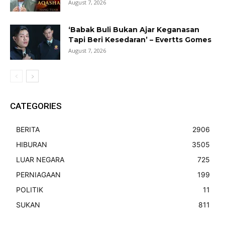
August 7, 2026
‘Babak Buli Bukan Ajar Keganasan
Tapi Beri Kesedaran’ – Evertts Gomes
August 7, 2026
CATEGORIES
BERITA
2906
HIBURAN
3505
LUAR NEGARA
725
PERNIAGAAN
199
POLITIK
11
SUKAN
811