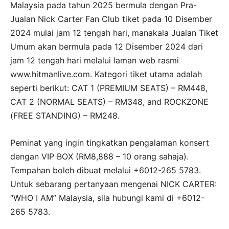
Malaysia pada tahun 2025 bermula dengan Pra-
Jualan Nick Carter Fan Club tiket pada 10 Disember
2024 mulai jam 12 tengah hari, manakala Jualan Tiket
Umum akan bermula pada 12 Disember 2024 dari
jam 12 tengah hari melalui laman web rasmi
www.hitmanlive.com. Kategori tiket utama adalah
seperti berikut: CAT 1 (PREMIUM SEATS) – RM448,
CAT 2 (NORMAL SEATS) – RM348, and ROCKZONE
(FREE STANDING) – RM248.
Peminat yang ingin tingkatkan pengalaman konsert
dengan VIP BOX (RM8,888 – 10 orang sahaja).
Tempahan boleh dibuat melalui +6012-265 5783.
Untuk sebarang pertanyaan mengenai NICK CARTER:
“WHO I AM” Malaysia, sila hubungi kami di +6012-
265 5783.