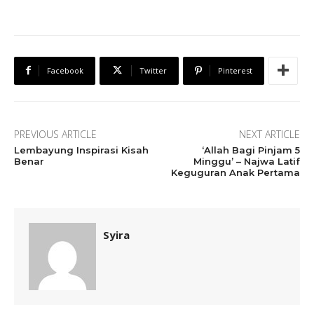
Facebook
Twitter
Pinterest
PREVIOUS ARTICLE
NEXT ARTICLE
Lembayung Inspirasi Kisah
‘Allah Bagi Pinjam 5
Benar
Minggu’ – Najwa Latif
Keguguran Anak Pertama
Syira