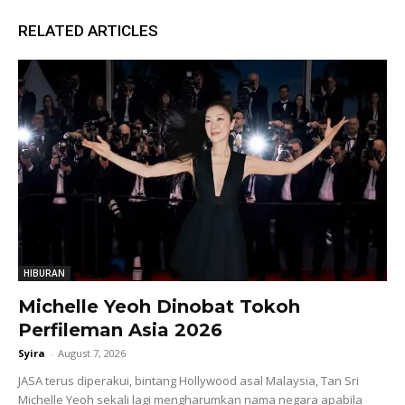
RELATED ARTICLES
HIBURAN
Michelle Yeoh Dinobat Tokoh
Perfileman Asia 2026
Syira
-
August 7, 2026
JASA terus diperakui, bintang Hollywood asal Malaysia, Tan Sri
Michelle Yeoh sekali lagi mengharumkan nama negara apabila