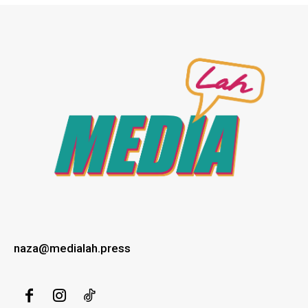
naza@medialah.press