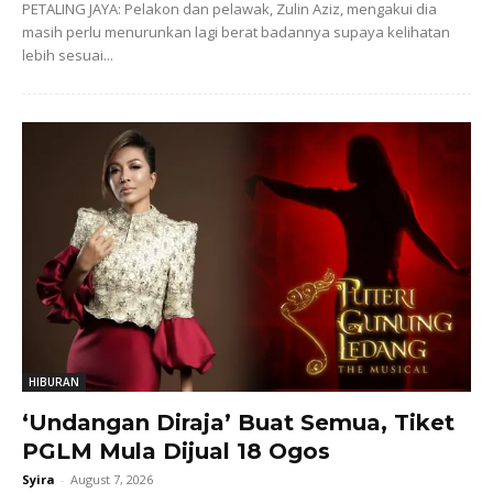
PETALING JAYA: Pelakon dan pelawak, Zulin Aziz, mengakui dia
masih perlu menurunkan lagi berat badannya supaya kelihatan
lebih sesuai...
HIBURAN
‘Undangan Diraja’ Buat Semua, Tiket
PGLM Mula Dijual 18 Ogos
Syira
-
August 7, 2026