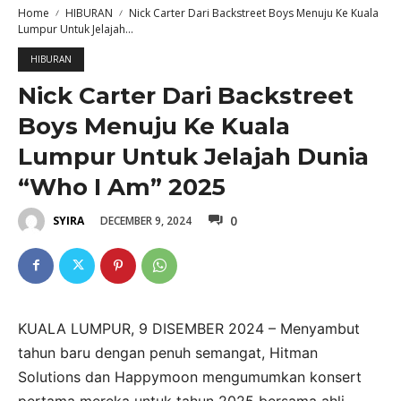
Home
HIBURAN
Nick Carter Dari Backstreet Boys Menuju Ke Kuala
Lumpur Untuk Jelajah...
HIBURAN
Nick Carter Dari Backstreet
Boys Menuju Ke Kuala
Lumpur Untuk Jelajah Dunia
“Who I Am” 2025
0
DECEMBER 9, 2024
SYIRA
KUALA LUMPUR, 9 DISEMBER 2024 – Menyambut
tahun baru dengan penuh semangat, Hitman
Solutions dan Happymoon mengumumkan konsert
pertama mereka untuk tahun 2025 bersama ahli