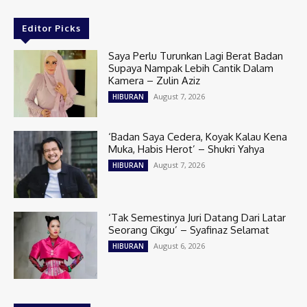
Editor Picks
Saya Perlu Turunkan Lagi Berat Badan
Supaya Nampak Lebih Cantik Dalam
Kamera – Zulin Aziz
August 7, 2026
HIBURAN
‘Badan Saya Cedera, Koyak Kalau Kena
Muka, Habis Herot’ – Shukri Yahya
August 7, 2026
HIBURAN
‘Tak Semestinya Juri Datang Dari Latar
Seorang Cikgu’ – Syafinaz Selamat
August 6, 2026
HIBURAN