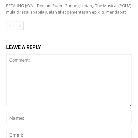
PETALING JAYA – Demam Puteri Gunung Ledang The Musical (PGLM)
mula dirasai apabila jualan tiket pementasan epik itu mendapat...
LEAVE A REPLY
Comment:
Na
Ema