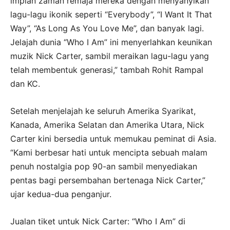
impian zaman remaja mereka dengan menyanyikan
lagu-lagu ikonik seperti “Everybody”, “I Want It That
Way”, “As Long As You Love Me”, dan banyak lagi.
Jelajah dunia “Who I Am” ini menyerlahkan keunikan
muzik Nick Carter, sambil meraikan lagu-lagu yang
telah membentuk generasi,” tambah Rohit Rampal
dan KC.
Setelah menjelajah ke seluruh Amerika Syarikat,
Kanada, Amerika Selatan dan Amerika Utara, Nick
Carter kini bersedia untuk memukau peminat di Asia.
“Kami berbesar hati untuk mencipta sebuah malam
penuh nostalgia pop 90-an sambil menyediakan
pentas bagi persembahan bertenaga Nick Carter,”
ujar kedua-dua penganjur.
Jualan tiket untuk Nick Carter: “Who I Am” di