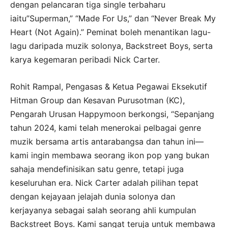
dengan pelancaran tiga single terbaharu
iaitu”Superman,” “Made For Us,” dan “Never Break My
Heart (Not Again).” Peminat boleh menantikan lagu-
lagu daripada muzik solonya, Backstreet Boys, serta
karya kegemaran peribadi Nick Carter.
Rohit Rampal, Pengasas & Ketua Pegawai Eksekutif
Hitman Group dan Kesavan Purusotman (KC),
Pengarah Urusan Happymoon berkongsi, “Sepanjang
tahun 2024, kami telah menerokai pelbagai genre
muzik bersama artis antarabangsa dan tahun ini—
kami ingin membawa seorang ikon pop yang bukan
sahaja mendefinisikan satu genre, tetapi juga
keseluruhan era. Nick Carter adalah pilihan tepat
dengan kejayaan jelajah dunia solonya dan
kerjayanya sebagai salah seorang ahli kumpulan
Backstreet Boys. Kami sangat teruja untuk membawa