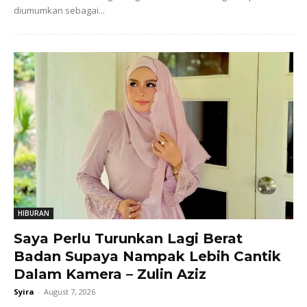
diumumkan sebagai...
HIBURAN
Saya Perlu Turunkan Lagi Berat
Badan Supaya Nampak Lebih Cantik
Dalam Kamera – Zulin Aziz
Syira
-
August 7, 2026