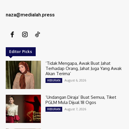
naza@medialah.press
Editor Picks
‘Tidak Mengapa, Awak Buat Jahat
Terhadap Orang, Jahat Juga Yang Awak
Akan Terima’
August 6, 2026
HIBURAN
‘Undangan Diraja’ Buat Semua, Tiket
PGLM Mula Dijual 18 Ogos
August 7, 2026
HIBURAN