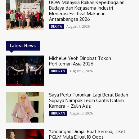
UOW Malaysia Raikan Kepelbagaian
Budaya dan Kerjasama Industri
Menerusi Festival Makanan
Antarabangsa 2026
August 7, 2026
BERITA
Latest News
Michelle Yeoh Dinobat Tokoh
Perfileman Asia 2026
August 7, 2026
HIBURAN
Saya Perlu Turunkan Lagi Berat Badan
Supaya Nampak Lebih Cantik Dalam
Kamera – Zulin Aziz
August 7, 2026
HIBURAN
‘Undangan Diraja’ Buat Semua, Tiket
PGLM Mula Dijual 18 Ogos