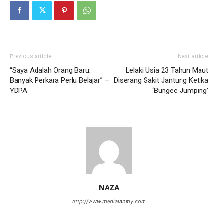
Previous article
Next article
“Saya Adalah Orang Baru,
Lelaki Usia 23 Tahun Maut
Banyak Perkara Perlu Belajar” –
Diserang Sakit Jantung Ketika
YDPA
‘Bungee Jumping’
NAZA
http://www.medialahmy.com