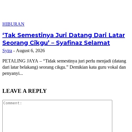
HIBURAN
‘Tak Semestinya Juri Datang Dari Latar
Seorang Cikgu’ – Syafinaz Selamat
Syira
-
August 6, 2026
PETALING JAYA – “Tidak semestinya juri perlu menjadi (datang
dari latar belakang) seorang cikgu.” Demikian kata guru vokal dan
penyanyi...
LEAVE A REPLY
Comment: