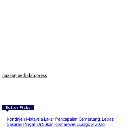
naza@medialah.press
Editor Picks
Kontinjen Malaysia Lakar Pencapaian Cemerlang, Lepasi
Sasaran Pingat Di Sukan Komanwel Glasgow 2026