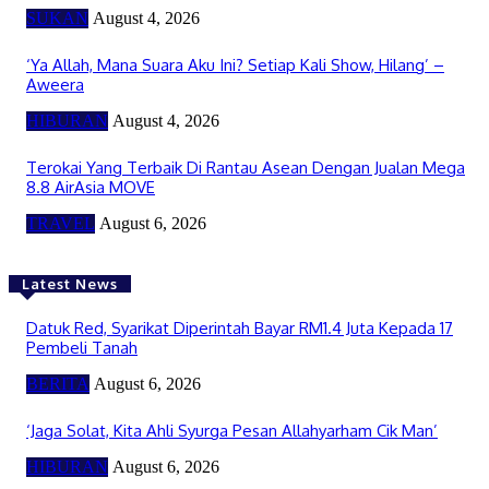
SUKAN
August 4, 2026
‘Ya Allah, Mana Suara Aku Ini? Setiap Kali Show, Hilang’ –
Aweera
HIBURAN
August 4, 2026
Terokai Yang Terbaik Di Rantau Asean Dengan Jualan Mega
8.8 AirAsia MOVE
TRAVEL
August 6, 2026
Latest News
Datuk Red, Syarikat Diperintah Bayar RM1.4 Juta Kepada 17
Pembeli Tanah
BERITA
August 6, 2026
‘Jaga Solat, Kita Ahli Syurga Pesan Allahyarham Cik Man’
HIBURAN
August 6, 2026