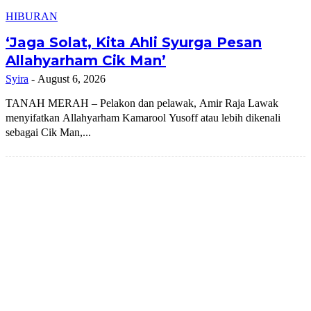
HIBURAN
‘Jaga Solat, Kita Ahli Syurga Pesan
Allahyarham Cik Man’
Syira
-
August 6, 2026
TANAH MERAH – Pelakon dan pelawak, Amir Raja Lawak
menyifatkan Allahyarham Kamarool Yusoff atau lebih dikenali
sebagai Cik Man,...