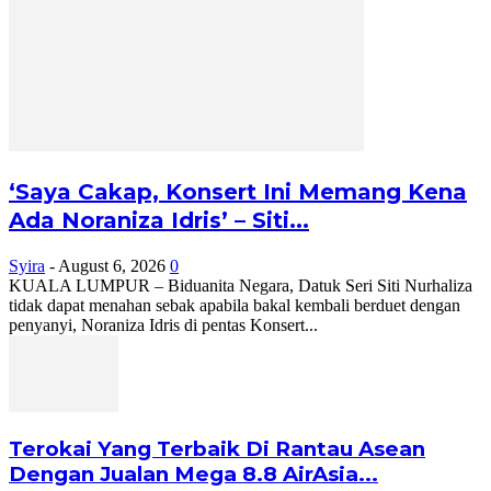
‘Saya Cakap, Konsert Ini Memang Kena
Ada Noraniza Idris’ – Siti...
Syira
-
August 6, 2026
0
KUALA LUMPUR – Biduanita Negara, Datuk Seri Siti Nurhaliza
tidak dapat menahan sebak apabila bakal kembali berduet dengan
penyanyi, Noraniza Idris di pentas Konsert...
Terokai Yang Terbaik Di Rantau Asean
Dengan Jualan Mega 8.8 AirAsia...