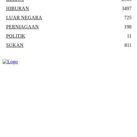
HIBURAN
3497
LUAR NEGARA
725
PERNIAGAAN
198
POLITIK
11
SUKAN
811