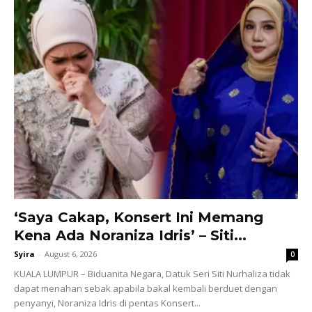
‘Saya Cakap, Konsert Ini Memang
Kena Ada Noraniza Idris’ – Siti...
Syira
-
August 6, 2026
0
KUALA LUMPUR – Biduanita Negara, Datuk Seri Siti Nurhaliza tidak
dapat menahan sebak apabila bakal kembali berduet dengan
penyanyi, Noraniza Idris di pentas Konsert...