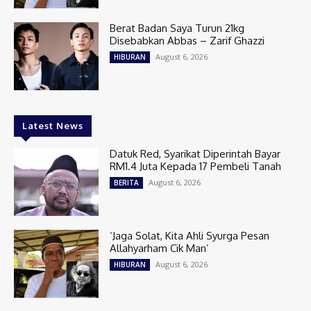
Berat Badan Saya Turun 21kg
Disebabkan Abbas – Zarif Ghazzi
August 6, 2026
HIBURAN
Latest News
Datuk Red, Syarikat Diperintah Bayar
RM1.4 Juta Kepada 17 Pembeli Tanah
August 6, 2026
BERITA
‘Jaga Solat, Kita Ahli Syurga Pesan
Allahyarham Cik Man’
August 6, 2026
HIBURAN