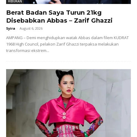
HIBURAN
Berat Badan Saya Turun 21kg
Disebabkan Abbas – Zarif Ghazzi
Syira
-
August 6, 2026
AMPANG – Demi menghidupkan watak Abbas dalam filem KUDRAT
1968 High Council, pelakon Zarif Ghazzi terpaksa melakukan
transformasi ekstrem...