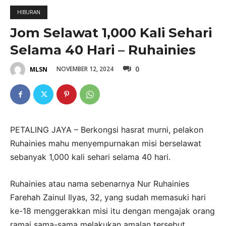
HIBURAN
Jom Selawat 1,000 Kali Sehari
Selama 40 Hari – Ruhainies
0
NOVEMBER 12, 2024
MLSN
PETALING JAYA – Berkongsi hasrat murni, pelakon
Ruhainies mahu menyempurnakan misi berselawat
sebanyak 1,000 kali sehari selama 40 hari.
Ruhainies atau nama sebenarnya Nur Ruhainies
Farehah Zainul Ilyas, 32, yang sudah memasuki hari
ke-18 menggerakkan misi itu dengan mengajak orang
ramai sama-sama melakukan amalan tersebut.