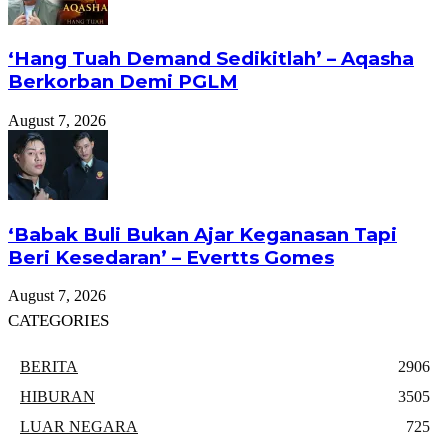
‘Hang Tuah Demand Sedikitlah’ – Aqasha
Berkorban Demi PGLM
August 7, 2026
‘Babak Buli Bukan Ajar Keganasan Tapi
Beri Kesedaran’ – Evertts Gomes
August 7, 2026
CATEGORIES
BERITA
2906
HIBURAN
3505
LUAR NEGARA
725