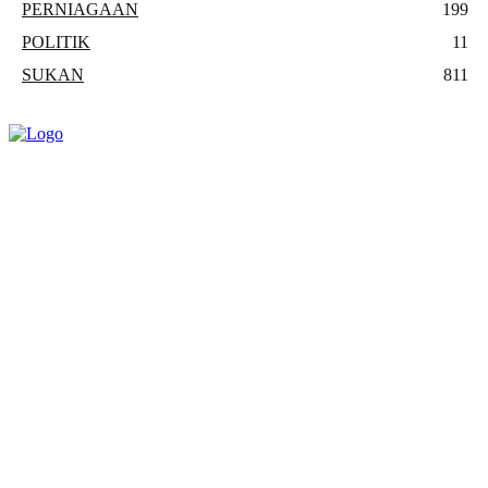
PERNIAGAAN
199
POLITIK
11
SUKAN
811