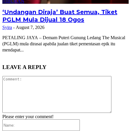
HIBURAN
‘Undangan Diraja’ Buat Semua, Tiket
PGLM Mula Dijual 18 Ogos
Syira
-
August 7, 2026
PETALING JAYA – Demam Puteri Gunung Ledang The Musical
(PGLM) mula dirasai apabila jualan tiket pementasan epik itu
mendapat...
LEAVE A REPLY
Comment:
Please enter your comment!
Name: