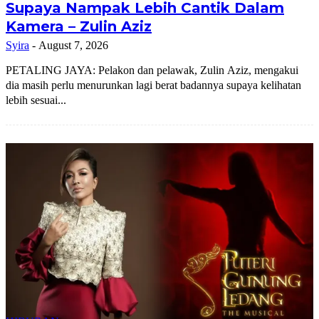
Supaya Nampak Lebih Cantik Dalam
Kamera – Zulin Aziz
Syira
-
August 7, 2026
PETALING JAYA: Pelakon dan pelawak, Zulin Aziz, mengakui
dia masih perlu menurunkan lagi berat badannya supaya kelihatan
lebih sesuai...