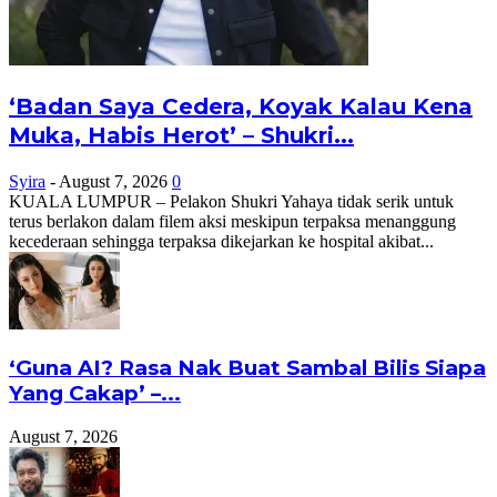
‘Badan Saya Cedera, Koyak Kalau Kena
Muka, Habis Herot’ – Shukri...
Syira
-
August 7, 2026
0
KUALA LUMPUR – Pelakon Shukri Yahaya tidak serik untuk
terus berlakon dalam filem aksi meskipun terpaksa menanggung
kecederaan sehingga terpaksa dikejarkan ke hospital akibat...
‘Guna AI? Rasa Nak Buat Sambal Bilis Siapa
Yang Cakap’ –...
August 7, 2026