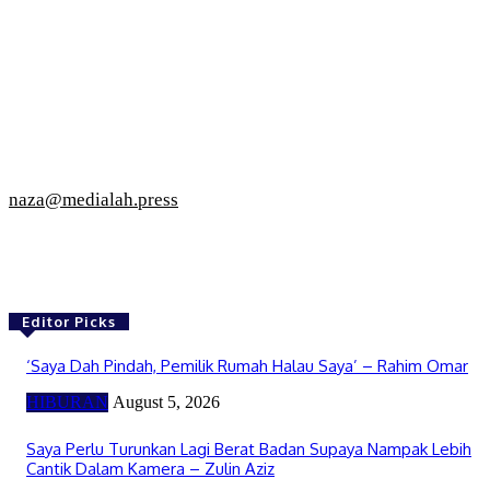
naza@medialah.press
Editor Picks
‘Saya Dah Pindah, Pemilik Rumah Halau Saya’ – Rahim Omar
HIBURAN
August 5, 2026
Saya Perlu Turunkan Lagi Berat Badan Supaya Nampak Lebih
Cantik Dalam Kamera – Zulin Aziz