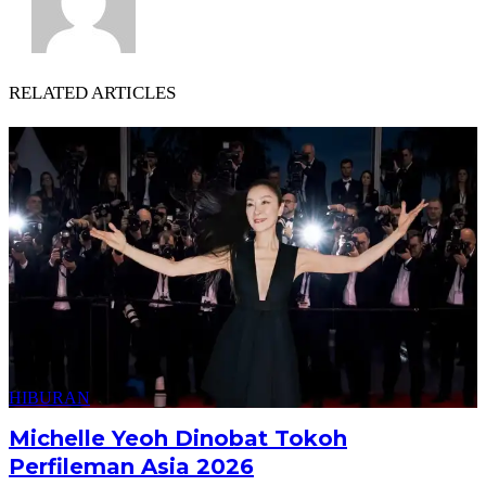
RELATED ARTICLES
HIBURAN
Michelle Yeoh Dinobat Tokoh
Perfileman Asia 2026