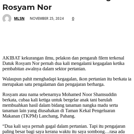
Rosyam Nor
0
NOVEMBER 25, 2024
MLSN
AKIBAT kekurangan ilmu, pelakon dan pengarah filem terkenal
Datuk Rosyam Nor pernah dua kali mengalami kegagalan ketika
pembabitan awalnya dalam sektor pertanian.
Walaupun pahit menghadapi kegagalan, ikon pertanian itu berkata ia
merupakan satu pengalaman dan pengajaran berharga.
Rosyam atau nama sebenarnya Mohamed Noor Shamsuddin
berkata, cubaa kali ketiga untuk bergelar anak tani barulah
membuahkan hasil dalam bidang tanaman nangka madu serta
tanaman lain yang diusahakan di Taman Kekal Pengeluaran
Makanan (TKPM) Lanchang, Pahang.
“Dua kali saya pernah gagal dalam pertanian. Tapi itu pengajaran
paling besar bagi saya kerana waktu itu saya sombong…rasa ada