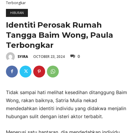
Terbongkar
HIBURAN
Identiti Perosak Rumah
Tangga Baim Wong, Paula
Terbongkar
0
OCTOBER 23, 2024
SYIRA
Tidak sampai hati melihat kesedihan ditanggung Baim
Wong, rakan baiknya, Satria Mulia nekad
mendedahkan identiti individu yang didakwa menjalin
hubungan sulit dengan isteri aktor terbabit.
Menerusi satu hantaran, dia mendedahkan individu