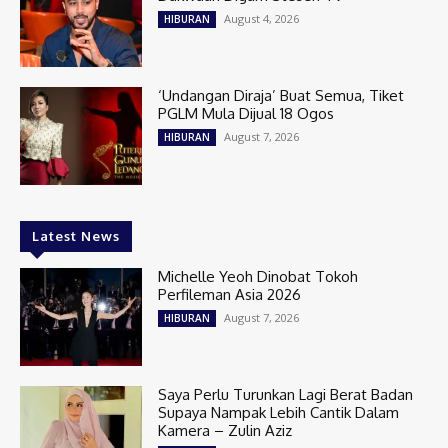
August 4, 2026
HIBURAN
‘Undangan Diraja’ Buat Semua, Tiket
PGLM Mula Dijual 18 Ogos
August 7, 2026
HIBURAN
Latest News
Michelle Yeoh Dinobat Tokoh
Perfileman Asia 2026
August 7, 2026
HIBURAN
Saya Perlu Turunkan Lagi Berat Badan
Supaya Nampak Lebih Cantik Dalam
Kamera – Zulin Aziz