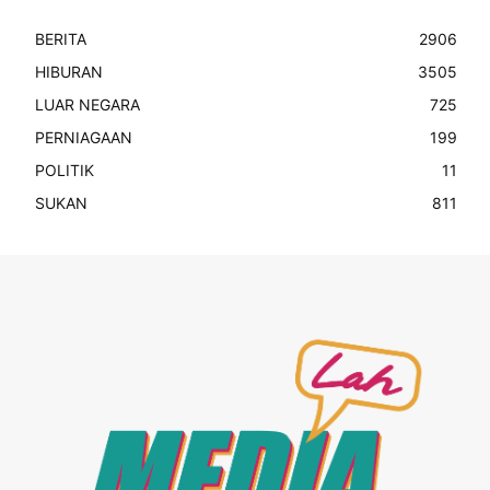
BERITA
2906
HIBURAN
3505
LUAR NEGARA
725
PERNIAGAAN
199
POLITIK
11
SUKAN
811