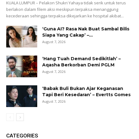
KUALA LUMPUR – Pelakon Shukri Yahaya tidak serik untuk terus
berlakon dalam filem aksi meskipun terpaksa menanggung
kecederaan sehingga terpaksa dikejarkan ke hospital akibat...
‘Guna AI? Rasa Nak Buat Sambal Bilis
Siapa Yang Cakap’ –...
August 7, 2026
‘Hang Tuah Demand Sedikitlah’ –
Aqasha Berkorban Demi PGLM
August 7, 2026
‘Babak Buli Bukan Ajar Keganasan
Tapi Beri Kesedaran’ – Evertts Gomes
August 7, 2026
CATEGORIES