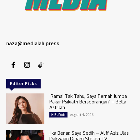
naza@medialah.press
Editor Picks
‘Ramai Tak Tahu, Saya Pernah Jumpa
Pakar Psikiatri Berseorangan’ – Bella
Astillah
August 4, 2026
HIBURAN
Jika Benar, Saya Sedih – Aliff Aziz Ulas
Dakwaan Digam Stesen TV