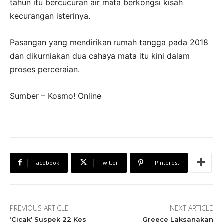
tahun itu bercucuran air mata berkongsi kisah
kecurangan isterinya.
Pasangan yang mendirikan rumah tangga pada 2018
dan dikurniakan dua cahaya mata itu kini dalam
proses perceraian.
Sumber – Kosmo! Online
Facebook
Twitter
Pinterest
PREVIOUS ARTICLE
NEXT ARTICLE
‘Cicak’ Suspek 22 Kes
Greece Laksanakan