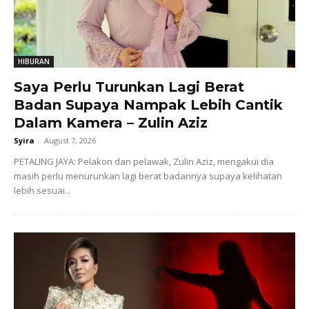
HIBURAN
Saya Perlu Turunkan Lagi Berat
Badan Supaya Nampak Lebih Cantik
Dalam Kamera – Zulin Aziz
Syira
-
August 7, 2026
PETALING JAYA: Pelakon dan pelawak, Zulin Aziz, mengakui dia
masih perlu menurunkan lagi berat badannya supaya kelihatan
lebih sesuai...