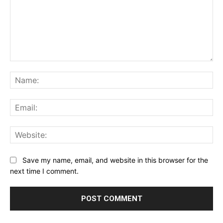
Comment:
Na
Ema
Web
Save my name, email, and website in this browser for the
next time I comment.