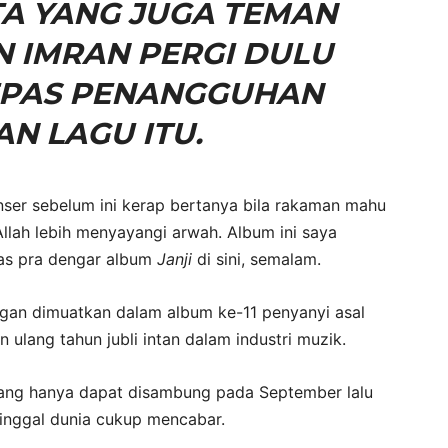
TA YANG JUGA TEMAN
AN IMRAN PERGI DULU
EPAS PENANGGUHAN
N LAGU ITU.
ser sebelum ini kerap bertanya bila rakaman mahu
Allah lebih menyayangi arwah. Album ini saya
pas pra dengar album
Janji
di sini, semalam.
gan dimuatkan dalam album ke-11 penyanyi asal
 ulang tahun jubli intan dalam industri muzik.
ang hanya dapat disambung pada September lalu
ninggal dunia cukup mencabar.