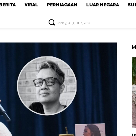
BERITA
VIRAL
PERNIAGAAN
LUAR NEGARA
SU
Friday, August 7, 2026
M
‘