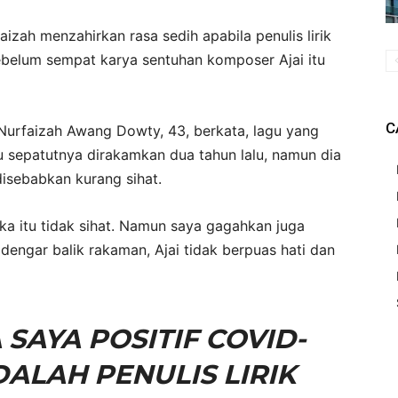
ah menzahirkan rasa sedih apabila penulis lirik
sebelum sempat karya sentuhan komposer Ajai itu
C
urfaizah Awang Dowty, 43, berkata, lagu yang
itu sepatutnya dirakamkan dua tahun lalu, namun dia
isebabkan kurang sihat.
ka itu tidak sihat. Namun saya gagahkan juga
 dengar balik rakaman, Ajai tidak berpuas hati dan
SAYA POSITIF COVID-
DALAH PENULIS LIRIK