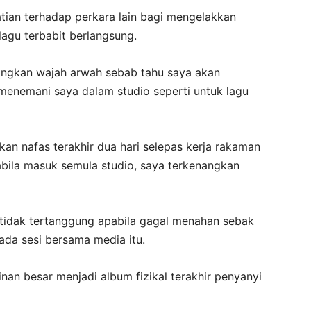
tian terhadap perkara lain bagi mengelakkan
lagu terbabit berlangsung.
ngkan wajah arwah sebab tahu saya akan
 menemani saya dalam studio seperti untuk lagu
n nafas terakhir dua hari selepas kerja rakaman
bila masuk semula studio, saya terkenangkan
tidak tertanggung apabila gagal menahan sebak
da sesi bersama media itu.
an besar menjadi album fizikal terakhir penyanyi