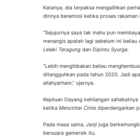
Katanya, dia terpaksa mengalihkan perha
dirinya beremosi ketika proses rakaman 
“Sejujurnya saya tak mahu pun membaya
menangis apatah lagi sebelum ini beliau
Lelaki Teragung
dan
Dipintu Syurga
.
“Lebih menghibakan beliau menghembuska
ditangguhkan pada tahun 2020. Jadi apa
allahyarham,” ujarnya.
Kepiluan Dayang kehilangan sahabatnya 
ketika
Mencintai Cinta
diperdengarkan pa
Pada masa sama,
Janji
juga berkemungkin
bersuara gemersik itu.