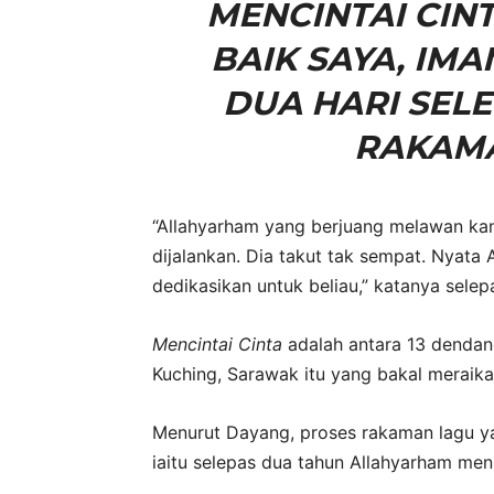
MENCINTAI CIN
BAIK SAYA, IM
DUA HARI SEL
RAKAMA
“Allahyarham yang berjuang melawan kan
dijalankan. Dia takut tak sempat. Nyata 
dedikasikan untuk beliau,” katanya sele
Mencintai Cinta
adalah antara 13 dendan
Kuching, Sarawak itu yang bakal meraikan
Menurut Dayang, proses rakaman lagu y
iaitu selepas dua tahun Allahyarham me