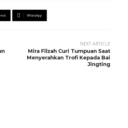
rest
WhatsApp
NEXT ARTICLE
un
Mira Filzah Curi Tumpuan Saat
Menyerahkan Trofi Kepada Bai
Jingting