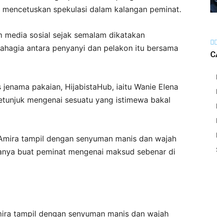
mencetuskan spekulasi dalam kalangan peminat.
rm media sosial sejak semalam dikatakan
bahagia antara penyanyi dan pelakon itu bersama
C
s jenama pakaian, HijabistaHub, iaitu Wanie Elena
petunjuk mengenai sesuatu yang istimewa bakal
mira tampil dengan senyuman manis dan wajah