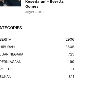
Kesedaran’ – Evertts
Gomes
August 7, 2026
ATEGORIES
BERITA
2906
HIBURAN
3505
LUAR NEGARA
725
PERNIAGAAN
199
POLITIK
11
SUKAN
811