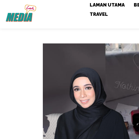
LAMAN UTAMA
B
TRAVEL