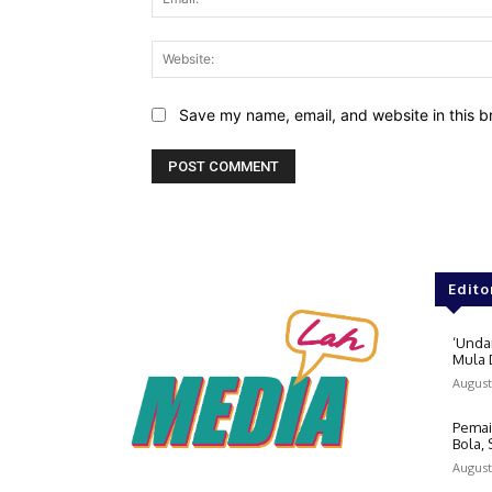
Save my name, email, and website in this b
Edito
‘Unda
Mula 
August
Pemai
Bola,
August