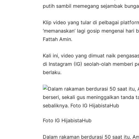
putih sambil memegang sejambak bunga 
Klip video yang tular di pelbagai platfo
‘memanaskan’ lagi gosip mengenai hari 
Fattah Amin.
Kali ini, video yang dimuat naik pengasa
di Instagram (IG) seolah-olah memberi 
berlaku.
Foto IG HijabistaHub
Dalam rakaman berdurasi 50 saat itu, A