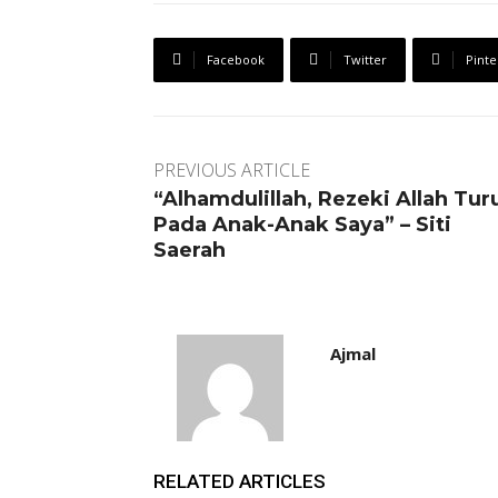
Facebook
Twitter
Pinte
PREVIOUS ARTICLE
“Alhamdulillah, Rezeki Allah Tur
Pada Anak-Anak Saya” – Siti
Saerah
Ajmal
RELATED ARTICLES