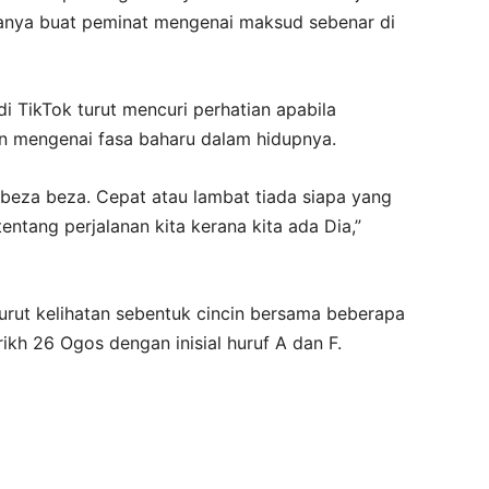
 tanya buat peminat mengenai maksud sebenar di
i TikTok turut mencuri perhatian apabila
n mengenai fasa baharu dalam hidupnya.
rbeza beza. Cepat atau lambat tiada siapa yang
entang perjalanan kita kerana kita ada Dia,”
urut kelihatan sebentuk cincin bersama beberapa
ikh 26 Ogos dengan inisial huruf A dan F.