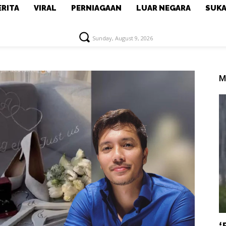
ERITA
VIRAL
PERNIAGAAN
LUAR NEGARA
SUK
Sunday, August 9, 2026
M
‘