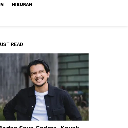
AN
HIBURAN
UST READ
Badan Saya Cedera, Koyak