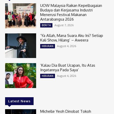
UOW Malaysia Raikan Kepelbagaian
Budaya dan Kerjasama Industri
Menerusi Festival Makanan
Antarabangsa 2026
August 7, 2026
BERITA
‘Ya Allah, Mana Suara Aku Ini? Setiap
Kali Show, Hilang’ – Aweera
August 4, 2026
HIBURAN
‘Kalau Dia Buat Ucapan, Itu Atas
Ingatannya Pada Saya’
August 4, 2026
HIBURAN
Latest News
Michelle Yeoh Dinobat Tokoh