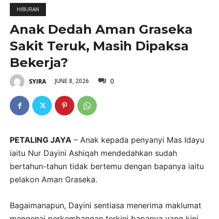
HIBURAN
Anak Dedah Aman Graseka
Sakit Teruk, Masih Dipaksa
Bekerja?
0
JUNE 8, 2026
SYIRA
PETALING JAYA
– Anak kepada penyanyi Mas Idayu
iaitu Nur Dayini Ashiqah mendedahkan sudah
bertahun-tahun tidak bertemu dengan bapanya iaitu
pelakon Aman Graseka.
Bagaimanapun, Dayini sentiasa menerima maklumat
mengenai perkembangan terkini bapanya yang kini