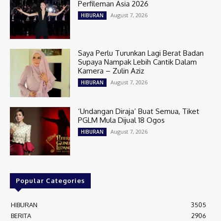
Perfileman Asia 2026
August 7, 2026
HIBURAN
Saya Perlu Turunkan Lagi Berat Badan
Supaya Nampak Lebih Cantik Dalam
Kamera – Zulin Aziz
August 7, 2026
HIBURAN
‘Undangan Diraja’ Buat Semua, Tiket
PGLM Mula Dijual 18 Ogos
August 7, 2026
HIBURAN
Popular Categories
HIBURAN
3505
BERITA
2906