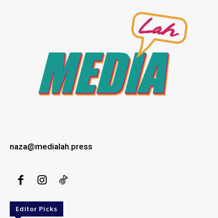
naza@medialah.press
Editor Picks