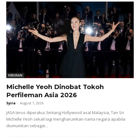
HIBURAN
Michelle Yeoh Dinobat Tokoh
Perfileman Asia 2026
Syira
-
August 7, 2026
JASA terus diperakui, bintang Hollywood asal Malaysia, Tan Sri
Michelle Yeoh sekali lagi mengharumkan nama negara apabila
diumumkan sebagai...