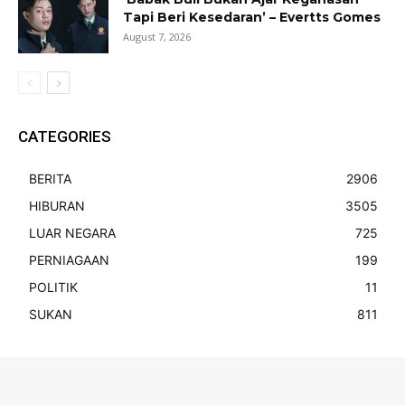
Tapi Beri Kesedaran’ – Evertts Gomes
August 7, 2026
CATEGORIES
BERITA
2906
HIBURAN
3505
LUAR NEGARA
725
PERNIAGAAN
199
POLITIK
11
SUKAN
811