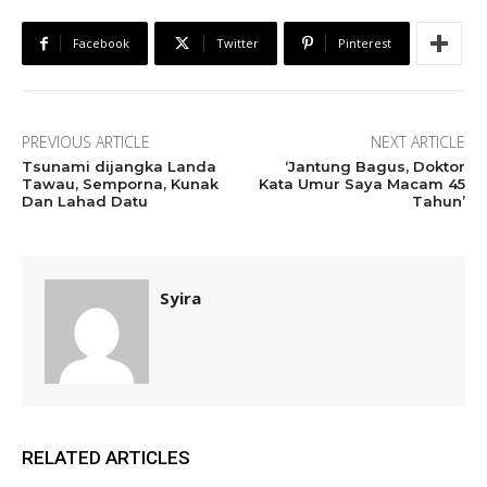
Facebook
Twitter
Pinterest
PREVIOUS ARTICLE
NEXT ARTICLE
Tsunami dijangka Landa
‘Jantung Bagus, Doktor
Tawau, Semporna, Kunak
Kata Umur Saya Macam 45
Dan Lahad Datu
Tahun’
Syira
RELATED ARTICLES