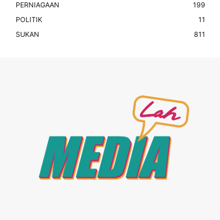
PERNIAGAAN
199
POLITIK
11
SUKAN
811