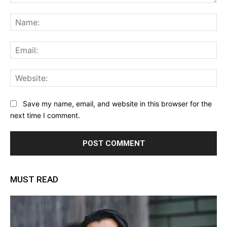
Comment:
Na
Ema
Web
Save my name, email, and website in this browser for the
next time I comment.
MUST READ