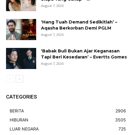
August 7, 2026
‘Hang Tuah Demand Sedikitlah’ –
Aqasha Berkorban Demi PGLM
August 7, 2026
‘Babak Buli Bukan Ajar Keganasan
Tapi Beri Kesedaran’ – Evertts Gomes
August 7, 2026
CATEGORIES
BERITA
2906
HIBURAN
3505
LUAR NEGARA
725