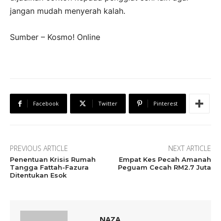
jangan mudah menyerah kalah.
Sumber – Kosmo! Online
Facebook
Twitter
Pinterest
PREVIOUS ARTICLE
NEXT ARTICLE
Penentuan Krisis Rumah
Empat Kes Pecah Amanah
Tangga Fattah-Fazura
Peguam Cecah RM2.7 Juta
Ditentukan Esok
NAZA