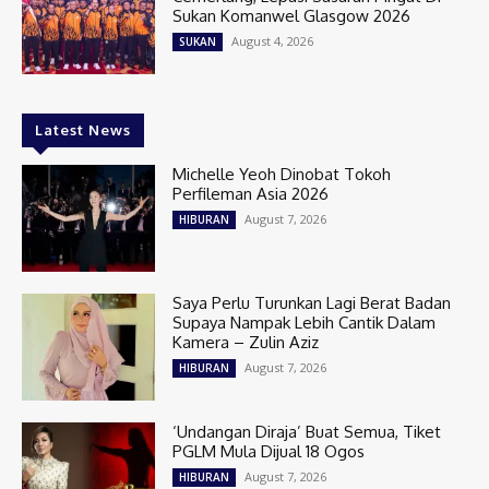
Sukan Komanwel Glasgow 2026
August 4, 2026
SUKAN
Latest News
Michelle Yeoh Dinobat Tokoh
Perfileman Asia 2026
August 7, 2026
HIBURAN
Saya Perlu Turunkan Lagi Berat Badan
Supaya Nampak Lebih Cantik Dalam
Kamera – Zulin Aziz
August 7, 2026
HIBURAN
‘Undangan Diraja’ Buat Semua, Tiket
PGLM Mula Dijual 18 Ogos
August 7, 2026
HIBURAN