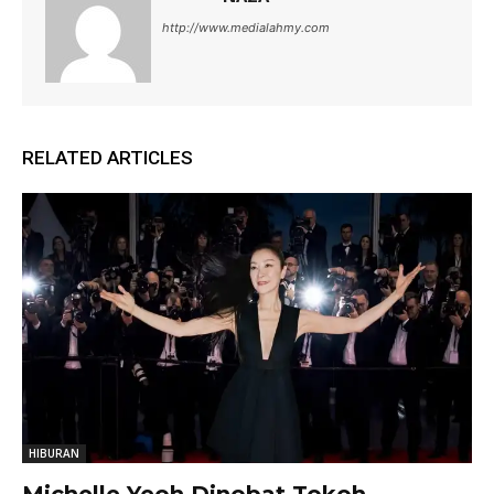
http://www.medialahmy.com
RELATED ARTICLES
HIBURAN
Michelle Yeoh Dinobat Tokoh