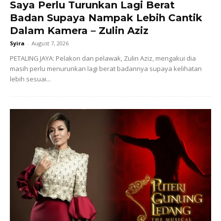
Saya Perlu Turunkan Lagi Berat
Badan Supaya Nampak Lebih Cantik
Dalam Kamera – Zulin Aziz
Syira
-
August 7, 2026
PETALING JAYA: Pelakon dan pelawak, Zulin Aziz, mengakui dia
masih perlu menurunkan lagi berat badannya supaya kelihatan
lebih sesuai...