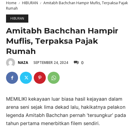
Home
HIBURAN
Amitabh Bachchan Hampir Muflis, Terpaksa Pajak
Rumah
HIBURAN
Amitabh Bachchan Hampir
Muflis, Terpaksa Pajak
Rumah
0
SEPTEMBER 24, 2024
NAZA
MEMILIKI kekayaan luar biasa hasil kejayaan dalam
arena seni sejak lima dekad lalu, hakikatnya pelakon
legenda Amitabh Bachchan pernah ‘tersungkur’ pada
tahun pertama menerbitkan filem sendiri.