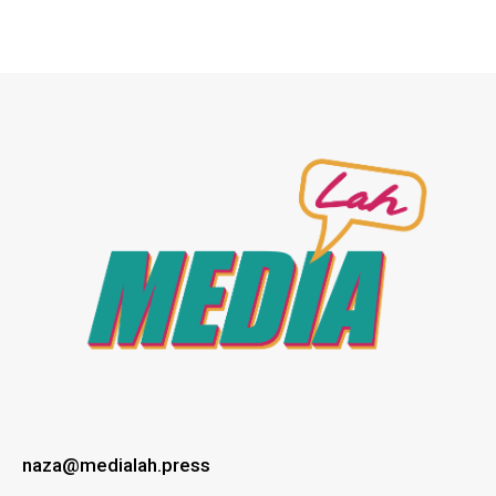
naza@medialah.press