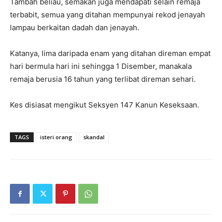
Tambah beliau, semakan juga mendapati selain remaja
terbabit, semua yang ditahan mempunyai rekod jenayah
lampau berkaitan dadah dan jenayah.
Katanya, lima daripada enam yang ditahan direman empat
hari bermula hari ini sehingga 1 Disember, manakala
remaja berusia 16 tahun yang terlibat direman sehari.
Kes disiasat mengikut Seksyen 147 Kanun Keseksaan.
TAGS
isteri orang
skandal