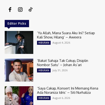
Editor Picks
‘Ya Allah, Mana Suara Aku Ini? Setiap
Kali Show, Hilang’ – Aweera
August 4, 2026
HIBURAN
‘Bakat Sahaja Tak Cukup, Disiplin
Nombor Satu’ – Johan As’ari
July 31, 2026
HIBURAN
‘Saya Cakap, Konsert Ini Memang Kena
Ada Noraniza Idris’ – Siti Nurhaliza
August 6, 2026
HIBURAN