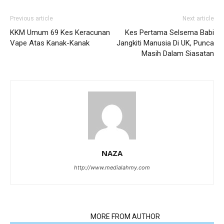
Previous article
Next article
KKM Umum 69 Kes Keracunan
Kes Pertama Selsema Babi
Vape Atas Kanak-Kanak
Jangkiti Manusia Di UK, Punca
Masih Dalam Siasatan
NAZA
http://www.medialahmy.com
RELATED ARTICLES
MORE FROM AUTHOR