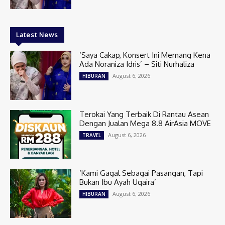
Latest News
‘Saya Cakap, Konsert Ini Memang Kena
Ada Noraniza Idris’ – Siti Nurhaliza
August 6, 2026
HIBURAN
Terokai Yang Terbaik Di Rantau Asean
Dengan Jualan Mega 8.8 AirAsia MOVE
August 6, 2026
TRAVEL
‘Kami Gagal Sebagai Pasangan, Tapi
Bukan Ibu Ayah Uqaira’
August 6, 2026
HIBURAN