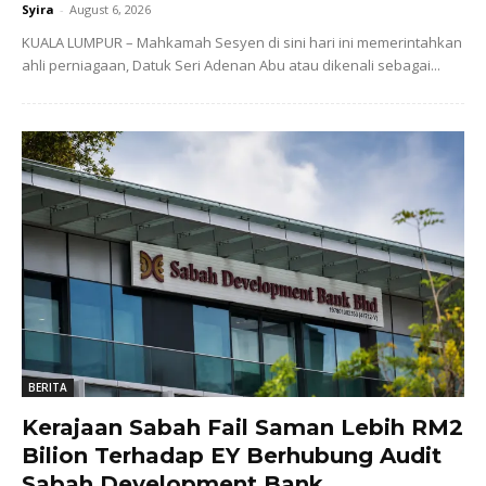
Syira
-
August 6, 2026
KUALA LUMPUR – Mahkamah Sesyen di sini hari ini memerintahkan
ahli perniagaan, Datuk Seri Adenan Abu atau dikenali sebagai...
BERITA
Kerajaan Sabah Fail Saman Lebih RM2
Bilion Terhadap EY Berhubung Audit
Sabah Development Bank