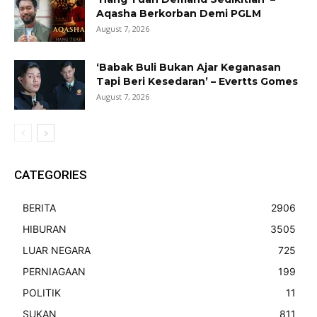
Aqasha Berkorban Demi PGLM
August 7, 2026
‘Babak Buli Bukan Ajar Keganasan
Tapi Beri Kesedaran’ – Evertts Gomes
August 7, 2026
CATEGORIES
BERITA
2906
HIBURAN
3505
LUAR NEGARA
725
PERNIAGAAN
199
POLITIK
11
SUKAN
811