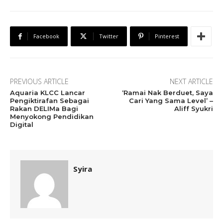
Facebook
Twitter
Pinterest
PREVIOUS ARTICLE
NEXT ARTICLE
Aquaria KLCC Lancar
‘Ramai Nak Berduet, Saya
Pengiktirafan Sebagai
Cari Yang Sama Level’ –
Rakan DELIMa Bagi
Aliff Syukri
Menyokong Pendidikan
Digital
Syira