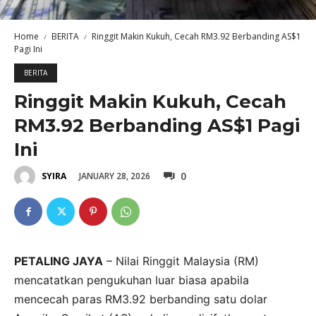
Home
BERITA
Ringgit Makin Kukuh, Cecah RM3.92 Berbanding AS$1
Pagi Ini
BERITA
Ringgit Makin Kukuh, Cecah
RM3.92 Berbanding AS$1 Pagi
Ini
0
JANUARY 28, 2026
SYIRA
PETALING JAYA
– Nilai Ringgit Malaysia (RM)
mencatatkan pengukuhan luar biasa apabila
mencecah paras RM3.92 berbanding satu dolar