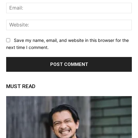
Ema
Web
Save my name, email, and website in this browser for the
next time I comment.
MUST READ