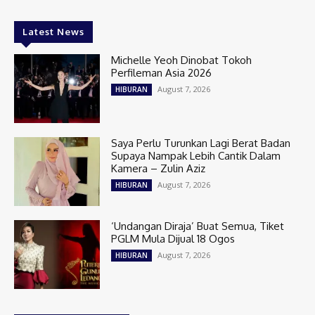
Latest News
Michelle Yeoh Dinobat Tokoh
Perfileman Asia 2026
August 7, 2026
HIBURAN
Saya Perlu Turunkan Lagi Berat Badan
Supaya Nampak Lebih Cantik Dalam
Kamera – Zulin Aziz
August 7, 2026
HIBURAN
‘Undangan Diraja’ Buat Semua, Tiket
PGLM Mula Dijual 18 Ogos
August 7, 2026
HIBURAN