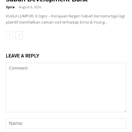
Syira
-
August 6, 2026
KUALA LUMPUR, 6 Ogos – Kerajaan Negeri Sabah bersama tiga lagi
plaintif memfailkan saman sivil terhadap Ernst & Young...
LEAVE A REPLY
Comment:
Na