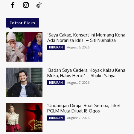
Editor Picks
‘Saya Cakap, Konsert Ini Memang Kena
Ada Noraniza Idris’ – Siti Nurhaliza
August 6, 2026
HIBURAN
‘Badan Saya Cedera, Koyak Kalau Kena
Muka, Habis Herot’ – Shukri Yahya
August 7, 2026
HIBURAN
‘Undangan Diraja’ Buat Semua, Tiket
PGLM Mula Dijual 18 Ogos
August 7, 2026
HIBURAN