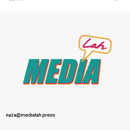
naza@medialah.press