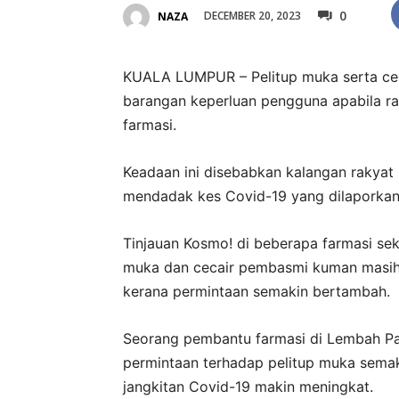
0
DECEMBER 20, 2023
NAZA
KUALA LUMPUR – Pelitup muka serta cec
barangan keperluan pengguna apabila ra
farmasi.
Keadaan ini disebabkan kala­ngan rakyat
mendadak kes Covid-19 yang dilaporkan k
Tinjauan Kosmo! di beberapa farmasi sek
muka dan cecair pembasmi kuman masih
kerana permintaan semakin bertambah.
Seorang pembantu farmasi di Lembah Pant
permintaan terhadap pelitup muka semak
jangkitan Covid-19 makin meningkat.