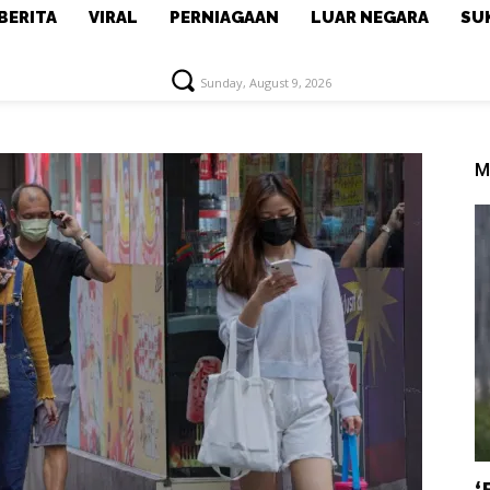
BERITA
VIRAL
PERNIAGAAN
LUAR NEGARA
SU
Sunday, August 9, 2026
M
‘