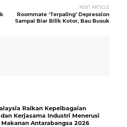
NEXT ARTICLE
uk
Roommate ‘Terpaling’ Depression
Sampai Biar Bilik Kotor, Bau Busuk
m
aysia Raikan Kepelbagaian
dan Kerjasama Industri Menerusi
l Makanan Antarabangsa 2026