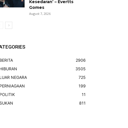
Kesedaran’ – Evertts
Gomes
August 7, 2026
ATEGORIES
BERITA
2906
HIBURAN
3505
LUAR NEGARA
725
PERNIAGAAN
199
POLITIK
11
SUKAN
811