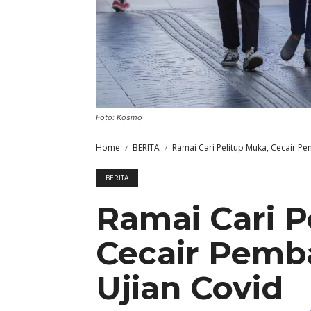
Foto: Kosmo
Home
BERITA
Ramai Cari Pelitup Muka, Cecair P
BERITA
Ramai Cari P
Cecair Pemb
Ujian Covid