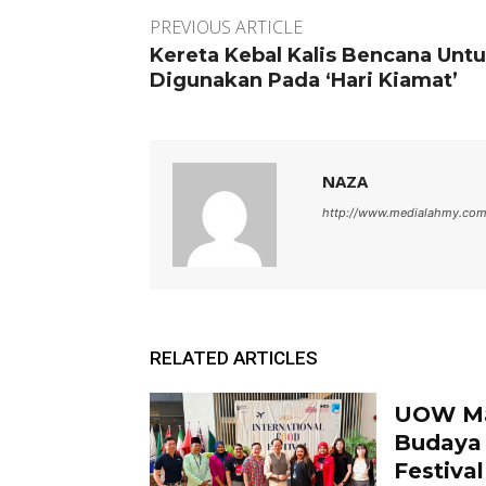
PREVIOUS ARTICLE
Kereta Kebal Kalis Bencana Unt
Digunakan Pada ‘Hari Kiamat’
NAZA
http://www.medialahmy.co
RELATED ARTICLES
UOW Mal
Budaya 
Festiva