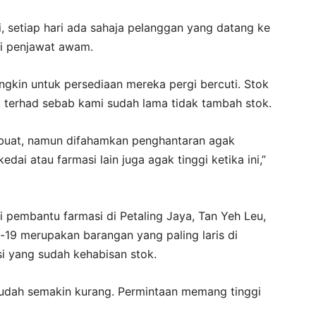
, setiap hari ada sahaja pelanggan yang datang ke
agi penjawat awam.
ngkin untuk perse­diaan mereka pergi bercuti. Stok
terhad sebab kami sudah lama tidak tambah stok.
ibuat, namun difahamkan penghantaran agak
ai atau farmasi lain juga agak tinggi ketika ini,”
 pembantu farmasi di Petaling Jaya, Tan Yeh Leu,
d-19 merupakan bara­ngan yang paling laris di
i yang sudah kehabisan stok.
n sudah semakin kurang. Permintaan memang tinggi