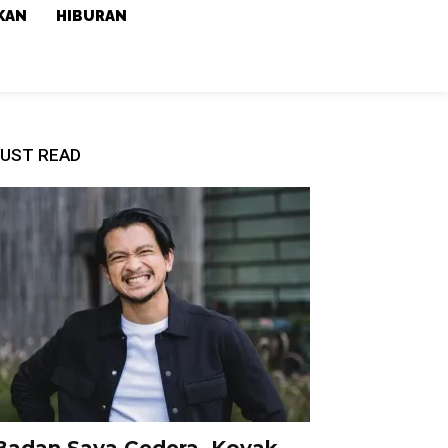
KAN
HIBURAN
UST READ
Badan Saya Cedera, Koyak