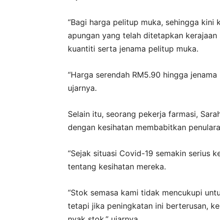
“Bagi harga pelitup muka, sehingga kini
apungan yang telah ditetapkan kerajaan 
kuantiti serta jenama pelitup muka.
“Harga serendah RM5.90 hingga jenama p
ujarnya.
Selain itu, seorang pekerja farmasi, Sar
dengan kesihatan membabitkan penularan 
“Sejak situasi Covid-19 sema­kin serius 
tentang kesihatan mereka.
“Stok semasa kami tidak mencukupi un
tetapi jika peningkatan ini berterusan,
nyak stok,” ujarnya.