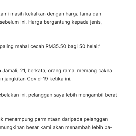
 kami masih kekalkan dengan harga lama dan
sebelum ini. Harga bergantung kepada jenis,
aling mahal cecah RM35.50 bagi 50 helai,”
ah Jamali, 21, berkata, orang ramai memang cakna
jangkitan Covid-19 ketika ini.
kebelakan ini, pelanggan saya lebih mengambil berat
tuk menampung permintaan daripada pelanggan
 kemungkinan besar kami akan menambah lebih ba­