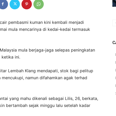
air pembasmi kuman kini kembali menjadi
mai mula mencarinya di kedai-kedai termasuk
C
 Malaysia mula berjaga-jaga selepas peningkatan
etika ini.
itar Lembah Klang mendapati, stok bagi pelitup
 mencukupi, namun difahamkan agak terhad
ai yang mahu dikenali sebagai Lilis, 26, berkata,
in bertambah sejak minggu lalu setelah kadar