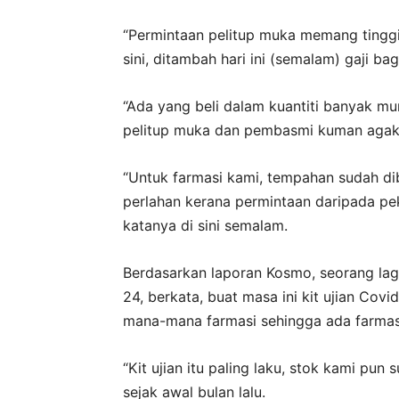
“Permintaan pelitup muka memang tinggi
sini, ditambah hari ini (semalam) gaji b
“Ada yang beli dalam kuantiti banyak mu
pelitup muka dan pembasmi kuman agak 
“Untuk farmasi kami, tempahan sudah d
perlahan kerana permintaan daripada peked
katanya di sini semalam.
Berdasarkan laporan Kosmo, seorang lagi
24, berkata, buat masa ini kit ujian Covi
mana-mana farmasi sehingga ada farmas
“Kit ujian itu paling laku, stok kami pu
sejak awal bulan lalu.