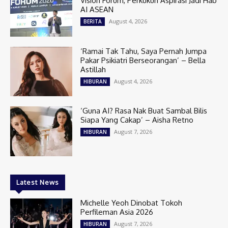
Vision Forum, Perkukuh Aspirasi Jadi Hab
AI ASEAN
August 4, 2026
BERITA
‘Ramai Tak Tahu, Saya Pernah Jumpa
Pakar Psikiatri Berseorangan’ – Bella
Astillah
August 4, 2026
HIBURAN
‘Guna AI? Rasa Nak Buat Sambal Bilis
Siapa Yang Cakap’ – Aisha Retno
August 7, 2026
HIBURAN
Latest News
Michelle Yeoh Dinobat Tokoh
Perfileman Asia 2026
August 7, 2026
HIBURAN