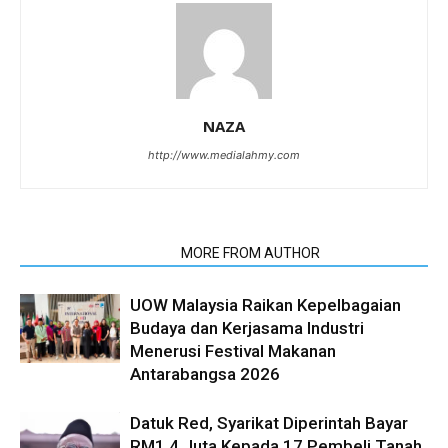
NAZA
http://www.medialahmy.com
RELATED ARTICLES
MORE FROM AUTHOR
UOW Malaysia Raikan Kepelbagaian
Budaya dan Kerjasama Industri
Menerusi Festival Makanan
Antarabangsa 2026
Datuk Red, Syarikat Diperintah Bayar
RM1.4 Juta Kepada 17 Pembeli Tanah