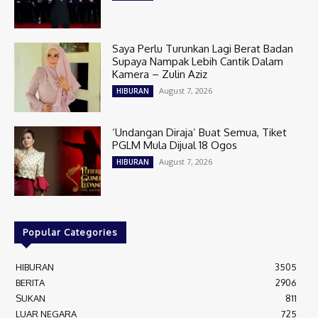
Saya Perlu Turunkan Lagi Berat Badan
Supaya Nampak Lebih Cantik Dalam
Kamera – Zulin Aziz
August 7, 2026
HIBURAN
‘Undangan Diraja’ Buat Semua, Tiket
PGLM Mula Dijual 18 Ogos
August 7, 2026
HIBURAN
Popular Categories
HIBURAN
3505
BERITA
2906
SUKAN
811
LUAR NEGARA
725