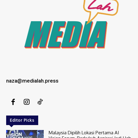
naza@medialah.press
Editor Picks
Malaysia Dipilih Lokasi Pertama AI