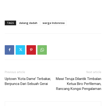
TAGS
dalang dadah
warga Indonesia
Previous article
Next article
Uptown ‘Kota Dame’ Terbakar,
Mawi Teruja Dilantik Timbalan
Berpunca Dari Sebuah Gerai
Ketua Biro Perfileman,
Rancang Kongsi Pengalaman