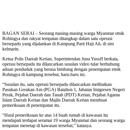
BAGAN SERAI – Seorang masing-masing warga Myanmar etnik
Rohingya dan rakyat tempatan ditangkap dalam satu operasi
bersepadu yang dijalankan di Kampung Parit Haji Ali, di sini
kelmarin.
Ketua Polis Daerah Kerian, Superintendan Juna Yusoff berkata,
operasi bersepadu itu dilancarkan susulan video tular berhubung
aduan penduduk yang berasa bimbang dengan penempatan etnik
Rohingya di kampung tersebut, baru-baru ini.
“Susulan itu, satu operasi bersepadu dilancarkan melibatkan
Pasukan Gerakan Am (PGA) Batalion 1, Jabatan Imigresen Negeri
Perak, Pejabat Daerah dan Tanah (PDT) Kerian, Pejabat Agama
Islam Daerah Kerian dan Majlis Daerah Kerian membuat
pemeriksaan di penempatan itu.
“Hasil pemeriksaan ke atas 14 buah rumah di kawasan itu
mendapati terdapat seramai 19 warga Myanmar dan seorang warga
tempatan menetap di kawasan tersebut,” katanya.