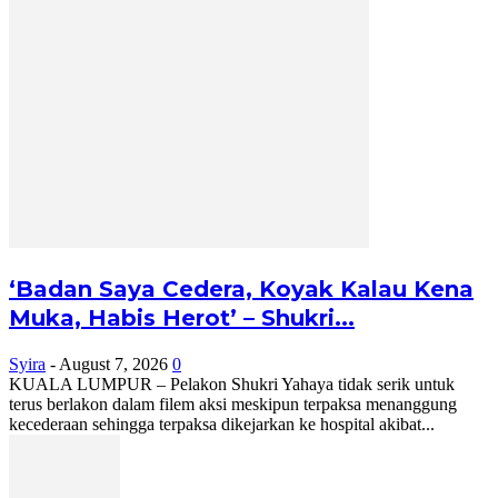
‘Badan Saya Cedera, Koyak Kalau Kena
Muka, Habis Herot’ – Shukri...
Syira
-
August 7, 2026
0
KUALA LUMPUR – Pelakon Shukri Yahaya tidak serik untuk
terus berlakon dalam filem aksi meskipun terpaksa menanggung
kecederaan sehingga terpaksa dikejarkan ke hospital akibat...