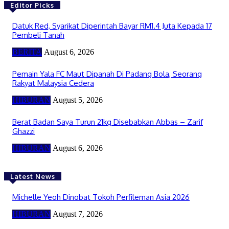
Editor Picks
Datuk Red, Syarikat Diperintah Bayar RM1.4 Juta Kepada 17
Pembeli Tanah
BERITA
August 6, 2026
Pemain Yala FC Maut Dipanah Di Padang Bola, Seorang
Rakyat Malaysia Cedera
HIBURAN
August 5, 2026
Berat Badan Saya Turun 21kg Disebabkan Abbas – Zarif
Ghazzi
HIBURAN
August 6, 2026
Latest News
Michelle Yeoh Dinobat Tokoh Perfileman Asia 2026
HIBURAN
August 7, 2026