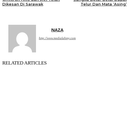
Dikesan Di Sarawak
Telur Dan Mata ‘Asing’
NAZA
http://www.medialahmy.com
RELATED ARTICLES