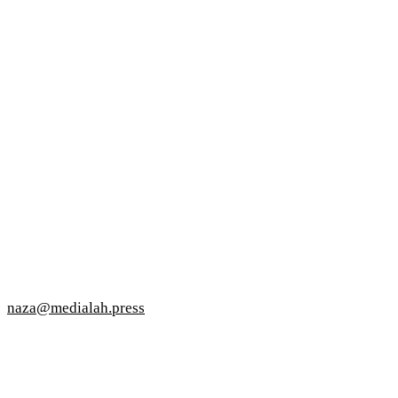
naza@medialah.press