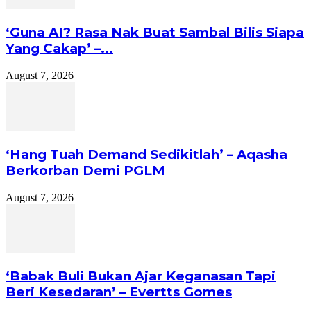
‘Guna AI? Rasa Nak Buat Sambal Bilis Siapa
Yang Cakap’ –...
August 7, 2026
‘Hang Tuah Demand Sedikitlah’ – Aqasha
Berkorban Demi PGLM
August 7, 2026
‘Babak Buli Bukan Ajar Keganasan Tapi
Beri Kesedaran’ – Evertts Gomes