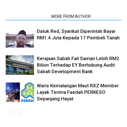
RELATED ARTICLES
MORE FROM AUTHOR
Datuk Red, Syarikat Diperintah Bayar
RM1.4 Juta Kepada 17 Pembeli Tanah
Kerajaan Sabah Fail Saman Lebih RM2
Bilion Terhadap EY Berhubung Audit
Sabah Development Bank
Waris Kemalangan Maut RXZ Member
Layak Terima Faedah PERKESO
Sepanjang Hayat