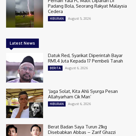
Pemain Yala FC Maut Dipanah Di
Padang Bola, Seorang Rakyat Malaysia
Cedera
August 5, 2026
HIBURAN
Latest News
Datuk Red, Syarikat Diperintah Bayar
RM1.4 Juta Kepada 17 Pembeli Tanah
August 6, 2026
BERITA
‘Jaga Solat, Kita Ahli Syurga Pesan
Allahyarham Cik Man’
August 6, 2026
HIBURAN
Berat Badan Saya Turun 21kg
Disebabkan Abbas – Zarif Ghazzi