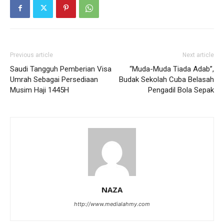
Previous article
Next article
Saudi Tangguh Pemberian Visa
“Muda-Muda Tiada Adab”,
Umrah Sebagai Persediaan
Budak Sekolah Cuba Belasah
Musim Haji 1445H
Pengadil Bola Sepak
NAZA
http://www.medialahmy.com