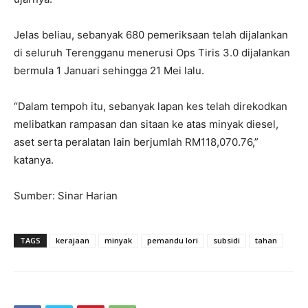
Jelas beliau, sebanyak 680 pemeriksaan telah dijalankan
di seluruh Terengganu menerusi Ops Tiris 3.0 dijalankan
bermula 1 Januari sehingga 21 Mei lalu.
“Dalam tempoh itu, sebanyak lapan kes telah direkodkan
melibatkan rampasan dan sitaan ke atas minyak diesel,
aset serta peralatan lain berjumlah RM118,070.76,”
katanya.
Sumber: Sinar Harian
TAGS
kerajaan
minyak
pemandu lori
subsidi
tahan