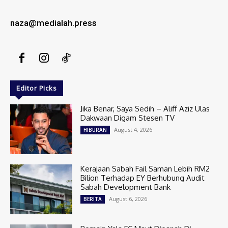
naza@medialah.press
Editor Picks
Jika Benar, Saya Sedih – Aliff Aziz Ulas
Dakwaan Digam Stesen TV
August 4, 2026
HIBURAN
Kerajaan Sabah Fail Saman Lebih RM2
Bilion Terhadap EY Berhubung Audit
Sabah Development Bank
August 6, 2026
BERITA