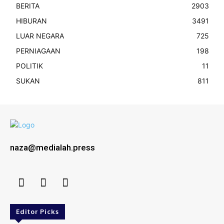
BERITA
2903
HIBURAN
3491
LUAR NEGARA
725
PERNIAGAAN
198
POLITIK
11
SUKAN
811
naza@medialah.press
Editor Picks