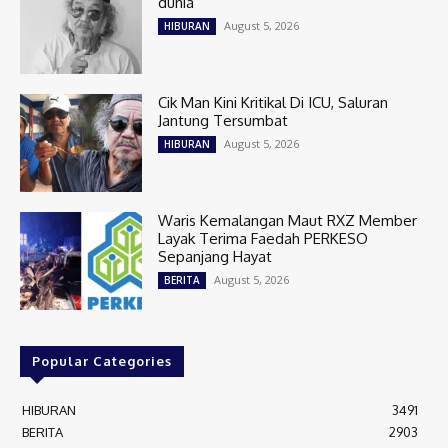
dunia
August 5, 2026
HIBURAN
Cik Man Kini Kritikal Di ICU, Saluran
Jantung Tersumbat
August 5, 2026
HIBURAN
Waris Kemalangan Maut RXZ Member
Layak Terima Faedah PERKESO
Sepanjang Hayat
August 5, 2026
BERITA
Popular Categories
HIBURAN
3491
BERITA
2903