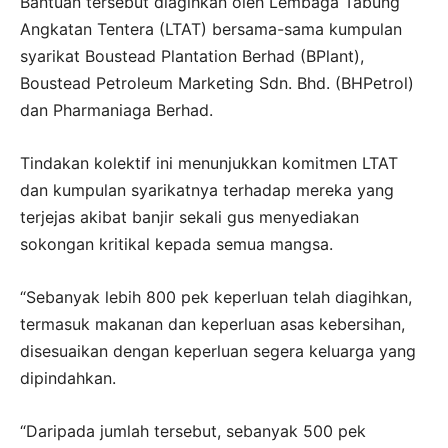
Bantuan tersebut diagihkan oleh Lembaga Tabung
Angkatan Tentera (LTAT) bersama-sama kumpulan
syarikat Boustead Plantation Berhad (BPlant),
Boustead Petroleum Marketing Sdn. Bhd. (BHPetrol)
dan Pharmaniaga Berhad.
Tindakan kolektif ini menunjukkan komitmen LTAT
dan kumpulan syarikatnya terhadap mereka yang
terjejas akibat banjir sekali gus menyediakan
sokongan kritikal kepada semua mangsa.
“Sebanyak lebih 800 pek keperluan telah diagihkan,
termasuk makanan dan keperluan asas kebersihan,
disesuaikan dengan keperluan segera keluarga yang
dipindahkan.
“Daripada jumlah tersebut, sebanyak 500 pek