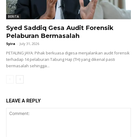
BERITA
Syed Saddiq Gesa Audit Forensik
Pelaburan Bermasalah
Syira
-
July 31, 2026
PETALING JAYA: Pihak berkuasa digesa menjalankan audit forensik
terhadap 14 pelaburan Tabung Haji (TH) yang dikenal pasti
bermasalah sehingga...
LEAVE A REPLY