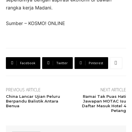
rangka kerja Madani.
Sumber – KOSMO! ONLINE
Facebook
Twitter
Pinterest
PREVIOUS ARTICLE
NEXT ARTICLE
China Lancar Ujian Peluru
Ramai Tak Puas Hati
Berpandu Balistik Antara
Jawapan MOTAC Isu
Benua
Daftar Masuk Hotel 4
Petang