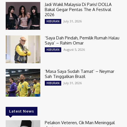
Jadi Wakil Malaysia Di Paris! DOLLA
Bakal Gegar Pentas The A Festival
2026
July 31, 2026
HIBURAN
‘Saya Dah Pindah, Pemilik Rumah Halau
Saya’ – Rahim Omar
August 5, 2026
HIBURAN
‘Masa Saya Sudah Tamat’ – Neymar
Sah Tinggalkan Brazil
July 31, 2026
HIBURAN
Latest News
Pelakon Veteren, Cik Man Meninggal