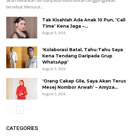
akan melarikan diri daripada melunaskan tanggungjawab
tersebut. Menurut...
Tak Kisahlah Ada Anak 10 Pun, ‘Call
Time’ Kena Jaga –...
August 5, 2026
‘Kolaborasi Batal, Tahu-Tahu Saya
Kena Tendang Daripada Grup
WhatsApp’
August 5, 2026
‘Orang Cakap Gila, Saya Akan Terus
Mesej Nombor Arwah’ – Amyza...
August 5, 2026
CATEGORIES