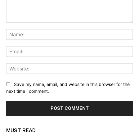
Comment:
Na
Ema
Web
Save my name, email, and website in this browser for the
next time I comment.
MUST READ