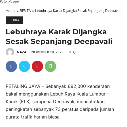
Foto: Kosmo
Home
BERITA
Lebuhraya Karak Dijangka Sesak Sepanjang Deepavali
BERITA
Lebuhraya Karak Dijangka
Sesak Sepanjang Deepavali
0
NOVEMBER 10, 2023
NAZA
PETALING JAYA – Sebanyak 692,000 kenderaan
bakal menggunakan Lebuh Raya Kuala Lumpur –
Karak (KLK) sempena Deepavali, mencatatkan
peningkatan sebanyak 73 peratus daripada jumlah
purata trafik harian biasa.