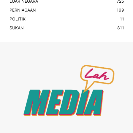
LUAR NEGARA
725
PERNIAGAAN
199
POLITIK
11
SUKAN
811