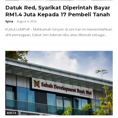
Datuk Red, Syarikat Diperintah Bayar
RM1.4 Juta Kepada 17 Pembeli Tanah
Syira
-
August 6, 2026
KUALA LUMPUR – Mahkamah Sesyen di sini hari ini memerintahkan
ahli perniagaan, Datuk Seri Adenan Abu atau dikenali sebagai...
BERITA