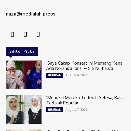
naza@medialah.press
Editor Picks
‘Saya Cakap, Konsert Ini Memang Kena
Ada Noraniza Idris’ – Siti Nurhaliza
August 6, 2026
HIBURAN
‘Mungkin Mereka Terlebih Selesa, Rasa
Terlajak Popular’
August 7, 2026
HIBURAN