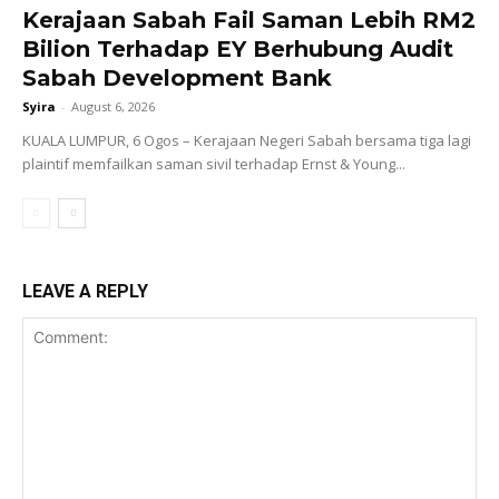
Kerajaan Sabah Fail Saman Lebih RM2
Bilion Terhadap EY Berhubung Audit
Sabah Development Bank
Syira
-
August 6, 2026
KUALA LUMPUR, 6 Ogos – Kerajaan Negeri Sabah bersama tiga lagi
plaintif memfailkan saman sivil terhadap Ernst & Young...
LEAVE A REPLY