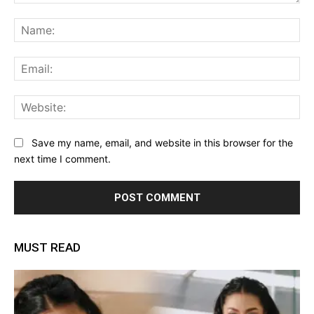
Comment:
Na
Ema
Web
Save my name, email, and website in this browser for the
next time I comment.
MUST READ