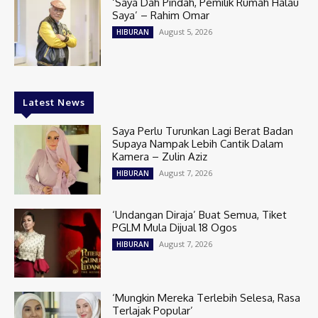
‘Saya Dah Pindah, Pemilik Rumah Halau
Saya’ – Rahim Omar
August 5, 2026
HIBURAN
Latest News
Saya Perlu Turunkan Lagi Berat Badan
Supaya Nampak Lebih Cantik Dalam
Kamera – Zulin Aziz
August 7, 2026
HIBURAN
‘Undangan Diraja’ Buat Semua, Tiket
PGLM Mula Dijual 18 Ogos
August 7, 2026
HIBURAN
‘Mungkin Mereka Terlebih Selesa, Rasa
Terlajak Popular’