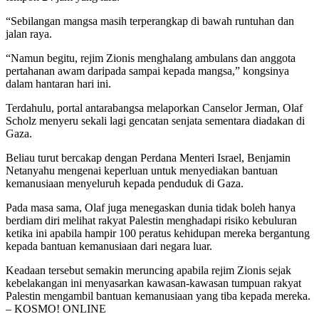
“Sebilangan mangsa masih terperangkap di bawah runtuhan dan
jalan raya.
“Namun begitu, rejim Zionis menghalang ambulans dan anggota
pertahanan awam daripada sampai kepada mangsa,” kongsinya
dalam hantaran hari ini.
Terdahulu, portal antarabangsa melaporkan Canselor Jerman, Olaf
Scholz menyeru sekali lagi gencatan senjata sementara diadakan di
Gaza.
Beliau turut bercakap dengan Perdana Menteri Israel, Benjamin
Netanyahu mengenai keperluan untuk menyediakan bantuan
kemanusiaan menyeluruh kepada penduduk di Gaza.
Pada masa sama, Olaf juga menegaskan dunia tidak boleh hanya
berdiam diri melihat rakyat Palestin menghadapi risiko kebuluran
ketika ini apabila hampir 100 peratus kehidupan mereka bergantung
kepada bantuan kemanusiaan dari negara luar.
Keadaan tersebut semakin meruncing apabila rejim Zionis sejak
kebelakangan ini menyasarkan kawasan-kawasan tumpuan rakyat
Palestin mengambil bantuan kemanusiaan yang tiba kepada mereka.
– KOSMO! ONLINE