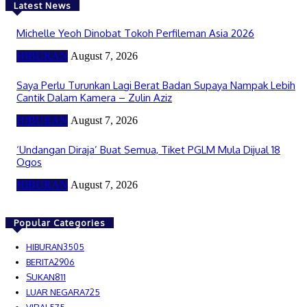
Latest News
Michelle Yeoh Dinobat Tokoh Perfileman Asia 2026
HIBURAN
August 7, 2026
Saya Perlu Turunkan Lagi Berat Badan Supaya Nampak Lebih
Cantik Dalam Kamera – Zulin Aziz
HIBURAN
August 7, 2026
‘Undangan Diraja’ Buat Semua, Tiket PGLM Mula Dijual 18
Ogos
HIBURAN
August 7, 2026
Popular Categories
HIBURAN
3505
BERITA
2906
SUKAN
811
LUAR NEGARA
725
VIRAL
575