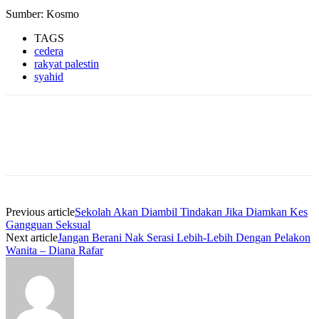
Sumber: Kosmo
TAGS
cedera
rakyat palestin
syahid
Previous article
Sekolah Akan Diambil Tindakan Jika Diamkan Kes
Gangguan Seksual
Next article
Jangan Berani Nak Serasi Lebih-Lebih Dengan Pelakon
Wanita – Diana Rafar