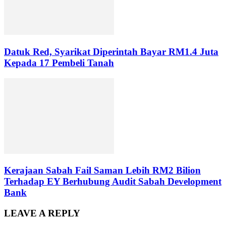
Datuk Red, Syarikat Diperintah Bayar RM1.4 Juta
Kepada 17 Pembeli Tanah
Kerajaan Sabah Fail Saman Lebih RM2 Bilion
Terhadap EY Berhubung Audit Sabah Development
Bank
LEAVE A REPLY