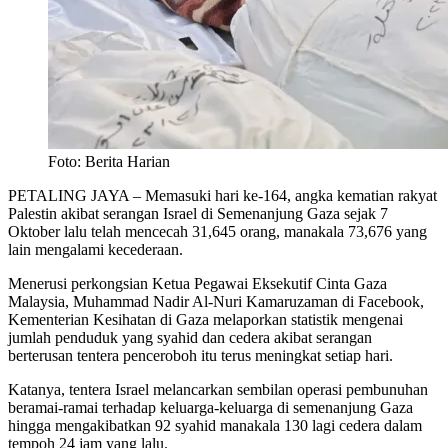
Foto: Berita Harian
PETALING JAYA – Memasuki hari ke-164, angka kematian rakyat
Palestin akibat serangan Israel di Semenanjung Gaza sejak 7
Oktober lalu telah mencecah 31,645 orang, manakala 73,676 yang
lain mengalami kecederaan.
Menerusi perkongsian Ketua Pegawai Eksekutif Cinta Gaza
Malaysia, Muhammad Nadir Al-Nuri Kamaruzaman di Facebook,
Kementerian Kesihatan di Gaza melaporkan statistik mengenai
jumlah penduduk yang syahid dan cedera akibat serangan
berterusan tentera penceroboh itu terus meningkat setiap hari.
Katanya, tentera Israel melancarkan sembilan operasi pembunuhan
beramai-ramai terhadap keluarga-keluarga di semenanjung Gaza
hingga mengakibatkan 92 syahid manakala 130 lagi cedera dalam
tempoh 24 jam yang lalu.