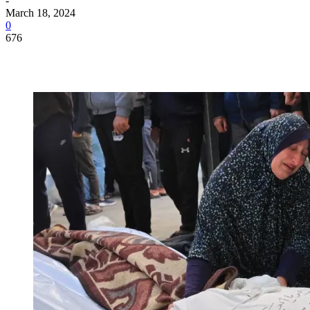
-
March 18, 2024
0
676