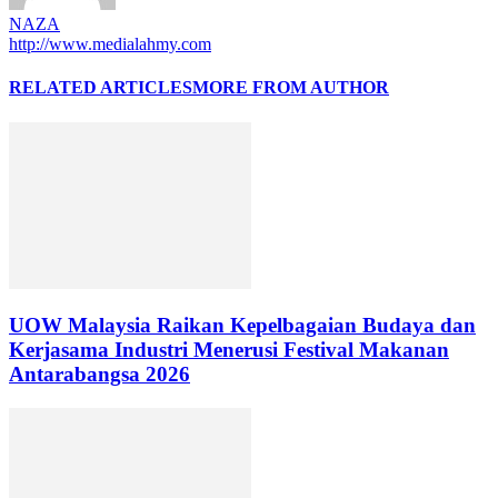
NAZA
http://www.medialahmy.com
RELATED ARTICLES
MORE FROM AUTHOR
UOW Malaysia Raikan Kepelbagaian Budaya dan
Kerjasama Industri Menerusi Festival Makanan
Antarabangsa 2026