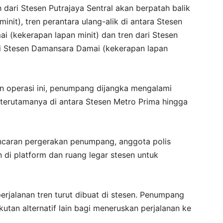
h dari Stesen Putrajaya Sentral akan berpatah balik
nit), tren perantara ulang-alik di antara Stesen
 (kekerapan lapan minit) dan tren dari Stesen
i Stesen Damansara Damai (kekerapan lapan
n operasi ini, penumpang dijangka mengalami
 terutamanya di antara Stesen Metro Prima hingga
ncaran pergerakan penumpang, anggota polis
 di platform dan ruang legar stesen untuk
rjalanan tren turut dibuat di stesen. Penumpang
tan alternatif lain bagi meneruskan perjalanan ke