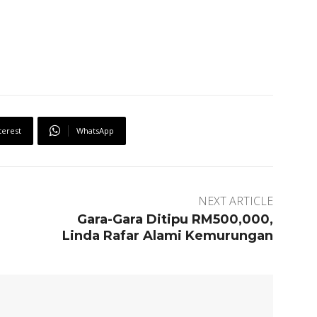
terest
WhatsApp
NEXT ARTICLE
Gara-Gara Ditipu RM500,000,
Linda Rafar Alami Kemurungan