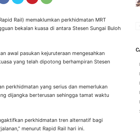
 (Rapid Rail) memaklumkan perkhidmatan MRT
guan bekalan kuasa di antara Stesen Sungai Buloh
C
atan awal pasukan kejuruteraan mengesahkan
kuasa yang telah dipotong berhampiran Stesen
uan perkhidmatan yang serius dan memerlukan
ang dijangka berterusan sehingga tamat waktu
gaktifkan perkhidmatan tren alternatif bagi
nan,” menurut Rapid Rail hari ini.