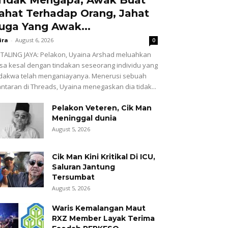
ahat Terhadap Orang, Jahat
uga Yang Awak...
ira
-
August 6, 2026
0
TALING JAYA: Pelakon, Uyaina Arshad meluahkan
sa kesal dengan tindakan seseorang individu yang
dakwa telah menganiayanya. Menerusi sebuah
ntaran di Threads, Uyaina menegaskan dia tidak...
Pelakon Veteren, Cik Man
Meninggal dunia
August 5, 2026
Cik Man Kini Kritikal Di ICU,
Saluran Jantung
Tersumbat
August 5, 2026
Waris Kemalangan Maut
RXZ Member Layak Terima