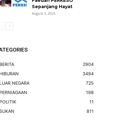
Faedah PERKESO
Sepanjang Hayat
August 5, 2026
ATEGORIES
BERITA
2904
HIBURAN
3494
LUAR NEGARA
725
PERNIAGAAN
198
POLITIK
11
SUKAN
811