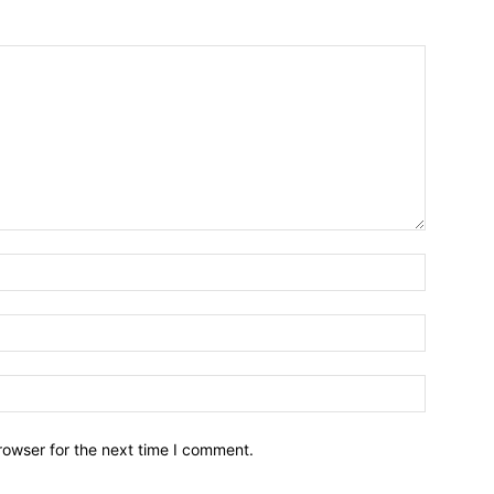
Name:
Email:
Website:
rowser for the next time I comment.