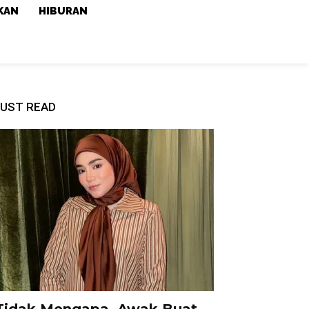
KAN
HIBURAN
UST READ
Tidak Mengapa, Awak Buat