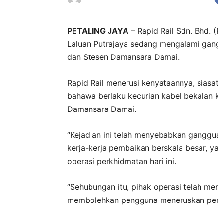
PETALING JAYA
– Rapid Rail Sdn. Bhd.
Laluan Putrajaya sedang mengalami gang
dan Stesen Damansara Damai.
Rapid Rail menerusi kenyataannya, sias
bahawa berlaku kecurian kabel bekalan 
Damansara Damai.
“Kejadian ini telah menyebabkan gangg
kerja-kerja pembaikan berskala besar, y
operasi perkhidmatan hari ini.
“Sehubungan itu, pihak operasi telah men
membolehkan pengguna meneruskan perjala