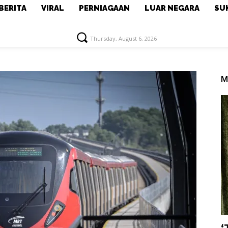
BERITA
VIRAL
PERNIAGAAN
LUAR NEGARA
SU
Thursday, August 6, 2026
M
‘