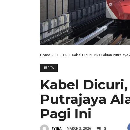
Home
BERITA
Kabel Dicuri, MRT Laluan Putrajaya
BERITA
Kabel Dicuri
Putrajaya A
Pagi Ini
0
MARCH 3, 2026
SYIRA