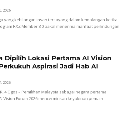
5, 2026
ga yang kehilangan insan tersayang dalam kemalangan ketika
rogram RXZ Member 8.0 bakal menerima manfaat perlindungan
a Dipilih Lokasi Pertama AI Vision
Perkukuh Aspirasi Jadi Hab AI
4, 2026
, 4 Ogos – Pemilihan Malaysia sebagai negara pertama
AI Vision Forum 2026 mencerminkan keyakinan pemain