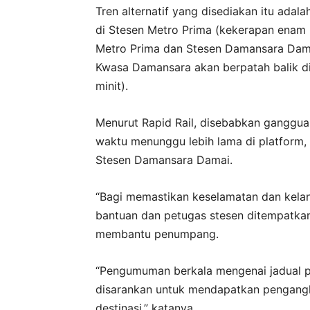
Tren alternatif yang disediakan itu adala
di Stesen Metro Prima (kekerapan enam mi
Metro Prima dan Stesen Damansara Damai
Kwasa Damansara akan berpatah balik d
minit).
Menurut Rapid Rail, disebabkan ganggua
waktu menunggu lebih lama di platform,
Stesen Damansara Damai.
“Bagi memastikan keselamatan dan kela
bantuan dan petugas stesen ditempatkan
membantu penumpang.
“Pengumuman berkala mengenai jadual pe
disarankan untuk mendapatkan pengangku
destinasi,” katanya.