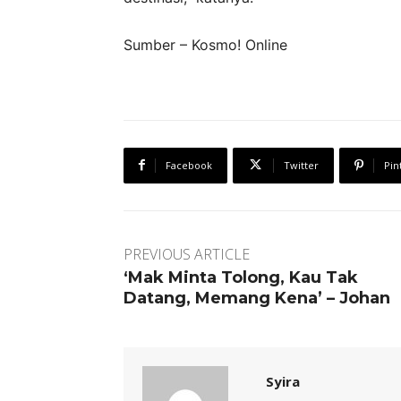
Sumber – Kosmo! Online
Facebook
Twitter
Pin
PREVIOUS ARTICLE
‘Mak Minta Tolong, Kau Tak
Datang, Memang Kena’ – Johan
Syira