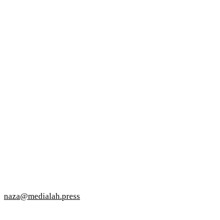
naza@medialah.press