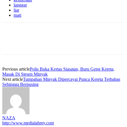
langgar
liar
mati
Previous article
Polis Buka Kertas Siasatan, Buru Geng Kereta,
Masak Di Stesen Minyak
Next article
Tumpahan Minyak Dipercayai Punca Kereta Terbabas
Sehingga Berpusing
NAZA
http://www.medialahmy.com