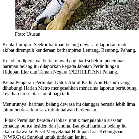
Foto: Utusan
Kuala Lumpur: Seekor harimau belang dewasa dilaporkan mati
akibat dirempuh kenderaan berhampiran Lentang, Bentong, Pahang.
Kejadian dipercayai berlaku awal pagi tadi sebelum penemuan
harimau belang itu dilaporkan kepada Jabatan Perlindungan
Hidupan Liar dan Taman Negara (PERHILITAN) Pahang.
Ketua Pengarah Perhilitan Datuk Abdul Kadir Abu Hashim yang
dihubungi Harian Metro mengesahkan menerima laporan berhubung
kejadian itu sekitar jam 4 pagi tadi.
Menurutnya, harimau belang dewasa itu dianggar berusia lebih lima
tahun berdasarkan saiz tubuh haiwan berkenaan.
“Pihak Perhilitan berada di lokasi untuk menjalankan siasatan
terhadap punca insiden dan jantina. Bangkai harimau belang itu
akan dibawa ke Pusat Menyelamat Hidupan Liar Kebangsaan
(NWRC) di Sungkai untuk tindakan lanjut.