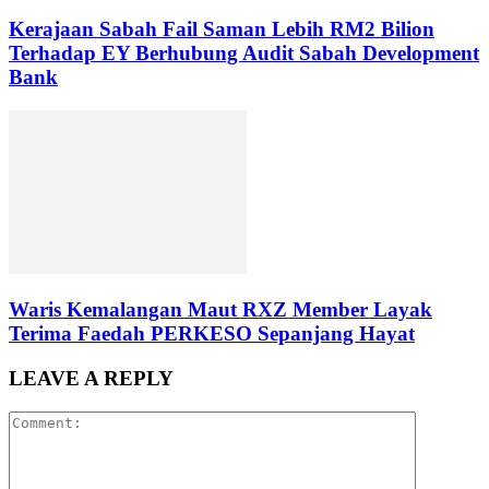
Kerajaan Sabah Fail Saman Lebih RM2 Bilion
Terhadap EY Berhubung Audit Sabah Development
Bank
Waris Kemalangan Maut RXZ Member Layak
Terima Faedah PERKESO Sepanjang Hayat
LEAVE A REPLY