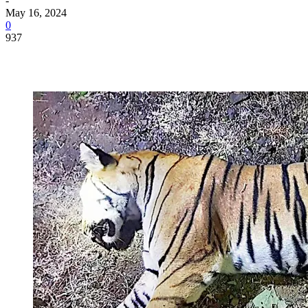
-
May 16, 2024
0
937