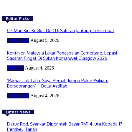
Editor Picks
Cik Man Kini Kritikal Di ICU, Saluran Jantung Tersumbat
HIBURAN
August 5, 2026
Kontinjen Malaysia Lakar Pencapaian Cemerlang, Lepasi
Sasaran Pingat Di Sukan Komanwel Glasgow 2026
SUKAN
August 4, 2026
‘Ramai Tak Tahu, Saya Pernah Jumpa Pakar Psikiatri
Berseorangan’ – Bella Astillah
HIBURAN
August 4, 2026
Latest News
Datuk Red, Syarikat Diperintah Bayar RM1.4 Juta Kepada 17
Pembeli Tanah