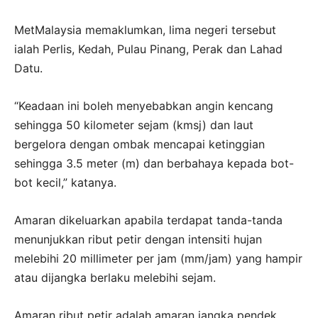
MetMalaysia memaklumkan, lima negeri tersebut
ialah Perlis, Kedah, Pulau Pinang, Perak dan Lahad
Datu.
“Keadaan ini boleh menyebabkan angin kencang
sehingga 50 kilometer sejam (kmsj) dan laut
bergelora dengan ombak mencapai ketinggian
sehingga 3.5 meter (m) dan berbahaya kepada bot-
bot kecil,” katanya.
Amaran dikeluarkan apabila terdapat tanda-tanda
menunjukkan ribut petir dengan intensiti hujan
melebihi 20 millimeter per jam (mm/jam) yang hampir
atau dijangka berlaku melebihi sejam.
Amaran ribut petir adalah amaran jangka pendek