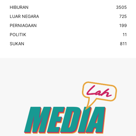
HIBURAN
3505
LUAR NEGARA
725
PERNIAGAAN
199
POLITIK
11
SUKAN
811