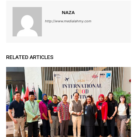
NAZA
http://www.medialahmy.com
RELATED ARTICLES