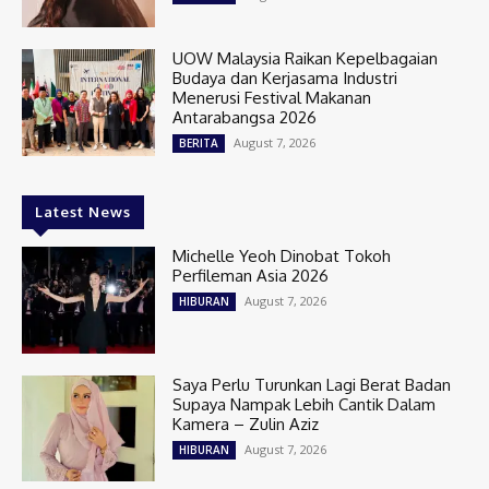
UOW Malaysia Raikan Kepelbagaian
Budaya dan Kerjasama Industri
Menerusi Festival Makanan
Antarabangsa 2026
August 7, 2026
BERITA
Latest News
Michelle Yeoh Dinobat Tokoh
Perfileman Asia 2026
August 7, 2026
HIBURAN
Saya Perlu Turunkan Lagi Berat Badan
Supaya Nampak Lebih Cantik Dalam
Kamera – Zulin Aziz
August 7, 2026
HIBURAN