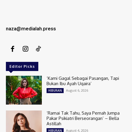
naza@medialah.press
Editor Picks
‘Kami Gagal Sebagai Pasangan, Tapi
Bukan Ibu Ayah Uqaira’
August 6, 2026
HIBURAN
‘Ramai Tak Tahu, Saya Pernah Jumpa
Pakar Psikiatri Berseorangan’ – Bella
Astillah
August 4, 2026
HIBURAN