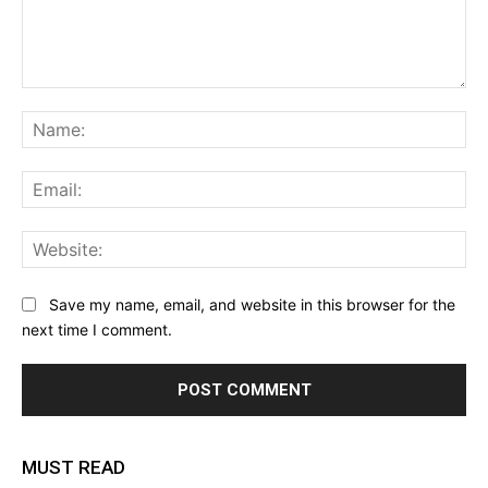
Comment:
Na
Ema
Web
Save my name, email, and website in this browser for the
next time I comment.
MUST READ