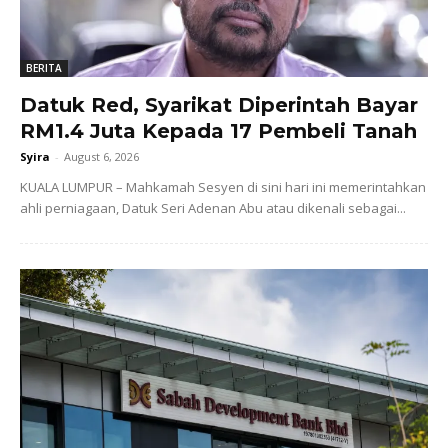
BERITA
Datuk Red, Syarikat Diperintah Bayar
RM1.4 Juta Kepada 17 Pembeli Tanah
Syira
-
August 6, 2026
KUALA LUMPUR – Mahkamah Sesyen di sini hari ini memerintahkan
ahli perniagaan, Datuk Seri Adenan Abu atau dikenali sebagai...