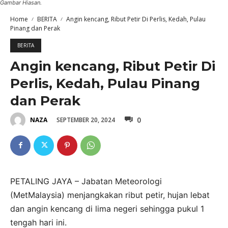
Gambar Hiasan.
Home
BERITA
Angin kencang, Ribut Petir Di Perlis, Kedah, Pulau
Pinang dan Perak
BERITA
Angin kencang, Ribut Petir Di
Perlis, Kedah, Pulau Pinang
dan Perak
0
SEPTEMBER 20, 2024
NAZA
PETALING JAYA – Jabatan Meteorologi
(MetMalaysia) menjangkakan ribut petir, hujan lebat
dan angin kencang di lima negeri sehingga pukul 1
tengah hari ini.