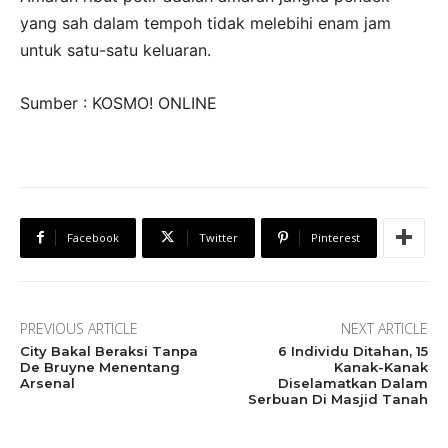
yang sah dalam tempoh tidak melebihi enam jam
untuk satu-satu keluaran.
Sumber : KOSMO! ONLINE
Facebook
Twitter
Pinterest
PREVIOUS ARTICLE
NEXT ARTICLE
City Bakal Beraksi Tanpa
6 Individu Ditahan, 15
De Bruyne Menentang
Kanak-Kanak
Arsenal
Diselamatkan Dalam
Serbuan Di Masjid Tanah