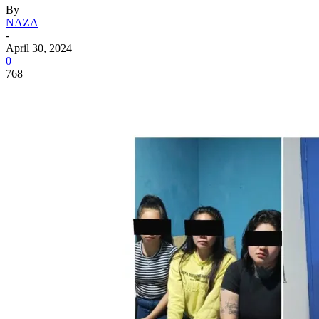
By
NAZA
-
April 30, 2024
0
768