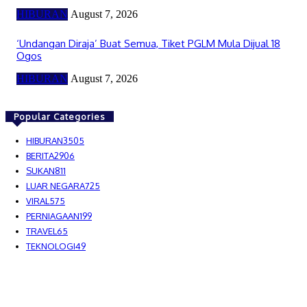
HIBURAN
August 7, 2026
‘Undangan Diraja’ Buat Semua, Tiket PGLM Mula Dijual 18
Ogos
HIBURAN
August 7, 2026
Popular Categories
HIBURAN
3505
BERITA
2906
SUKAN
811
LUAR NEGARA
725
VIRAL
575
PERNIAGAAN
199
TRAVEL
65
TEKNOLOGI
49
MEDIALAH SDN BHD 2023