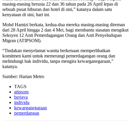
masing-masing berusia 22 dan 36 tahun pada 26 April lepas di
sebuah pusat hiburan dan hotel di sini,” katanya dalam satu
kenyataan di sini, hari ini.
Mohd Hamizi berkata, kedua-dua mereka masing-masing direman
dari 28 April hingga 2 dan 4 Mei, bagi membantu siasatan mengikut
Seksyen 12 Anti Pemerdagangan Orang dan Anti Penyeludupan
Migran (ATIPSOM).
“Tindakan menyelamat wanita berkenaan memperlihatkan
komitmen kami untuk memerangi pemerdagangan orang dan
melindungi hak individu, tanpa mengira kewarganegaraan,”
katanya.
Sumber: Harian Metro
TAGS
atipsom
berjaya
individu
kewarganegaraan
pemerdangan