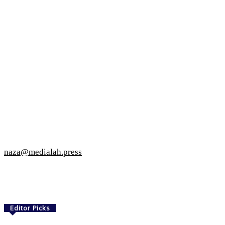
naza@medialah.press
Editor Picks