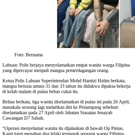
Foto: Bernama
Labuan: Polis berjaya menyelamatkan empat wanita warga Filipina
yang dipercayai menjadi mangsa pemerdagangan orang.
Ketua Polis Labuan Superintendan Mohd Hamizi Halim berkata,
mangsa berusia antara 31 dan 33 tahun itu didakwa dipaksa bekerja
di kelab malam di pulau bebas cukai itu.
Beliau berkata, tiga wanita diselamatkan di pulau ini pada 26 April,
manakala seorang lagi melarikan diri ke Penampang sebelum
diselamatkan pada 27 April oleh Jabatan Siasatan Jenayah
Cawangan D7 Sabah.
“Operasi menyelamat wanita itu dijalankan di bawah Op Pintas.
Kami turut menahan dua lelaki termasuk seorang warga Filipina