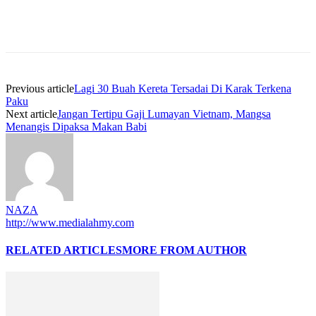
Previous article
Lagi 30 Buah Kereta Tersadai Di Karak Terkena
Paku
Next article
Jangan Tertipu Gaji Lumayan Vietnam, Mangsa
Menangis Dipaksa Makan Babi
NAZA
http://www.medialahmy.com
RELATED ARTICLES
MORE FROM AUTHOR