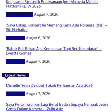
Kerjasama Strategik Pelaksanaan Jom Malaysia Melalui
Platform KLFW 2026
PERNIAGAAN
August 7, 2026
‘Saya Cakap, Konsert Ini Memang Kena Ada Noraniza Idris’ –
Siti Nurhaliza
HIBURAN
August 6, 2026
‘Babak Buli Bukan Ajar Keganasan Tapi Beri Kesedaran’ –
Evertts Gomes
HIBURAN
August 7, 2026
Latest News
Michelle Yeoh Dinobat Tokoh Perfileman Asia 2026
HIBURAN
August 7, 2026
Saya Perlu Turunkan Lagi Berat Badan Supaya Nampak Lebih
Cantik Dalam Kamera – Zulin Aziz