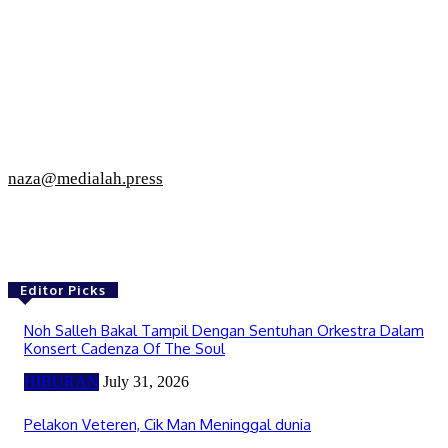
naza@medialah.press
Editor Picks
Noh Salleh Bakal Tampil Dengan Sentuhan Orkestra Dalam
Konsert Cadenza Of The Soul
HIBURAN
July 31, 2026
Pelakon Veteren, Cik Man Meninggal dunia