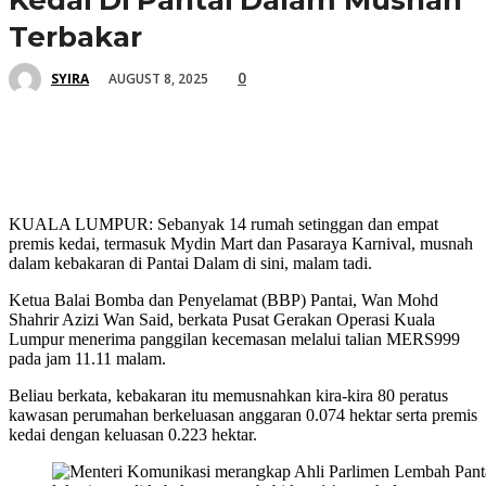
Kedai Di Pantai Dalam Musnah
Terbakar
0
AUGUST 8, 2025
SYIRA
KUALA LUMPUR: Sebanyak 14 rumah setinggan dan empat
premis kedai, termasuk Mydin Mart dan Pasaraya Karnival, musnah
dalam kebakaran di Pantai Dalam di sini, malam tadi.
Ketua Balai Bomba dan Penyelamat (BBP) Pantai, Wan Mohd
Shahrir Azizi Wan Said, berkata Pusat Gerakan Operasi Kuala
Lumpur menerima panggilan kecemasan melalui talian MERS999
pada jam 11.11 malam.
Beliau berkata, kebakaran itu memusnahkan kira-kira 80 peratus
kawasan perumahan berkeluasan anggaran 0.074 hektar serta premis
kedai dengan keluasan 0.223 hektar.