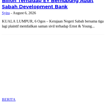
Bilion Terhadap EY Berhubung Audit
Sabah Development Bank
Syira
-
August 6, 2026
KUALA LUMPUR, 6 Ogos – Kerajaan Negeri Sabah bersama tiga
lagi plaintif memfailkan saman sivil terhadap Ernst & Young...
BERITA