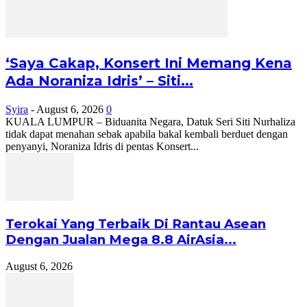
‘Saya Cakap, Konsert Ini Memang Kena
Ada Noraniza Idris’ – Siti...
Syira
-
August 6, 2026
0
KUALA LUMPUR – Biduanita Negara, Datuk Seri Siti Nurhaliza
tidak dapat menahan sebak apabila bakal kembali berduet dengan
penyanyi, Noraniza Idris di pentas Konsert...
Terokai Yang Terbaik Di Rantau Asean
Dengan Jualan Mega 8.8 AirAsia...
August 6, 2026