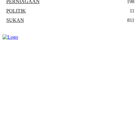
PERNIAGAAN
198
POLITIK
11
SUKAN
811