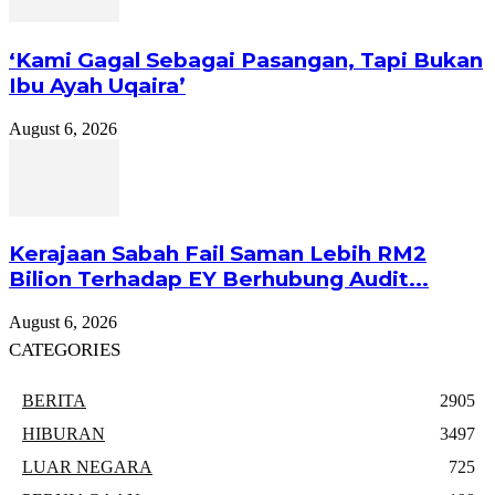
‘Kami Gagal Sebagai Pasangan, Tapi Bukan
Ibu Ayah Uqaira’
August 6, 2026
Kerajaan Sabah Fail Saman Lebih RM2
Bilion Terhadap EY Berhubung Audit...
August 6, 2026
CATEGORIES
BERITA
2905
HIBURAN
3497
LUAR NEGARA
725