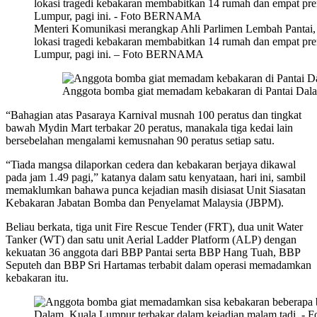
Menteri Komunikasi merangkap Ahli Parlimen Lembah Pantai,
lokasi tragedi kebakaran membabitkan 14 rumah dan empat pre
Lumpur, pagi ini. – Foto BERNAMA
Anggota bomba giat memadam kebakaran di Pantai D
“Bahagian atas Pasaraya Karnival musnah 100 peratus dan tingkat
bawah Mydin Mart terbakar 20 peratus, manakala tiga kedai lain
bersebelahan mengalami kemusnahan 90 peratus setiap satu.
“Tiada mangsa dilaporkan cedera dan kebakaran berjaya dikawal
pada jam 1.49 pagi,” katanya dalam satu kenyataan, hari ini, sambil
memaklumkan bahawa punca kejadian masih disiasat Unit Siasatan
Kebakaran Jabatan Bomba dan Penyelamat Malaysia (JBPM).
Beliau berkata, tiga unit Fire Rescue Tender (FRT), dua unit Water
Tanker (WT) dan satu unit Aerial Ladder Platform (ALP) dengan
kekuatan 36 anggota dari BBP Pantai serta BBP Hang Tuah, BBP
Seputeh dan BBP Sri Hartamas terbabit dalam operasi memadamkan
kebakaran itu.