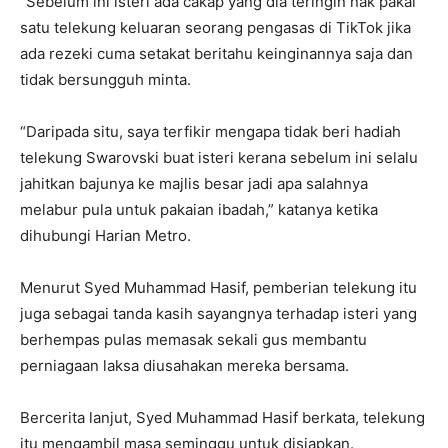
“Sebelum ini isteri ada cakap yang dia teringin nak pakai
satu telekung keluaran seorang pengasas di TikTok jika
ada rezeki cuma setakat beritahu keinginannya saja dan
tidak bersungguh minta.
“Daripada situ, saya terfikir mengapa tidak beri hadiah
telekung Swarovski buat isteri kerana sebelum ini selalu
jahitkan bajunya ke majlis besar jadi apa salahnya
melabur pula untuk pakaian ibadah,” katanya ketika
dihubungi Harian Metro.
Menurut Syed Muhammad Hasif, pemberian telekung itu
juga sebagai tanda kasih sayangnya terhadap isteri yang
berhempas pulas memasak sekali gus membantu
perniagaan laksa diusahakan mereka bersama.
Bercerita lanjut, Syed Muhammad Hasif berkata, telekung
itu mengambil masa seminggu untuk disiapkan.