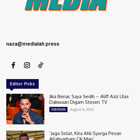
naza@medialah.press
Editor Picks
Jika Benar, Saya Sedih – Aliff Aziz Ulas
Dakwaan Digam Stesen TV
August 4, 2026
HIBURAN
‘Jaga Solat, Kita Ahli Syurga Pesan
Allahyarham Cik Man’