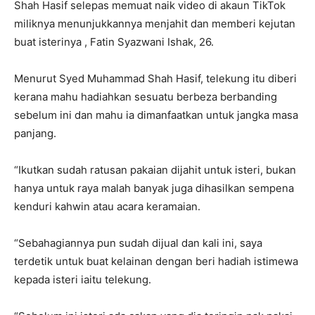
Shah Hasif selepas memuat naik video di akaun TikTok
miliknya menunjukkannya menjahit dan memberi kejutan
buat isterinya , Fatin Syazwani Ishak, 26.
Menurut Syed Muhammad Shah Hasif, telekung itu diberi
kerana mahu hadiahkan sesuatu berbeza berbanding
sebelum ini dan mahu ia dimanfaatkan untuk jangka masa
panjang.
“Ikutkan sudah ratusan pakaian dijahit untuk isteri, bukan
hanya untuk raya malah banyak juga dihasilkan sempena
kenduri kahwin atau acara keramaian.
“Sebahagiannya pun sudah dijual dan kali ini, saya
terdetik untuk buat kelainan dengan beri hadiah istimewa
kepada isteri iaitu telekung.