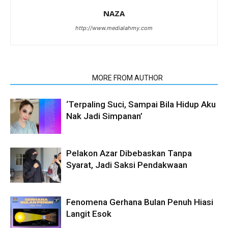
NAZA
http://www.medialahmy.com
RELATED ARTICLES
MORE FROM AUTHOR
‘Terpaling Suci, Sampai Bila Hidup Aku
Nak Jadi Simpanan’
Pelakon Azar Dibebaskan Tanpa
Syarat, Jadi Saksi Pendakwaan
Fenomena Gerhana Bulan Penuh Hiasi
Langit Esok