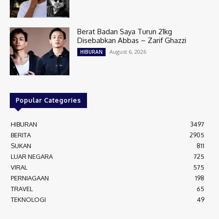
Berat Badan Saya Turun 21kg
Disebabkan Abbas – Zarif Ghazzi
August 6, 2026
HIBURAN
Popular Categories
HIBURAN
3497
BERITA
2905
SUKAN
811
LUAR NEGARA
725
VIRAL
575
PERNIAGAAN
198
TRAVEL
65
TEKNOLOGI
49