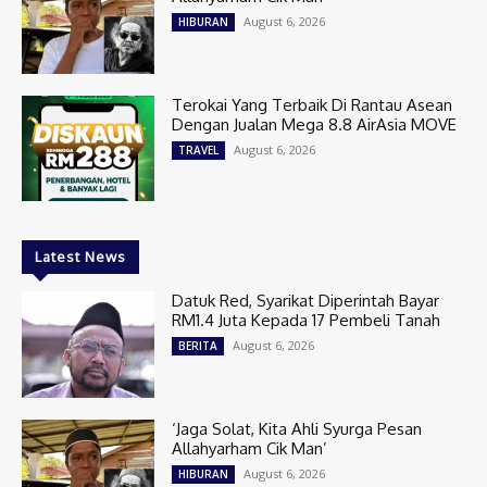
August 6, 2026
HIBURAN
Terokai Yang Terbaik Di Rantau Asean
Dengan Jualan Mega 8.8 AirAsia MOVE
August 6, 2026
TRAVEL
Latest News
Datuk Red, Syarikat Diperintah Bayar
RM1.4 Juta Kepada 17 Pembeli Tanah
August 6, 2026
BERITA
‘Jaga Solat, Kita Ahli Syurga Pesan
Allahyarham Cik Man’
August 6, 2026
HIBURAN