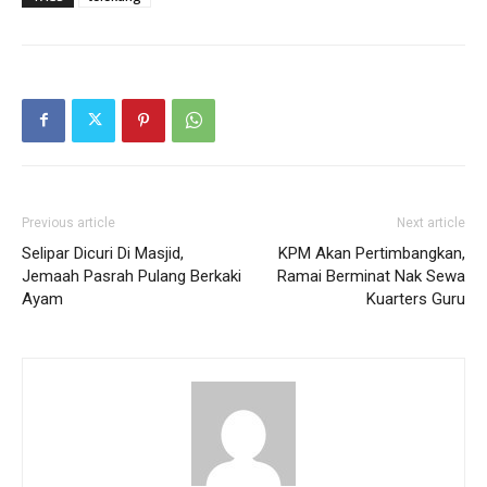
Previous article
Next article
Selipar Dicuri Di Masjid,
KPM Akan Pertimbangkan,
Jemaah Pasrah Pulang Berkaki
Ramai Berminat Nak Sewa
Ayam
Kuarters Guru