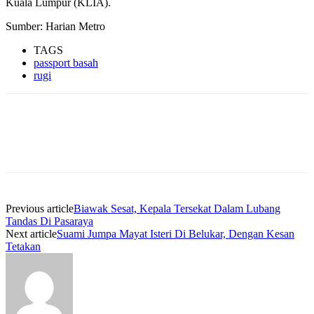
Kuala Lumpur (KLIA).
Sumber: Harian Metro
TAGS
passport basah
rugi
Previous article
Biawak Sesat, Kepala Tersekat Dalam Lubang
Tandas Di Pasaraya
Next article
Suami Jumpa Mayat Isteri Di Belukar, Dengan Kesan
Tetakan