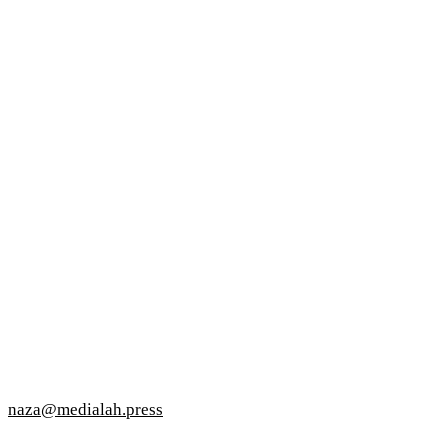
naza@medialah.press