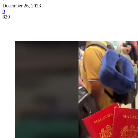
-
December 26, 2023
0
829