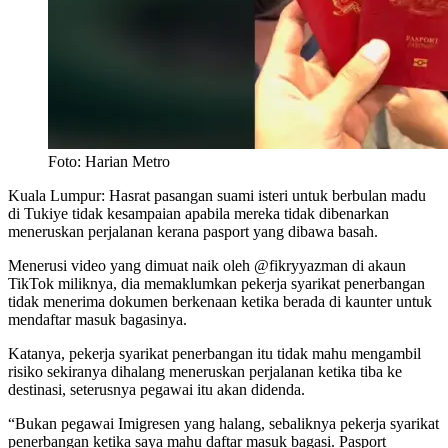
Foto: Harian Metro
Kuala Lumpur: Hasrat pasangan suami isteri untuk berbulan madu
di Tukiye tidak kesampaian apabila mereka tidak dibenarkan
meneruskan perjalanan kerana pasport yang dibawa basah.
Menerusi video yang dimuat naik oleh @fikryyazman di akaun
TikTok miliknya, dia memaklumkan pekerja syarikat penerbangan
tidak menerima dokumen berkenaan ketika berada di kaunter untuk
mendaftar masuk bagasinya.
Katanya, pekerja syarikat penerbangan itu tidak mahu mengambil
risiko sekiranya dihalang meneruskan perjalanan ketika tiba ke
destinasi, seterusnya pegawai itu akan didenda.
“Bukan pegawai Imigresen yang halang, sebaliknya pekerja syarikat
penerbangan ketika saya mahu daftar masuk bagasi. Pasport