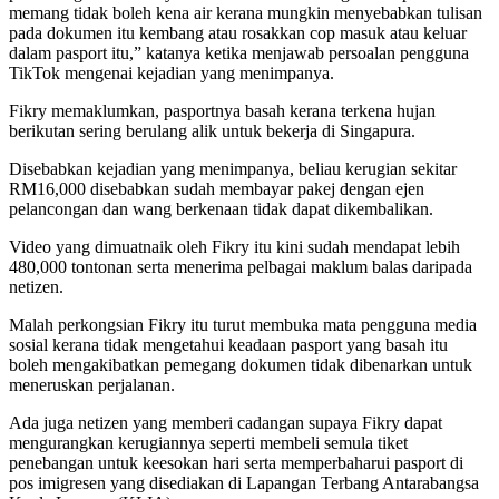
memang tidak boleh kena air kerana mungkin menyebabkan tulisan
pada dokumen itu kembang atau rosakkan cop masuk atau keluar
dalam pasport itu,” katanya ketika menjawab persoalan pengguna
TikTok mengenai kejadian yang menimpanya.
Fikry memaklumkan, pasportnya basah kerana terkena hujan
berikutan sering berulang alik untuk bekerja di Singapura.
Disebabkan kejadian yang menimpanya, beliau kerugian sekitar
RM16,000 disebabkan sudah membayar pakej dengan ejen
pelancongan dan wang berkenaan tidak dapat dikembalikan.
Video yang dimuatnaik oleh Fikry itu kini sudah mendapat lebih
480,000 tontonan serta menerima pelbagai maklum balas daripada
netizen.
Malah perkongsian Fikry itu turut membuka mata pengguna media
sosial kerana tidak mengetahui keadaan pasport yang basah itu
boleh mengakibatkan pemegang dokumen tidak dibenarkan untuk
meneruskan perjalanan.
Ada juga netizen yang memberi cadangan supaya Fikry dapat
mengurangkan kerugiannya seperti membeli semula tiket
penebangan untuk keesokan hari serta memperbaharui pasport di
pos imigresen yang disediakan di Lapangan Terbang Antarabangsa