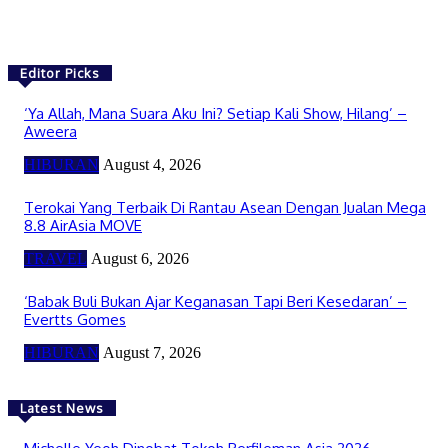
Editor Picks
‘Ya Allah, Mana Suara Aku Ini? Setiap Kali Show, Hilang’ –
Aweera
HIBURAN
August 4, 2026
Terokai Yang Terbaik Di Rantau Asean Dengan Jualan Mega
8.8 AirAsia MOVE
TRAVEL
August 6, 2026
‘Babak Buli Bukan Ajar Keganasan Tapi Beri Kesedaran’ –
Evertts Gomes
HIBURAN
August 7, 2026
Latest News