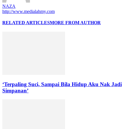
NAZA
http://www.medialahmy.com
RELATED ARTICLES
MORE FROM AUTHOR
‘Terpaling Suci, Sampai Bila Hidup Aku Nak Jadi
Simpanan’