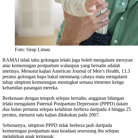
Foto: Sirap Limau
RAMAI tidak tahu golongan lelaki juga boleh mengalami meroyan
atau kemurungan postpartum walaupun yang bersalin adalah
isterinya. Menurut kajian American Journal of Men’s Health, 13.3
peratus golongan bapa bakal menimang cahaya mata mengalami
tahap simptom kemurungan meningkat semasa trimester ketiga
kehamilan pasangan mereka.
Berkenaan dengan tempoh selepas bersalin, anggaran bilangan
lelaki mengalami Paternal Postpartum Depression (PPPD) dalam
dua bulan pertama selepas kelahiran berbeza daripada 4 hingga 25
peratus, menurut satu kajian dilakukan pada 2007.
Sebenarnya, simptom PPPD tidak berbeza jauh daripada
kemurungan postpartum atau keadaan seseorang ibu selepas
melahirkan anak termasuk: