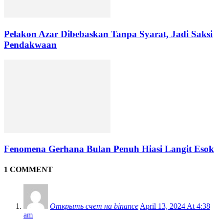
Pelakon Azar Dibebaskan Tanpa Syarat, Jadi Saksi
Pendakwaan
Fenomena Gerhana Bulan Penuh Hiasi Langit Esok
1 COMMENT
Открыть счет на binance
April 13, 2024 At 4:38
am