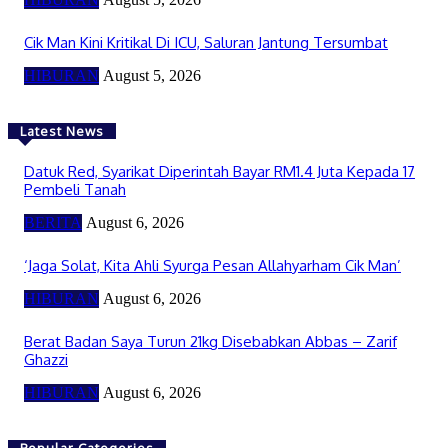
Cik Man Kini Kritikal Di ICU, Saluran Jantung Tersumbat
HIBURAN
August 5, 2026
Latest News
Datuk Red, Syarikat Diperintah Bayar RM1.4 Juta Kepada 17
Pembeli Tanah
BERITA
August 6, 2026
‘Jaga Solat, Kita Ahli Syurga Pesan Allahyarham Cik Man’
HIBURAN
August 6, 2026
Berat Badan Saya Turun 21kg Disebabkan Abbas – Zarif
Ghazzi
HIBURAN
August 6, 2026