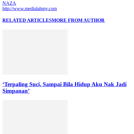
NAZA
http://www.medialahmy.com
RELATED ARTICLES
MORE FROM AUTHOR
‘Terpaling Suci, Sampai Bila Hidup Aku Nak Jadi
Simpanan’