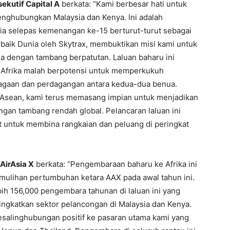
ekutif Capital A
berkata: “Kami berbesar hati untuk
ghubungkan Malaysia dan Kenya. Ini adalah
a selepas kemenangan ke-15 berturut-turut sebagai
aik Dunia oleh Skytrax, membuktikan misi kami untuk
 dengan tambang berpatutan. Laluan baharu ini
 Afrika malah berpotensi untuk memperkukuh
agaan dan perdagangan antara kedua-dua benua.
n Asean, kami terus memasang impian untuk menjadikan
gan tambang rendah global. Pelancaran laluan ini
t untuk membina rangkaian dan peluang di peringkat
AirAsia X
berkata: “Pengembaraan baharu ke Afrika ini
mulihan pertumbuhan ketara AAX pada awal tahun ini.
h 156,000 pengembara tahunan di laluan ini yang
gkatkan sektor pelancongan di Malaysia dan Kenya.
esalinghubungan positif ke pasaran utama kami yang