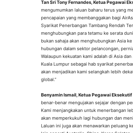
Tan Sri Tony Fernandes, Ketua Pegawai Eks
mengumumkan laluan baharu terus yang men
pencapaian yang membanggakan bagi AirAsi
Syarikat Penerbangan Tambang Rendah Terb
menghubungkan para tetamu ke serata dunia
bukan sahaja akan menghubungkan Asia ke
hubungan dalam sektor pelancongan, perni
Walaupun kekuatan kami adalah di Asia da
Kuala Lumpur sebagai hab syarikat penerban
akan menjadikan kami selangkah lebih deka
global.”
Benyamin Ismail, Ketua Pegawai Eksekutif 
benar-benar mengujakan sejajar dengan pe
Kami menjangkakan untuk menerbangan lebi
akan memperkukuh lagi hubungan dan menin
Laluan ini juga akan menawarkan peluang k