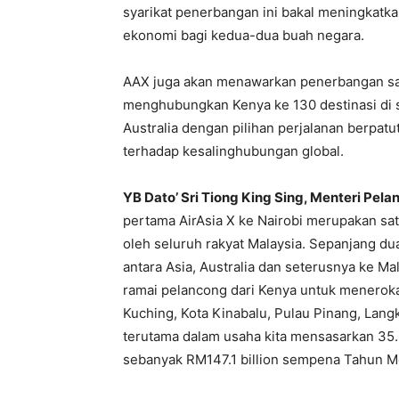
syarikat penerbangan ini bakal meningkat
ekonomi bagi kedua-dua buah negara.
AAX juga akan menawarkan penerbangan s
menghubungkan Kenya ke 130 destinasi di s
Australia dengan pilihan perjalanan berp
terhadap kesalinghubungan global.
YB Dato’ Sri Tiong King Sing, Menteri Pel
pertama AirAsia X ke Nairobi merupakan s
oleh seluruh rakyat Malaysia. Sepanjang dua
antara Asia, Australia dan seterusnya ke Mal
ramai pelancong dari Kenya untuk meneroka 
Kuching, Kota Kinabalu, Pulau Pinang, Lang
terutama dalam usaha kita mensasarkan 35.
sebanyak RM147.1 billion sempena Tahun M