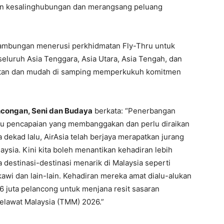
kan kesalinghubungan dan merangsang peluang
ambungan menerusi perkhidmatan Fly-Thru untuk
eluruh Asia Tenggara, Asia Utara, Asia Tengah, dan
atutan dan mudah di samping memperkukuh komitmen
ancongan, Seni dan Budaya
berkata: “Penerbangan
atu pencapaian yang membanggakan dan perlu diraikan
 dekad lalu, AirAsia telah berjaya merapatkan jurang
aysia. Kini kita boleh menantikan kehadiran lebih
destinasi-destinasi menarik di Malaysia seperti
kawi dan lain-lain. Kehadiran mereka amat dialu-alukan
6 juta pelancong untuk menjana resit sasaran
elawat Malaysia (TMM) 2026.”