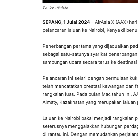
Sumber: AirAsia
SEPANG, 1 Julai 2024
– AirAsia X (AAX) ha
pelancaran laluan ke Nairobi, Kenya di benua
Penerbangan pertama yang dijadualkan pad
sebagai satu-satunya syarikat penerbanga
sambungan udara secara terus ke destinasi
Pelancaran ini selari dengan permulaan kuk
telah mencatatkan prestasi kewangan dan f
rangkaian luas. Pada bulan Mac tahun ini, 
Almaty, Kazakhstan yang merupakan laluan
Laluan ke Nairobi bakal menjadi rangkaian 
seterusnya menggalakkan hubungan perdag
di rantau ini. Dengan memudahkan perjalana