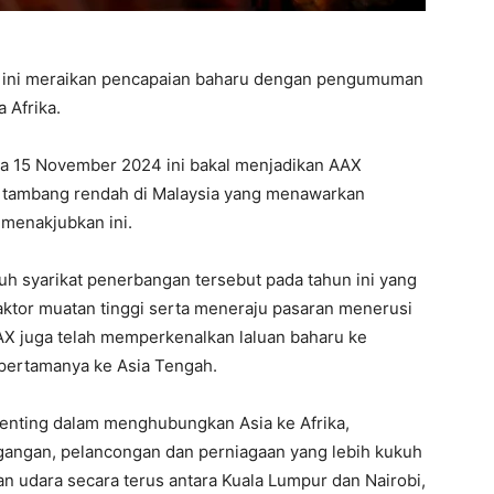
ri ini meraikan pencapaian baharu dengan pengumuman
 Afrika.
a 15 November 2024 ini bakal menjadikan AAX
n tambang rendah di Malaysia yang menawarkan
 menakjubkan ini.
uh syarikat penerbangan tersebut pada tahun ini yang
aktor muatan tinggi serta meneraju pasaran menerusi
AAX juga telah memperkenalkan laluan baharu ke
 pertamanya ke Asia Tengah.
penting dalam menghubungkan Asia ke Afrika,
angan, pelancongan dan perniagaan yang lebih kukuh
n udara secara terus antara Kuala Lumpur dan Nairobi,