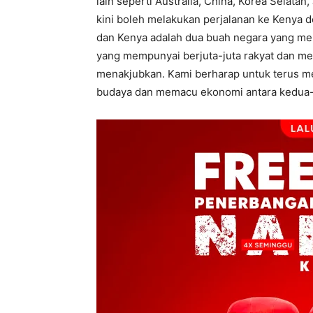
lain seperti Australia, China, Korea Selata
kini boleh melakukan perjalanan ke Kenya d
dan Kenya adalah dua buah negara yang me
yang mempunyai berjuta-juta rakyat dan m
menakjubkan. Kami berharap untuk terus m
budaya dan memacu ekonomi antara kedua-du