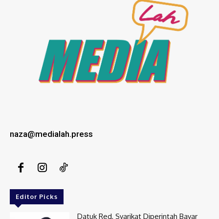
naza@medialah.press
Editor Picks
Datuk Red, Syarikat Diperintah Bayar