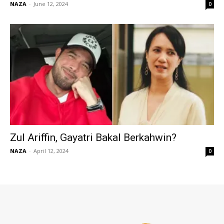
NAZA
-
June 12, 2024
0
Zul Ariffin, Gayatri Bakal Berkahwin?
NAZA
-
April 12, 2024
0