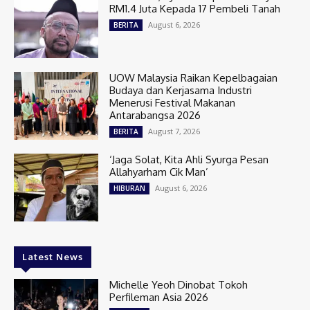
RM1.4 Juta Kepada 17 Pembeli Tanah
August 6, 2026
BERITA
UOW Malaysia Raikan Kepelbagaian
Budaya dan Kerjasama Industri
Menerusi Festival Makanan
Antarabangsa 2026
August 7, 2026
BERITA
‘Jaga Solat, Kita Ahli Syurga Pesan
Allahyarham Cik Man’
August 6, 2026
HIBURAN
Latest News
Michelle Yeoh Dinobat Tokoh
Perfileman Asia 2026