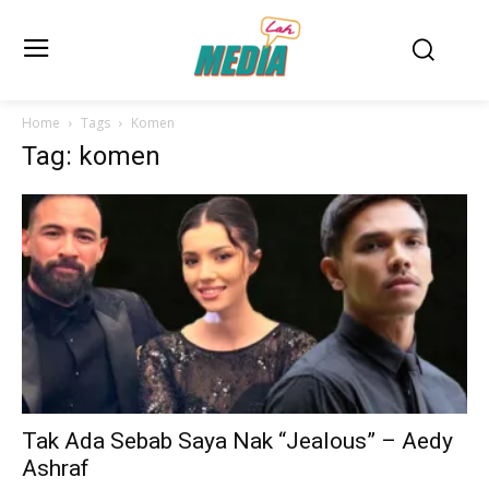
Home
Tags
Komen
Tag: komen
Tak Ada Sebab Saya Nak “Jealous” – Aedy
Ashraf