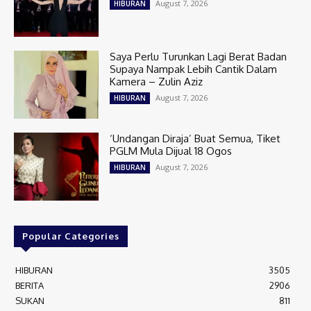
August 7, 2026
HIBURAN
Saya Perlu Turunkan Lagi Berat Badan
Supaya Nampak Lebih Cantik Dalam
Kamera – Zulin Aziz
August 7, 2026
HIBURAN
‘Undangan Diraja’ Buat Semua, Tiket
PGLM Mula Dijual 18 Ogos
August 7, 2026
HIBURAN
Popular Categories
HIBURAN
3505
BERITA
2906
SUKAN
811